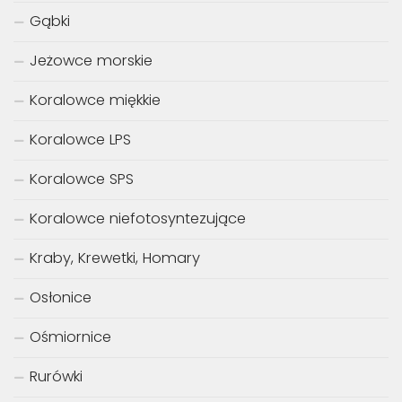
Gąbki
Jeżowce morskie
Koralowce miękkie
Koralowce LPS
Koralowce SPS
Koralowce niefotosyntezujące
Kraby, Krewetki, Homary
Osłonice
Ośmiornice
Rurówki