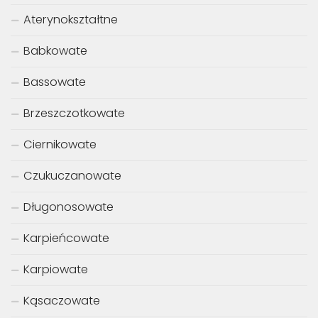
Aterynokształtne
Babkowate
Bassowate
Brzeszczotkowate
Ciernikowate
Czukuczanowate
Długonosowate
Karpieńcowate
Karpiowate
Kąsaczowate