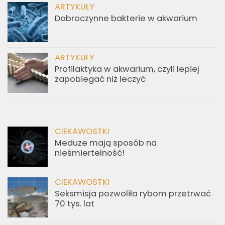
ARTYKUŁY
Dobroczynne bakterie w akwarium
ARTYKUŁY
Profilaktyka w akwarium, czyli lepiej
zapobiegać niż leczyć
CIEKAWOSTKI
Meduze mają sposób na
nieśmiertelność!
CIEKAWOSTKI
Seksmisja pozwoliła rybom przetrwać
70 tys. lat