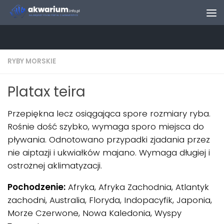
Skip to content
RYBY MORSKIE
Platax teira
Przepiękna lecz osiągająca spore rozmiary ryba.
Rośnie dość szybko, wymaga sporo miejsca do
pływania. Odnotowano przypadki zjadania przez
nie aiptazji i ukwiałków majano. Wymaga długiej i
ostrożnej aklimatyzacji.
Pochodzenie:
Afryka, Afryka Zachodnia, Atlantyk
zachodni, Australia, Floryda, Indopacyfik, Japonia,
Morze Czerwone, Nowa Kaledonia, Wyspy