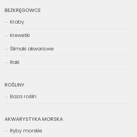
BEZKRĘGOWCE
Kraby
Krewetki
Ślimaki akwariowe
Raki
ROŚLINY
Baza roślin
AKWARYSTYKA MORSKA
Ryby morskie