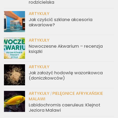
rodzicielska
ARTYKUŁY
Jak czyścić szklane akcesoria
akwariowe?
ARTYKUŁY
Nowoczesne Akwarium – recenzja
książki
ARTYKUŁY
Jak założyć hodowlę wazonkowca
(doniczkowców)
ARTYKUŁY
PIELĘGNICE AFRYKAŃSKIE
/
MALAWI
Labidochromis caeruleus: Klejnot
Jeziora Malawi