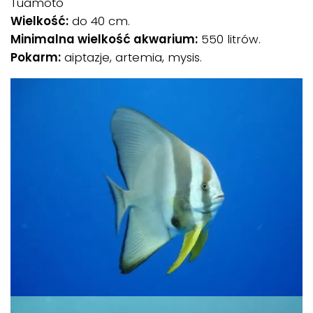
Tuamoto
Wielkość:
do 40 cm.
Minimalna wielkość akwarium:
550 litrów.
Pokarm:
aiptazje, artemia, mysis.