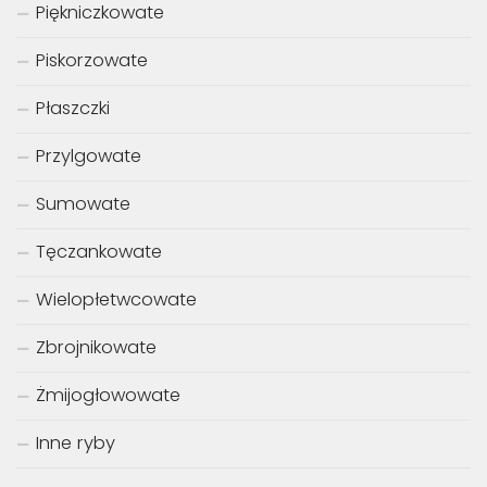
Piękniczkowate
Piskorzowate
Płaszczki
Przylgowate
Sumowate
Tęczankowate
Wielopłetwcowate
Zbrojnikowate
Żmijogłowowate
Inne ryby