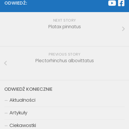
ODWIEDŹ:
NEXT STORY
Platax pinnatus
PREVIOUS STORY
Plectorhinchus albovittatus
ODWIEDŹ KONIECZNIE
Aktualności
Artykuły
Ciekawostki