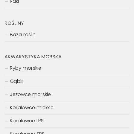
Raki
ROŚLINY
Baza roślin
AKWARYSTYKA MORSKA
Ryby morskie
Gąbki
Jeżowce morskie
Koralowce miękkie
Koralowce LPS
Koralowce SPS