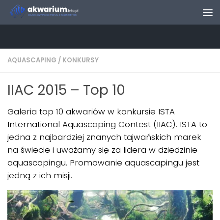
Skip to content
AQUASCAPING
/
KONKURSY
IIAC 2015 – Top 10
Galeria top 10 akwariów w konkursie ISTA
International Aquascaping Contest (IIAC). ISTA to
jedna z najbardziej znanych tajwańskich marek
na świecie i uważamy się za lidera w dziedzinie
aquascapingu. Promowanie aquascapingu jest
jedną z ich misji.