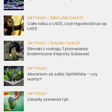
ARTYKUŁY
ZBROJNIKOWATE
/
Całe tabu o L400, czyli Hypancistrus sp.
L400
ARTYKUŁY
ŚLIMAKI I MAŁŻE
/
Ślimaki z rodzaju Tylomelania:
Endemiczne Klejnoty Sulawesi
ARTYKUŁY
Akwarium ze szkła OptiWhite – czy
warto?
ARTYKUŁY
Zasady żywienia ryb