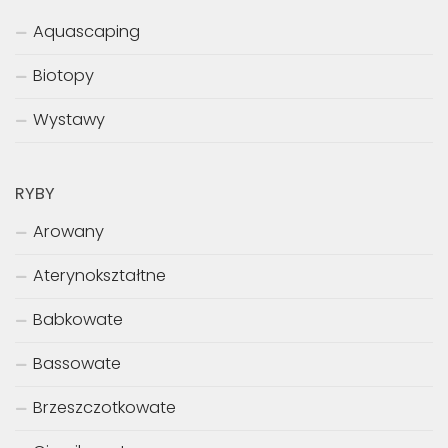
Aquascaping
Biotopy
Wystawy
RYBY
Arowany
Aterynokształtne
Babkowate
Bassowate
Brzeszczotkowate