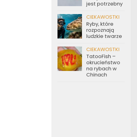
jest potrzebny
CIEKAWOSTKI
Ryby, które
rozpoznają
ludzkie twarze
CIEKAWOSTKI
TatooFish –
okrucieństwo
na rybach w
Chinach