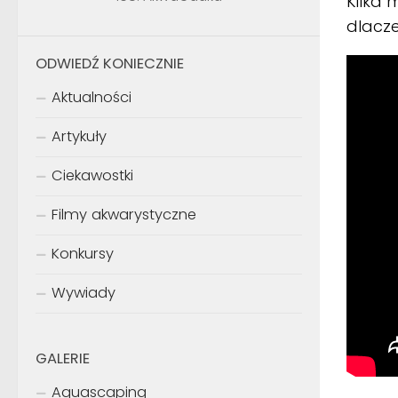
Kilka
dlacze
ODWIEDŹ KONIECZNIE
Aktualności
Artykuły
Ciekawostki
Filmy akwarystyczne
Konkursy
Wywiady
GALERIE
Aquascaping