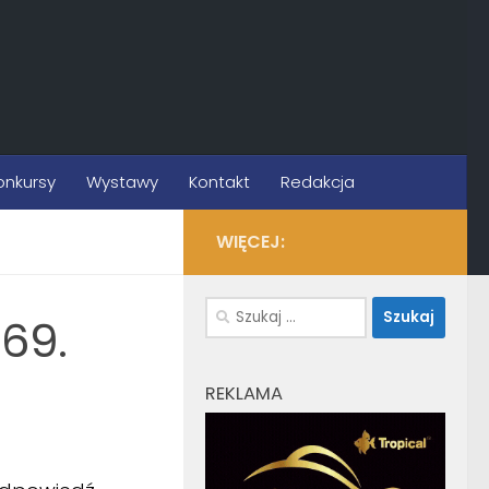
onkursy
Wystawy
Kontakt
Redakcja
WIĘCEJ:
Szukaj:
169.
REKLAMA