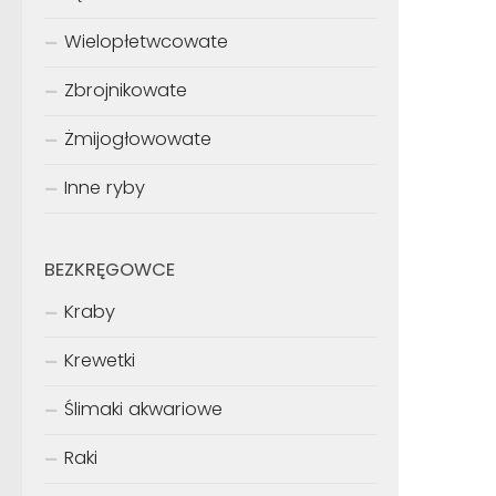
Wielopłetwcowate
Zbrojnikowate
Żmijogłowowate
Inne ryby
BEZKRĘGOWCE
Kraby
Krewetki
Ślimaki akwariowe
Raki