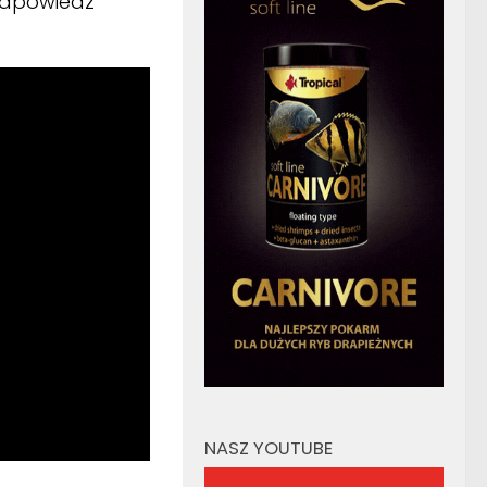
odpowiedź
NASZ YOUTUBE