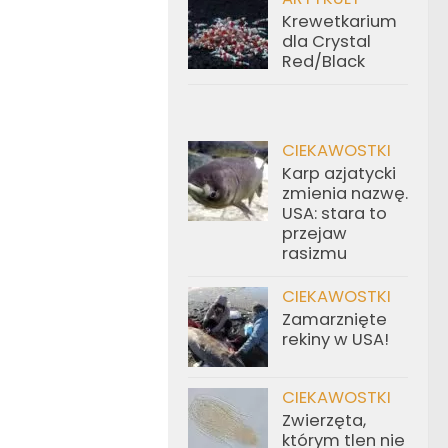
Krewetkarium
dla Crystal
Red/Black
CIEKAWOSTKI
Karp azjatycki
zmienia nazwę.
USA: stara to
przejaw
rasizmu
CIEKAWOSTKI
Zamarznięte
rekiny w USA!
CIEKAWOSTKI
Zwierzęta,
którym tlen nie