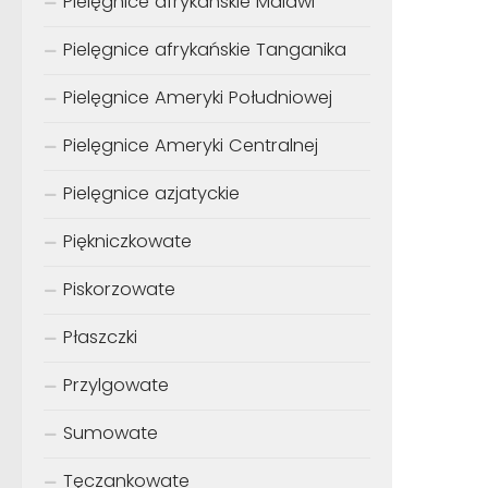
Pielęgnice afrykańskie Malawi
Pielęgnice afrykańskie Tanganika
Pielęgnice Ameryki Południowej
Pielęgnice Ameryki Centralnej
Pielęgnice azjatyckie
Piękniczkowate
Piskorzowate
Płaszczki
Przylgowate
Sumowate
Tęczankowate