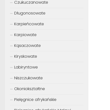
Czukuczanowate
Długonosowate
Karpieńcowate
Karpiowate
Kąsaczowate
Kiryskowate
Labiryntowe
Niszczukowate
Okoniokształtne
Pielęgnice afrykańskie