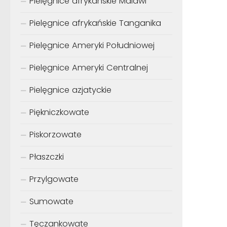
Pielęgnice afrykańskie Malawi
Pielęgnice afrykańskie Tanganika
Pielęgnice Ameryki Południowej
Pielęgnice Ameryki Centralnej
Pielęgnice azjatyckie
Piękniczkowate
Piskorzowate
Płaszczki
Przylgowate
Sumowate
Tęczankowate