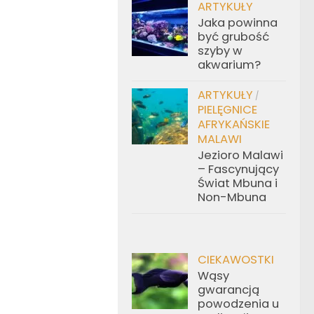
ARTYKUŁY
Jaka powinna
być grubość
szyby w
akwarium?
ARTYKUŁY
/
PIELĘGNICE
AFRYKAŃSKIE
MALAWI
Jezioro Malawi
– Fascynujący
Świat Mbuna i
Non-Mbuna
CIEKAWOSTKI
Wąsy
gwarancją
powodzenia u