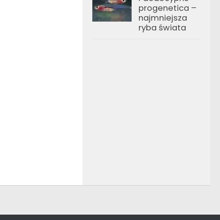
progenetica –
najmniejsza
ryba świata