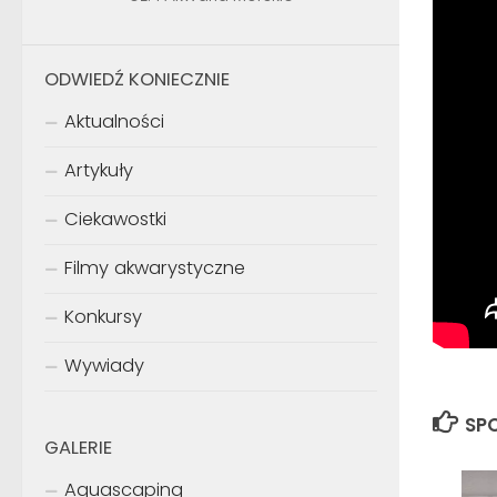
ODWIEDŹ KONIECZNIE
Aktualności
Artykuły
Ciekawostki
Filmy akwarystyczne
Konkursy
Wywiady
SPO
GALERIE
Aquascaping