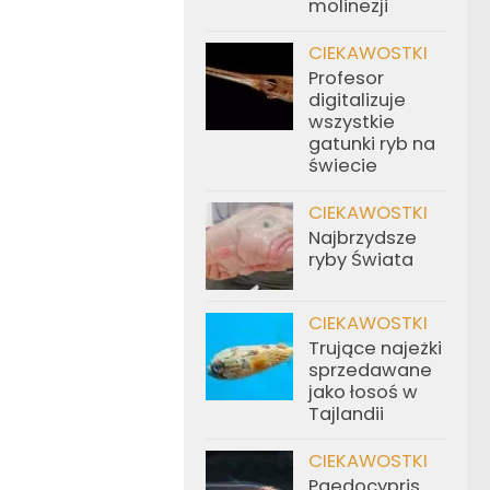
molinezji
CIEKAWOSTKI
Profesor
digitalizuje
wszystkie
gatunki ryb na
świecie
CIEKAWOSTKI
Najbrzydsze
ryby Świata
CIEKAWOSTKI
Trujące najeżki
sprzedawane
jako łosoś w
Tajlandii
CIEKAWOSTKI
Paedocypris