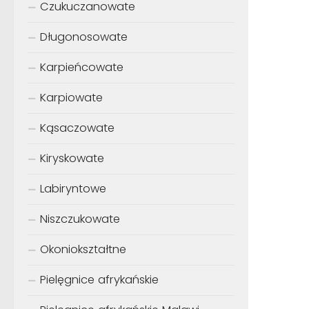
Czukuczanowate
Długonosowate
Karpieńcowate
Karpiowate
Kąsaczowate
Kiryskowate
Labiryntowe
Niszczukowate
Okoniokształtne
Pielęgnice afrykańskie