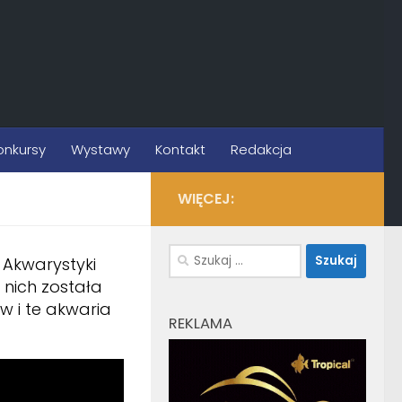
onkursy
Wystawy
Kontakt
Redakcja
WIĘCEJ:
Szukaj:
 Akwarystyki
 nich została
 i te akwaria
REKLAMA