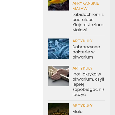
AFRYKAŃSKIE
MALAWI
Labidochromis
caeruleus:
Klejnot Jeziora
Malawi
ARTYKUŁY
Dobroczynne
bakterie w
akwarium
ARTYKUŁY
Profilaktyka w
akwarium, czyli
lepiej
zapobiegać niż
leczyć
ARTYKUŁY
Małe