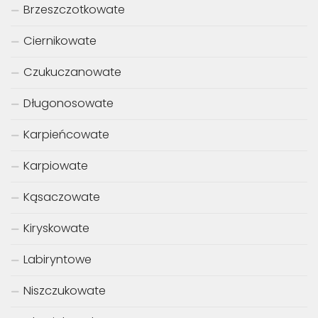
Brzeszczotkowate
Ciernikowate
Czukuczanowate
Długonosowate
Karpieńcowate
Karpiowate
Kąsaczowate
Kiryskowate
Labiryntowe
Niszczukowate