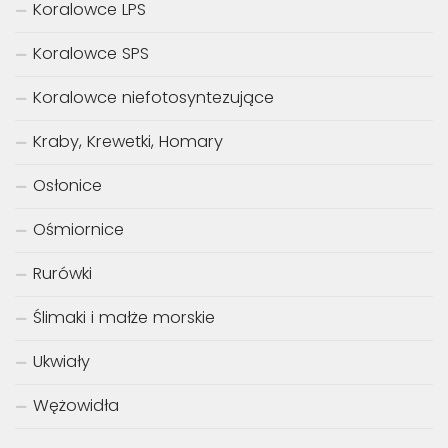
Koralowce LPS
Koralowce SPS
Koralowce niefotosyntezujące
Kraby, Krewetki, Homary
Osłonice
Ośmiornice
Rurówki
Ślimaki i małże morskie
Ukwiały
Wężowidła