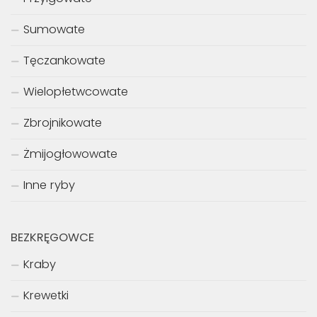
Sumowate
Tęczankowate
Wielopłetwcowate
Zbrojnikowate
Żmijogłowowate
Inne ryby
BEZKRĘGOWCE
Kraby
Krewetki