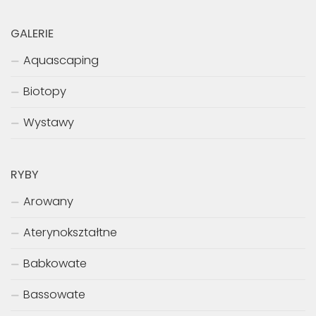
GALERIE
Aquascaping
Biotopy
Wystawy
RYBY
Arowany
Aterynokształtne
Babkowate
Bassowate