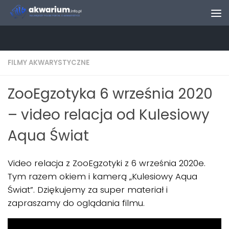
Skip to content
FILMY AKWARYSTYCZNE
ZooEgzotyka 6 września 2020
– video relacja od Kulesiowy
Aqua Świat
Video relacja z ZooEgzotyki z 6 września 2020e.
Tym razem okiem i kamerą „Kulesiowy Aqua
Świat”. Dziękujemy za super materiał i
zapraszamy do oglądania filmu.