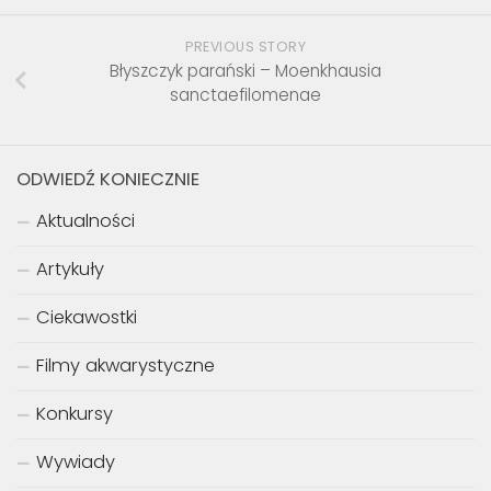
PREVIOUS STORY
Błyszczyk parański – Moenkhausia
sanctaefilomenae
ODWIEDŹ KONIECZNIE
Aktualności
Artykuły
Ciekawostki
Filmy akwarystyczne
Konkursy
Wywiady