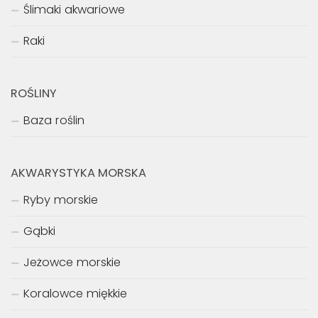
Ślimaki akwariowe
Raki
ROŚLINY
Baza roślin
AKWARYSTYKA MORSKA
Ryby morskie
Gąbki
Jeżowce morskie
Koralowce miękkie