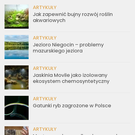
ARTYKUŁY
Jak zapewnić bujny rozwój roślin
akwariowych
ARTYKUŁY
Jezioro Niegocin – problemy
mazurskiego jeziora
ARTYKUŁY
Jaskinia Movile jako izolowany
ekosystem chemosyntetyczny
ARTYKUŁY
Gatunki ryb zagrożone w Polsce
ARTYKUŁY