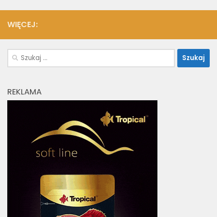
WIĘCEJ:
Szukaj:
REKLAMA