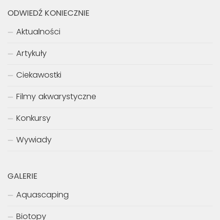
NEXT STORY
AGA 2014 – kategoria Aquatic Garden 200-320L
PREVIOUS STORY
AGA 2014 – kategoria Aquatic Garden 60-120L
ODWIEDŹ KONIECZNIE
Aktualności
Artykuły
Ciekawostki
Filmy akwarystyczne