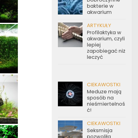
bakterie w
akwarium
ARTYKUŁY
Profilaktyka w
akwarium, czyli
lepiej
zapobiegać niż
leczyć
CIEKAWOSTKI
Meduze mają
sposób na
nieśmiertelnoś
ć!
CIEKAWOSTKI
Seksmisja
pozwoliła