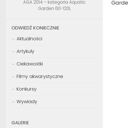
Garden
AGA 2014 – kategoria Aquatic
Garden 60-120L
ODWIEDŹ KONIECZNIE
Aktualności
Artykuły
Ciekawostki
Filmy akwarystyczne
Konkursy
Wywiady
GALERIE