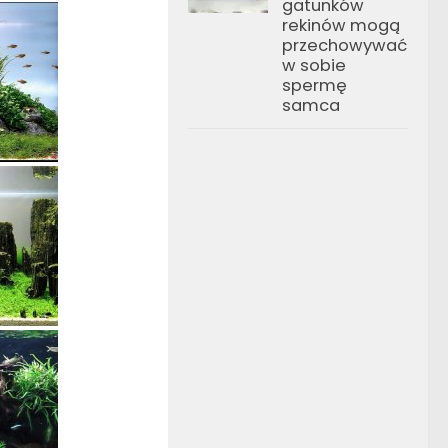
gatunków
rekinów mogą
przechowywać
w sobie
spermę
samca