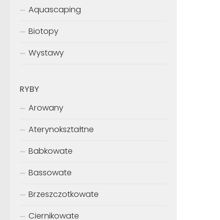
Aquascaping
Biotopy
Wystawy
RYBY
Arowany
Aterynokształtne
Babkowate
Bassowate
Brzeszczotkowate
Ciernikowate