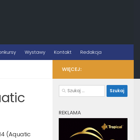
onkursy
Wystawy
Kontakt
Redakcja
WIĘCEJ:
Szukaj:
atic
REKLAMA
14 (Aquatic