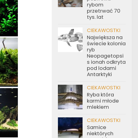
rybom
przetrwać 70
tys. lat
CIEKAWOSTKI
Największa na
świecie kolonia
ryb
Neopagetopsi
s ionah odkryta
pod lodami
Antarktyki
CIEKAWOSTKI
Ryba która
karmi młode
mlekiem
CIEKAWOSTKI
Samice
niektórych