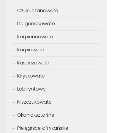
Czukuczanowate
Długonosowate
Karpieńcowate
Karpiowate
Kąsaczowate
Kiryskowate
Labiryntowe
Niszczukowate
Okoniokształtne
Pielęgnice afrykańskie