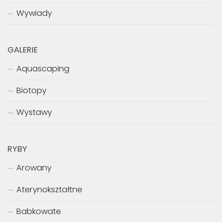
Wywiady
GALERIE
Aquascaping
Biotopy
Wystawy
RYBY
Arowany
Aterynokształtne
Babkowate