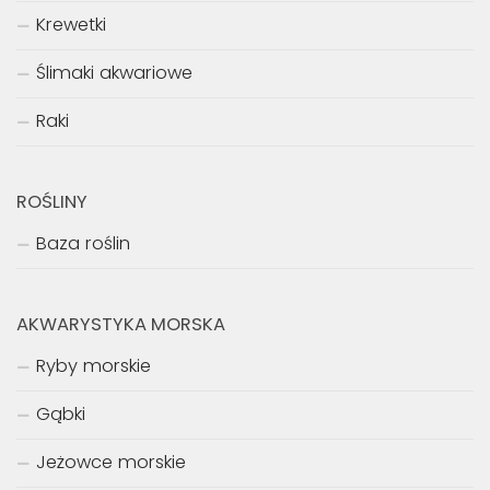
Krewetki
Ślimaki akwariowe
Raki
ROŚLINY
Baza roślin
AKWARYSTYKA MORSKA
Ryby morskie
Gąbki
Jeżowce morskie