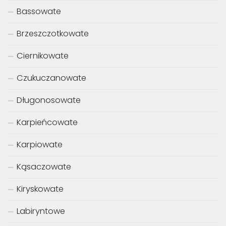
Bassowate
Brzeszczotkowate
Ciernikowate
Czukuczanowate
Długonosowate
Karpieńcowate
Karpiowate
Kąsaczowate
Kiryskowate
Labiryntowe