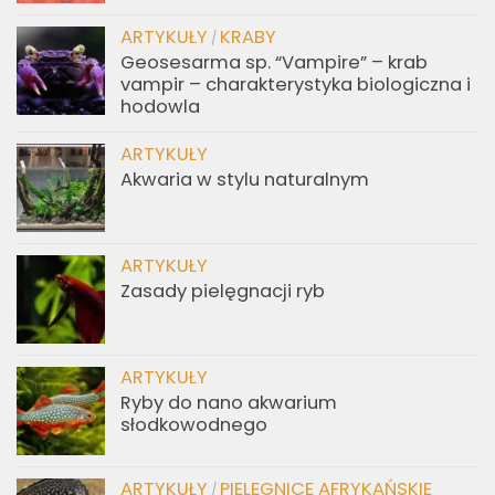
ARTYKUŁY
KRABY
/
Geosesarma sp. “Vampire” – krab
vampir – charakterystyka biologiczna i
hodowla
ARTYKUŁY
Akwaria w stylu naturalnym
ARTYKUŁY
Zasady pielęgnacji ryb
ARTYKUŁY
Ryby do nano akwarium
słodkowodnego
ARTYKUŁY
PIELĘGNICE AFRYKAŃSKIE
/