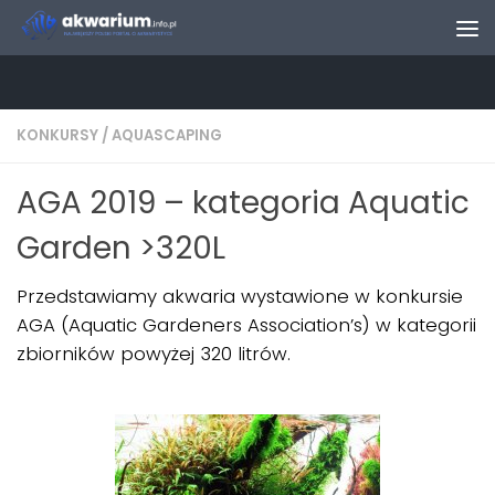
Skip to content
KONKURSY
/
AQUASCAPING
AGA 2019 – kategoria Aquatic
Garden >320L
Przedstawiamy akwaria wystawione w konkursie
AGA (Aquatic Gardeners Association’s) w kategorii
zbiorników powyżej 320 litrów.