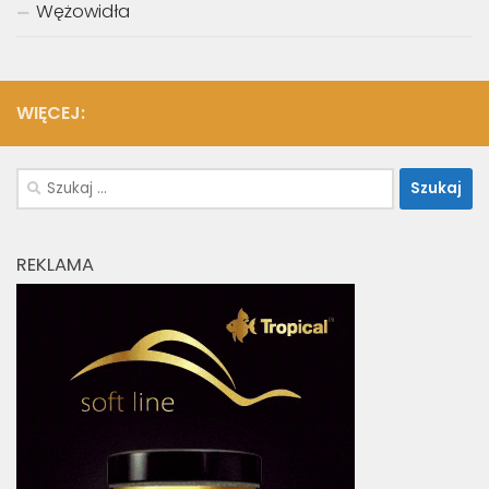
Wężowidła
WIĘCEJ:
Szukaj:
REKLAMA