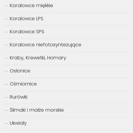
Koralowce miękkie
Koralowce LPS
Koralowce SPS
Koralowce niefotosyntezujące
Kraby, Krewetki, Homary
Osłonice
Ośmiornice
Rurówki
Ślimaki i małże morskie
Ukwiały