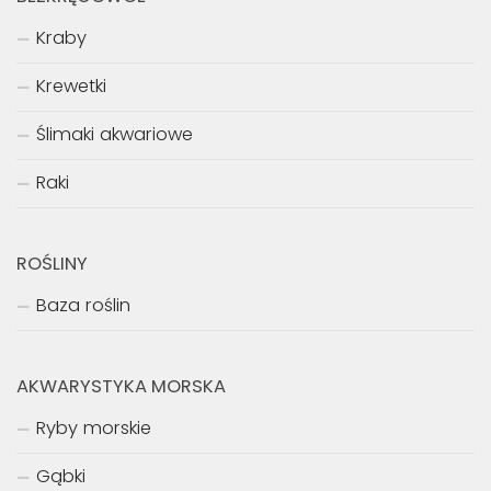
Kraby
Krewetki
Ślimaki akwariowe
Raki
ROŚLINY
Baza roślin
AKWARYSTYKA MORSKA
Ryby morskie
Gąbki