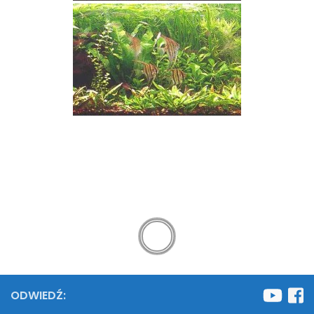
ODWIEDŹ: