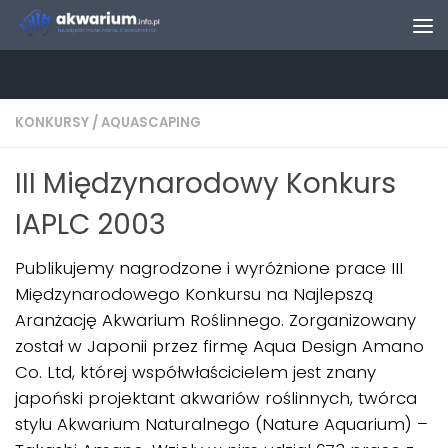
Skip to content
KONKURSY
/
AQUASCAPING
III Międzynarodowy Konkurs
IAPLC 2003
Publikujemy nagrodzone i wyróżnione prace III
Międzynarodowego Konkursu na Najlepszą
Aranżację Akwarium Roślinnego. Zorganizowany
został w Japonii przez firmę Aqua Design Amano
Co. Ltd, której współwłaścicielem jest znany
japoński projektant akwariów roślinnych, twórca
stylu Akwarium Naturalnego (Nature Aquarium) –