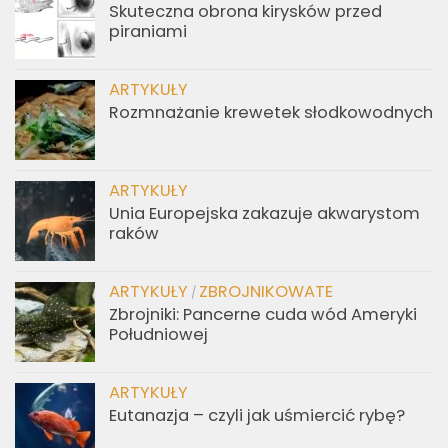
Skuteczna obrona kirysków przed
piraniami
ARTYKUŁY
Rozmnażanie krewetek słodkowodnych
ARTYKUŁY
Unia Europejska zakazuje akwarystom
raków
ARTYKUŁY
ZBROJNIKOWATE
/
Zbrojniki: Pancerne cuda wód Ameryki
Południowej
ARTYKUŁY
Eutanazja – czyli jak uśmiercić rybę?