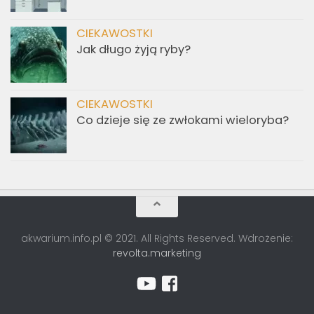
CIEKAWOSTKI
Jak długo żyją ryby?
CIEKAWOSTKI
Co dzieje się ze zwłokami wieloryba?
akwarium.info.pl © 2021. All Rights Reserved. Wdrożenie:
revolta.marketing