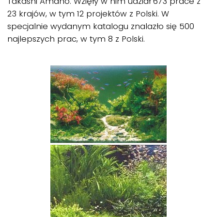
Takashi Amano. Wzięły w nim udział 673 prace z
23 krajów, w tym 12 projektów z Polski. W
specjalnie wydanym katalogu znalazło się 500
najlepszych prac, w tym 8 z Polski.