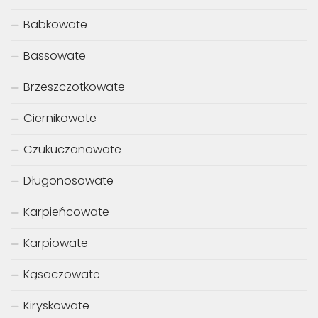
Babkowate
Bassowate
Brzeszczotkowate
Ciernikowate
Czukuczanowate
Długonosowate
Karpieńcowate
Karpiowate
Kąsaczowate
Kiryskowate