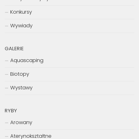
Konkursy
Wywiady
GALERIE
Aquascaping
Biotopy
Wystawy
RYBY
Arowany
Aterynokształtne