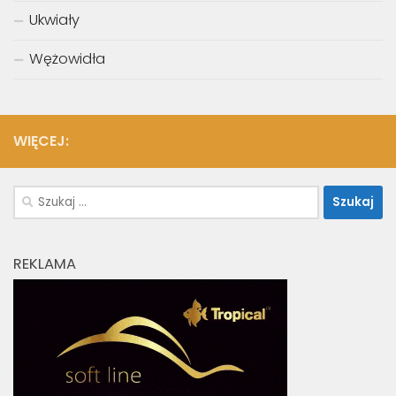
Ukwiały
Wężowidła
WIĘCEJ:
Szukaj:
REKLAMA