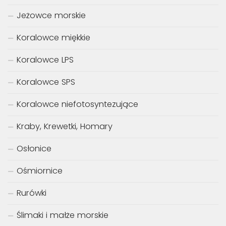
Jeżowce morskie
Koralowce miękkie
Koralowce LPS
Koralowce SPS
Koralowce niefotosyntezujące
Kraby, Krewetki, Homary
Osłonice
Ośmiornice
Rurówki
Ślimaki i małże morskie