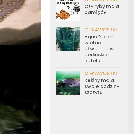
Czy ryby mają
pamięć?
CIEKAWOSTKI
AquaDom –
wielkie
akwarium w
berlińskim
hotelu
CIEKAWOSTKI
Rekiny mają
swoje godziny
szczytu