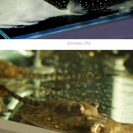
Samiec P14