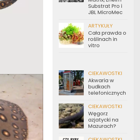
Substrat Pro i
JBL MicroMec
ARTYKUŁY
Cała prawda o
roślinach in
vitro
CIEKAWOSTKI
Akwaria w
budkach
telefonicznych
CIEKAWOSTKI
Węgorz
azjatycki na
Mazurach?
CIEKAWOSTKI