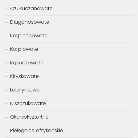
Czukuczanowate
Długonosowate
Karpieńcowate
Karpiowate
Kąsaczowate
Kiryskowate
Labiryntowe
Niszczukowate
Okoniokształtne
Pielęgnice afrykańskie