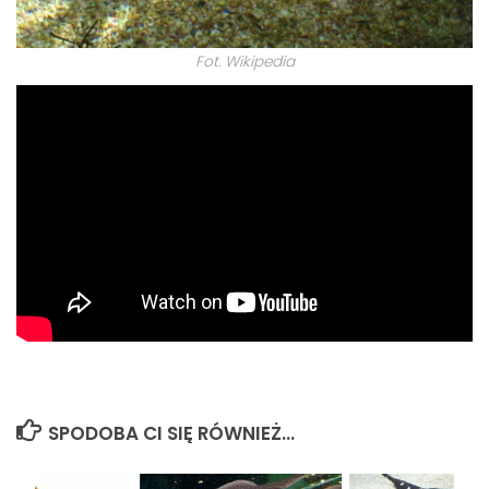
Fot. Wikipedia
SPODOBA CI SIĘ RÓWNIEŻ...