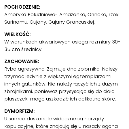
POCHODZENIE:
Ameryka Południowa- Amazonka, Orinoko, rzeki
Surinamu, Gujany, Gujany Grancuskiej.
WIELKOŚĆ:
W warunkach akwariowych osiąga rozmiary 30-
35 cm średnicy.
ZACHOWANIE:
Ryba agresywna. Zajmuje dno zbiornika. Należy
trzymać jedynie z większymi egzemplarzami
innych gatunków. Nie należy łączyć ich z dużymi
zbrojnikami, ponieważ przysysając się do ciała
płaszczek, mogą uszkodzić ich delikatną skórę.
DYMORFIZM:
U samca doskonale widoczne są narządy
kopulacyjne, które znajdują się u nasady ogona.