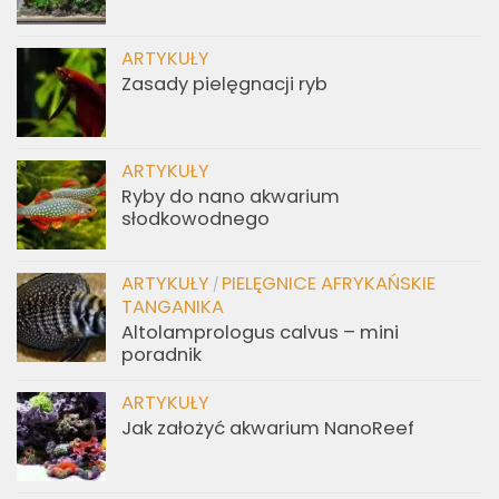
ARTYKUŁY
Zasady pielęgnacji ryb
ARTYKUŁY
Ryby do nano akwarium
słodkowodnego
ARTYKUŁY
PIELĘGNICE AFRYKAŃSKIE
/
TANGANIKA
Altolamprologus calvus – mini
poradnik
ARTYKUŁY
Jak założyć akwarium NanoReef