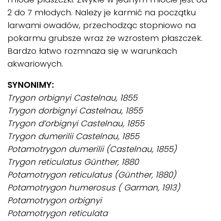
2 do 7 młodych. Należy je karmić na początku
larwami owadów, przechodząc stopniowo na
pokarmu grubsze wraz ze wzrostem płaszczek.
Bardzo łatwo rozmnaża się w warunkach
akwariowych.
SYNONIMY:
Trygon orbignyi Castelnau, 1855
Trygon dorbignyi Castelnau, 1855
Trygon d’orbignyi Castelnau, 1855
Trygon dumerilii Castelnau, 1855
Potamotrygon dumerilii (Castelnau, 1855)
Trygon reticulatus Günther, 1880
Potamotrygon reticulatus (Günther, 1880)
Potamotrygon humerosus ( Garman, 1913)
Potamotrygon orbignyi
Potamotrygon reticulata