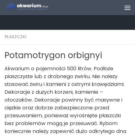
Skip to content
PŁASZCZKI
Potamotrygon orbignyi
Akwarium o pojemności 500 litrów. Podłoże
piaszczyste lub z drobnego żwirku. Nie należy
stosować żwiru i kamieni z ostrymi krawędziami.
Dekoracje z dużych korzeni, kamienie –
otoczaków. Dekoracje powinny być masywne i
ciężkie oraz dobrze zabezpieczone przed
przesuwaniem, ponieważ wyrośnięte płaszczki
bez problemów mogą je przesuwać. Rybom
koniecznie należy zapewnić dużo odkrytego dna