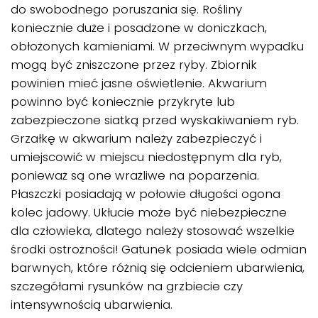
do swobodnego poruszania się. Rośliny
koniecznie duże i posadzone w doniczkach,
obłożonych kamieniami. W przeciwnym wypadku
mogą być zniszczone przez ryby. Zbiornik
powinien mieć jasne oświetlenie. Akwarium
powinno być koniecznie przykryte lub
zabezpieczone siatką przed wyskakiwaniem ryb.
Grzałkę w akwarium należy zabezpieczyć i
umiejscowić w miejscu niedostępnym dla ryb,
ponieważ są one wrażliwe na poparzenia.
Płaszczki posiadają w połowie długości ogona
kolec jadowy. Ukłucie może być niebezpieczne
dla człowieka, dlatego należy stosować wszelkie
środki ostrożności! Gatunek posiada wiele odmian
barwnych, które różnią się odcieniem ubarwienia,
szczegółami rysunków na grzbiecie czy
intensywnością ubarwienia.