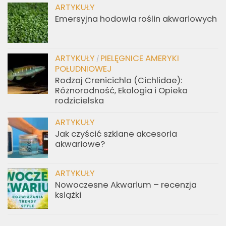
ARTYKUŁY
Emersyjna hodowla roślin akwariowych
ARTYKUŁY
PIELĘGNICE AMERYKI
/
POŁUDNIOWEJ
Rodzaj Crenicichla (Cichlidae):
Różnorodność, Ekologia i Opieka
rodzicielska
ARTYKUŁY
Jak czyścić szklane akcesoria
akwariowe?
ARTYKUŁY
Nowoczesne Akwarium – recenzja
książki