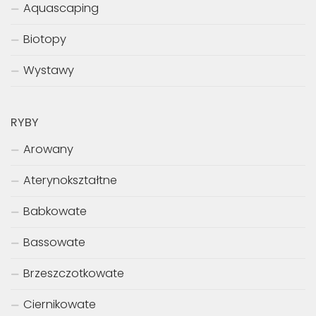
Aquascaping
Biotopy
Wystawy
RYBY
Arowany
Aterynokształtne
Babkowate
Bassowate
Brzeszczotkowate
Ciernikowate