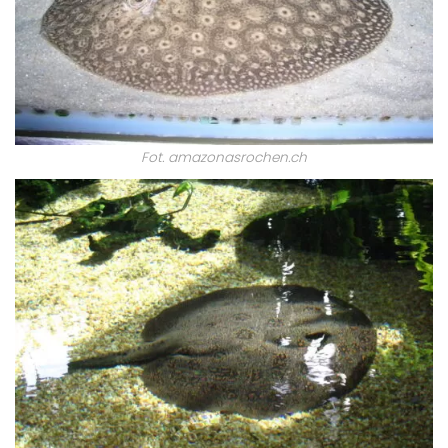
Fot. amazonasrochen.ch