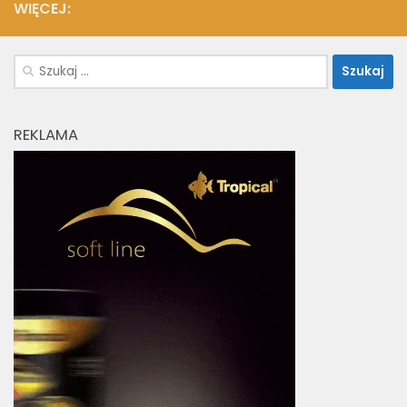
WIĘCEJ:
Szukaj:
REKLAMA