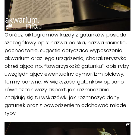
Oprócz piktogramów każdy z gatunków posiada
szczegółowy opis: nazwa polska, nazwa łacińska,
pochodzenie, sugestie dotyczące wyposażenia
akwarium oraz jego urządzenia, charakterystyka
określająca np. “towarzyskość gatunku”, opis ryby
uwzględniający ewentualny dymorfizm płciowy,
formy barwne. W większości gatunków opisano
również tak waży aspekt, jak rozmnażanie.
Znajdują się tu wskazówki jak rozmnożyć dany
gatunek oraz z powodzeniem odchować młode
ryby.