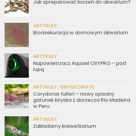
Jak spreparować korzeń do akwarium?
ARTYKUŁY
Bioasekuracja w domowym akwarium
ARTYKUŁY
Napowietrzacz Aquael OXYPRO – pod
lupą
ARTYKUŁY
KIRYSKOWATE
/
Corydoras fulleri – nowy opisany
gatunek kiryska z dorzecza Rio Madeira
w Peru
ARTYKUŁY
Zakładamy krewetkarium