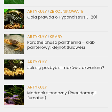
ARTYKUŁY
ZBROJNIKOWATE
/
Cała prawda o Hypancistrus L-201
ARTYKUŁY
KRABY
/
Parathelphusa pantherina – krab
panterowy: Klejnot Sulawesi
ARTYKUŁY
Jak się pozbyć ślimaków z akwarium?
ARTYKUŁY
Modrook słoneczny (Pseudomugil
furcatus)