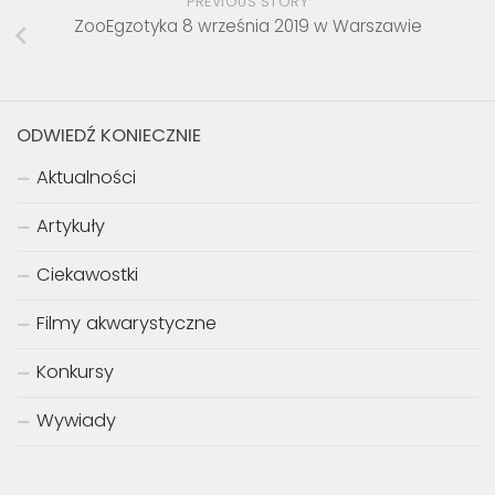
PREVIOUS STORY
ZooEgzotyka 8 września 2019 w Warszawie
ODWIEDŹ KONIECZNIE
Aktualności
Artykuły
Ciekawostki
Filmy akwarystyczne
Konkursy
Wywiady