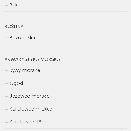
Raki
ROŚLINY
Baza roślin
AKWARYSTYKA MORSKA
Ryby morskie
Gąbki
Jeżowce morskie
Koralowce miękkie
Koralowce LPS