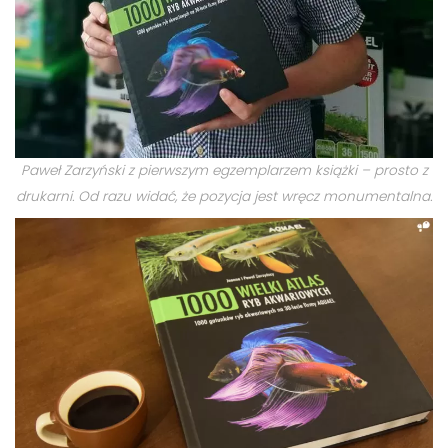
Paweł Zarzyński z pierwszym egzemplarzem książki – prosto z
drukarni. Od razu widać, że pozycja jest wręcz monumentalna.