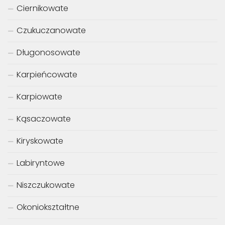
Ciernikowate
Czukuczanowate
Długonosowate
Karpieńcowate
Karpiowate
Kąsaczowate
Kiryskowate
Labiryntowe
Niszczukowate
Okoniokształtne