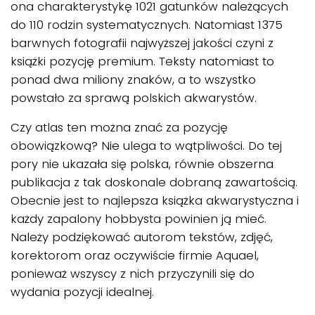
ona charakterystykę 1021 gatunków należących
do 110 rodzin systematycznych. Natomiast 1375
barwnych fotografii najwyższej jakości czyni z
książki pozycję premium. Teksty natomiast to
ponad dwa miliony znaków, a to wszystko
powstało za sprawą polskich akwarystów.
Czy atlas ten można znać za pozycję
obowiązkową? Nie ulega to wątpliwości. Do tej
pory nie ukazała się polska, równie obszerna
publikacja z tak doskonale dobraną zawartością.
Obecnie jest to najlepsza książka akwarystyczna i
każdy zapalony hobbysta powinien ją mieć.
Należy podziękować autorom tekstów, zdjęć,
korektorom oraz oczywiście firmie Aquael,
ponieważ wszyscy z nich przyczynili się do
wydania pozycji idealnej.