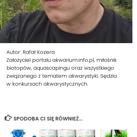
Autor: Rafał Kozera
Założyciel portalu akwarium.info.pl, miłośnik
biotopów, aquascapingu oraz wszystkiego
związanego z tematem akwarystyki. Sędzia
w konkursach akwarystycznych.
SPODOBA CI SIĘ RÓWNIEŻ...