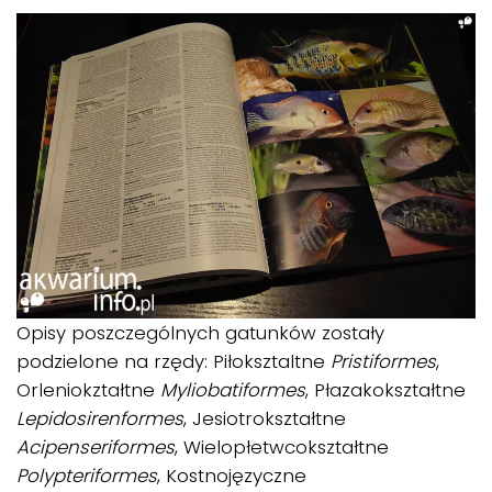
Opisy poszczególnych gatunków zostały
podzielone na rzędy: Piłoksztaltne
Pristiformes
,
Orleniokztałtne
Myliobatiformes
, Płazakokształtne
Lepidosirenformes
, Jesiotrokształtne
Acipenseriformes
, Wielopłetwcokształtne
Polypteriformes
, Kostnojęzyczne