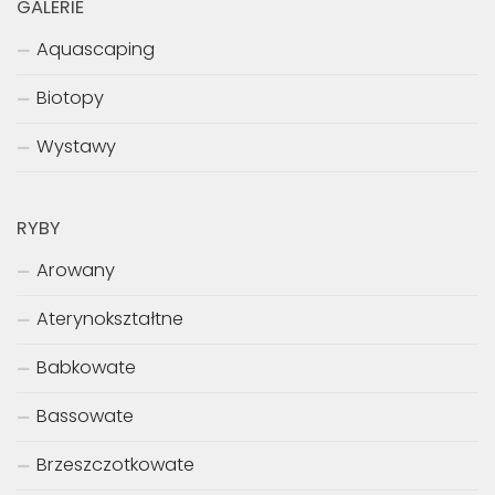
GALERIE
Aquascaping
Biotopy
Wystawy
RYBY
Arowany
Aterynokształtne
Babkowate
Bassowate
Brzeszczotkowate