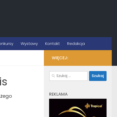
onkursy
Wystawy
Kontakt
Redakcja
WIĘCEJ:
Szukaj:
is
REKLAMA
ożego