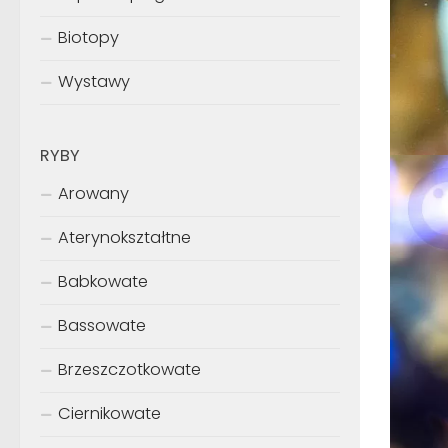
Biotopy
Wystawy
RYBY
Arowany
Aterynokształtne
Babkowate
Bassowate
Brzeszczotkowate
Ciernikowate