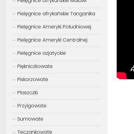
Pielęgnice afrykańskie Malawi
Pielęgnice afrykańskie Tanganika
Pielęgnice Ameryki Południowej
Pielęgnice Ameryki Centralnej
Pielęgnice azjatyckie
Piękniczkowate
Piskorzowate
Płaszczki
Przylgowate
Sumowate
Tęczankowate