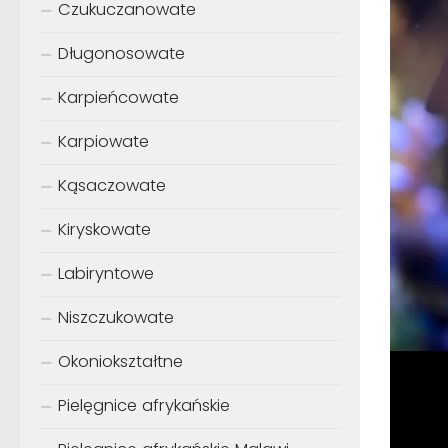
Czukuczanowate
Długonosowate
Karpieńcowate
Karpiowate
Kąsaczowate
Kiryskowate
Labiryntowe
Niszczukowate
Okoniokształtne
Pielęgnice afrykańskie