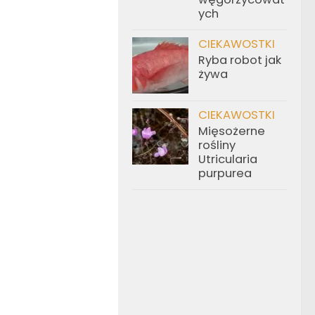
ych
CIEKAWOSTKI
Ryba robot jak
żywa
CIEKAWOSTKI
Mięsożerne
rośliny
Utricularia
purpurea