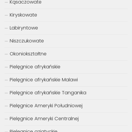
Kąsaczowate
Kiryskowate
Labiryntowe
Niszczukowate
Okoniokształtne
Pielęgnice afrykańskie
Pielęgnice afrykańskie Malawi
Pielęgnice afrykańskie Tanganika
Pielęgnice Ameryki Południowej
Pielęgnice Ameryki Centralnej
Pielęgnice azjatyckie