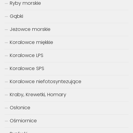
Ryby morskie
Gąbki
Jeżowce morskie
Koralowce miękkie
Koralowce LPS
Koralowce SPS
Koralowce niefotosyntezujące
Kraby, Krewetki, Homary
Osłonice
Ośmiornice