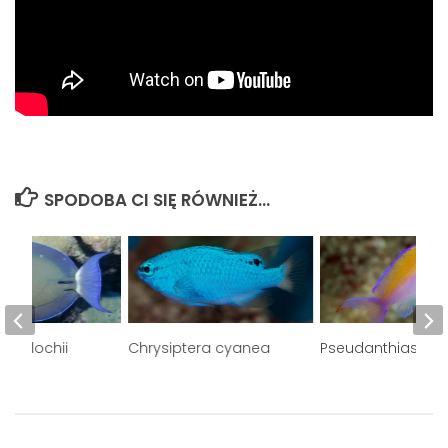
SPODOBA CI SIĘ RÓWNIEŻ...
us blochii
Chrysiptera cyanea
Pseudanthias bic