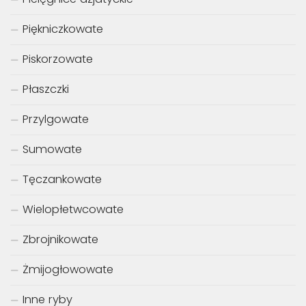
Piękniczkowate
Piskorzowate
Płaszczki
Przylgowate
Sumowate
Tęczankowate
Wielopłetwcowate
Zbrojnikowate
Żmijogłowowate
Inne ryby