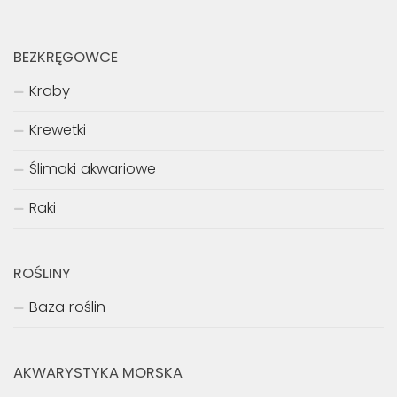
BEZKRĘGOWCE
Kraby
Krewetki
Ślimaki akwariowe
Raki
ROŚLINY
Baza roślin
AKWARYSTYKA MORSKA