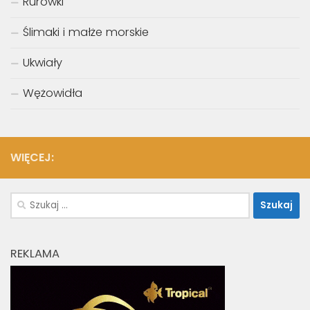
Rurówki
Ślimaki i małże morskie
Ukwiały
Wężowidła
WIĘCEJ:
Szukaj:
REKLAMA