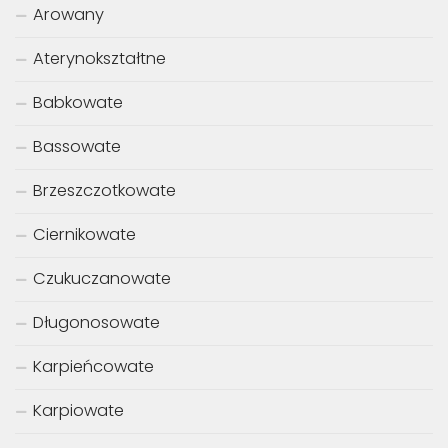
Arowany
Aterynokształtne
Babkowate
Bassowate
Brzeszczotkowate
Ciernikowate
Czukuczanowate
Długonosowate
Karpieńcowate
Karpiowate