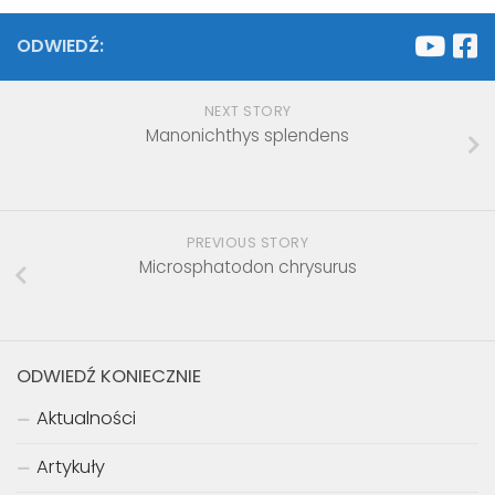
ODWIEDŹ:
NEXT STORY
Manonichthys splendens
PREVIOUS STORY
Microsphatodon chrysurus
ODWIEDŹ KONIECZNIE
Aktualności
Artykuły