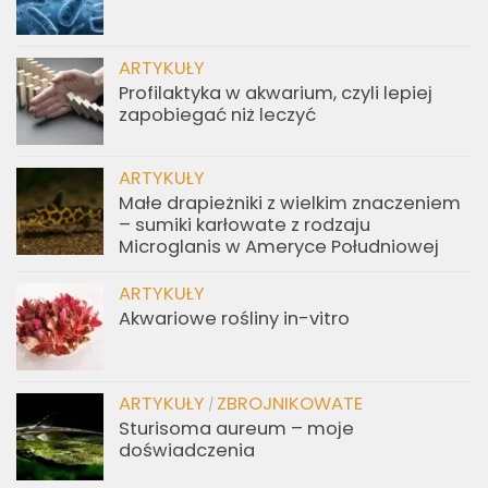
ARTYKUŁY
Profilaktyka w akwarium, czyli lepiej
zapobiegać niż leczyć
ARTYKUŁY
Małe drapieżniki z wielkim znaczeniem
– sumiki karłowate z rodzaju
Microglanis w Ameryce Południowej
ARTYKUŁY
Akwariowe rośliny in-vitro
ARTYKUŁY
ZBROJNIKOWATE
/
Sturisoma aureum – moje
doświadczenia