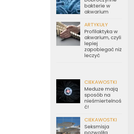
bakterie w
akwarium
ARTYKUŁY
Profilaktyka w
akwarium, czyli
lepiej
zapobiegać niż
leczyć
CIEKAWOSTKI
Meduze mają
sposób na
nieśmiertelnoś
ć!
CIEKAWOSTKI
Seksmisja
pozwoliła