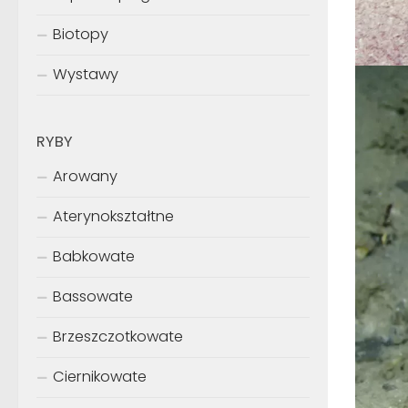
Biotopy
Wystawy
RYBY
Arowany
Aterynokształtne
Babkowate
Bassowate
Brzeszczotkowate
Ciernikowate