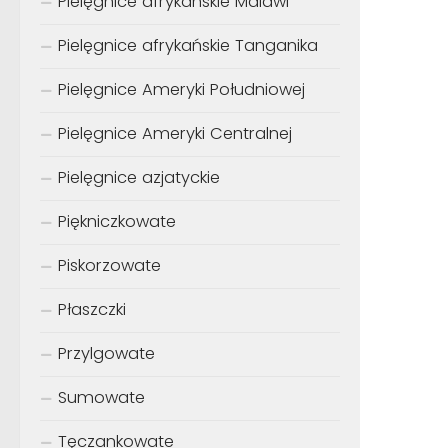
Pielęgnice afrykańskie Malawi
Pielęgnice afrykańskie Tanganika
Pielęgnice Ameryki Południowej
Pielęgnice Ameryki Centralnej
Pielęgnice azjatyckie
Piękniczkowate
Piskorzowate
Płaszczki
Przylgowate
Sumowate
Tęczankowate