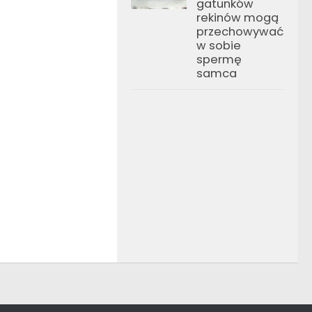
gatunków
rekinów mogą
przechowywać
w sobie
spermę
samca