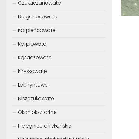
Czukuczanowate
Długonosowate
Karpieńcowate
Karpiowate
Kąsaczowate
Kiryskowate
Labiryntowe
Niszczukowate
Okoniokształtne
Pielęgnice afrykańskie