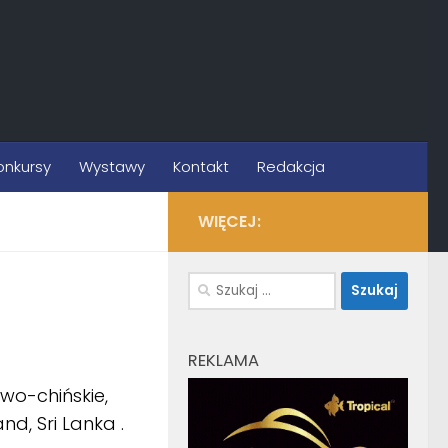
onkursy
Wystawy
Kontakt
Redakcja
WIĘCEJ:
Szukaj:
REKLAMA
owo-chińskie,
d, Sri Lanka .