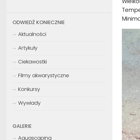
Wielko
Tempe
Minima
ODWIEDŹ KONIECZNIE
Aktualności
Artykuły
Ciekawostki
Filmy akwarystyczne
Konkursy
Wywiady
GALERIE
Aquascaping