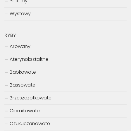
Biotopy
Wystawy
RYBY
Arowany
Aterynokształtne
Babkowate
Bassowate
Brzeszczotkowate
Ciernikowate
Czukuczanowate