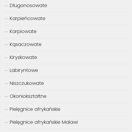
Długonosowate
Karpieńcowate
Karpiowate
Kąsaczowate
Kiryskowate
Labiryntowe
Niszczukowate
Okoniokształtne
Pielęgnice afrykańskie
Pielęgnice afrykańskie Malawi