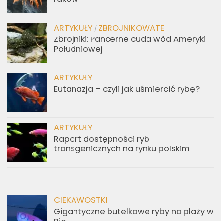
ARTYKUŁY
ZBROJNIKOWATE
/
Zbrojniki: Pancerne cuda wód Ameryki
Południowej
ARTYKUŁY
Eutanazja – czyli jak uśmiercić rybę?
ARTYKUŁY
Raport dostępności ryb
transgenicznych na rynku polskim
CIEKAWOSTKI
Gigantyczne butelkowe ryby na plaży w