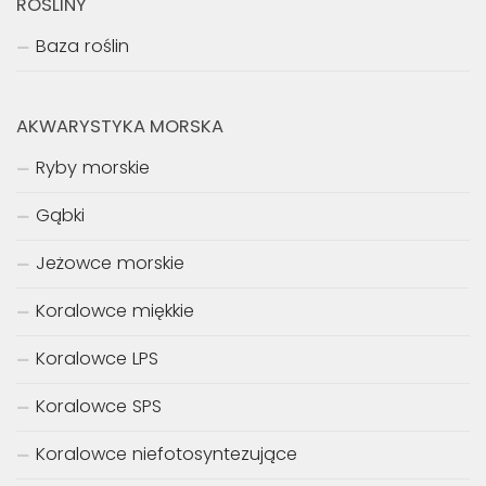
ROŚLINY
Baza roślin
AKWARYSTYKA MORSKA
Ryby morskie
Gąbki
Jeżowce morskie
Koralowce miękkie
Koralowce LPS
Koralowce SPS
Koralowce niefotosyntezujące