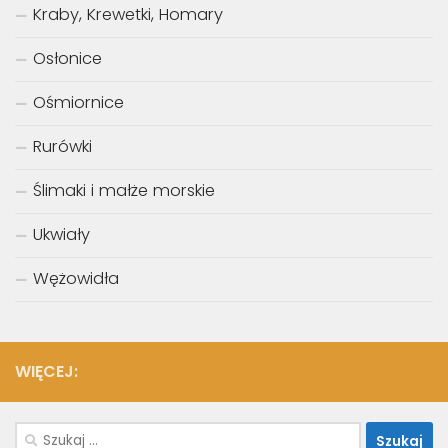
Kraby, Krewetki, Homary
Osłonice
Ośmiornice
Rurówki
Ślimaki i małże morskie
Ukwiały
Wężowidła
WIĘCEJ:
Szukaj: