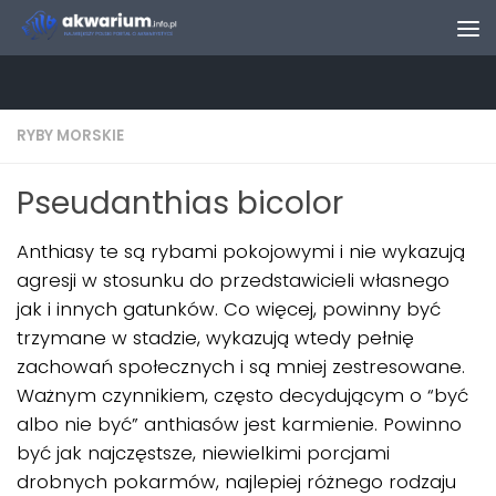
Skip to content
RYBY MORSKIE
Pseudanthias bicolor
Anthiasy te są rybami pokojowymi i nie wykazują
agresji w stosunku do przedstawicieli własnego
jak i innych gatunków. Co więcej, powinny być
trzymane w stadzie, wykazują wtedy pełnię
zachowań społecznych i są mniej zestresowane.
Ważnym czynnikiem, często decydującym o “być
albo nie być” anthiasów jest karmienie. Powinno
być jak najczęstsze, niewielkimi porcjami
drobnych pokarmów, najlepiej różnego rodzaju