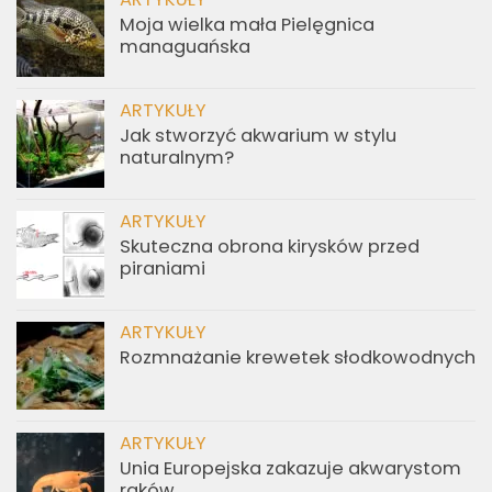
Moja wielka mała Pielęgnica
managuańska
ARTYKUŁY
Jak stworzyć akwarium w stylu
naturalnym?
ARTYKUŁY
Skuteczna obrona kirysków przed
piraniami
ARTYKUŁY
Rozmnażanie krewetek słodkowodnych
ARTYKUŁY
Unia Europejska zakazuje akwarystom
raków