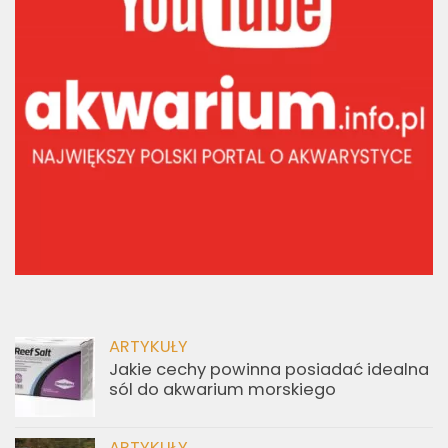
ARTYKUŁY
Jakie cechy powinna posiadać idealna
sól do akwarium morskiego
ARTYKUŁY