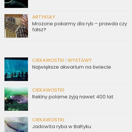
ARTYKUŁY
Mrożone pokarmy dla ryb – prawda czy
fałsz?
CIEKAWOSTKI
WYSTAWY
/
Największe akwarium na świecie
CIEKAWOSTKI
Rekiny polarne żyją nawet 400 lat
CIEKAWOSTKI
Jadowita ryba w Bałtyku