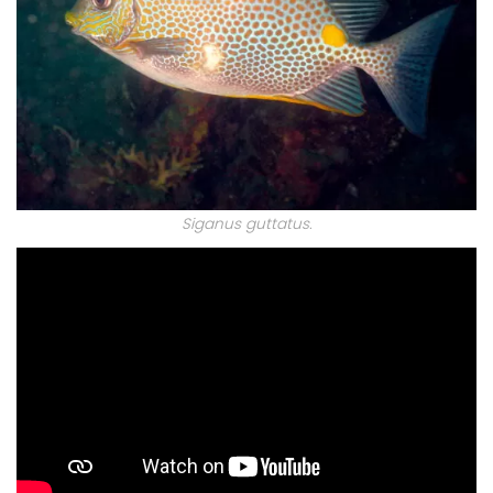
Siganus guttatus.