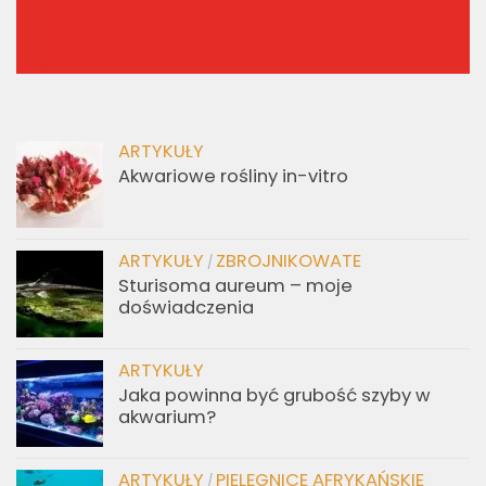
ARTYKUŁY
Akwariowe rośliny in-vitro
ARTYKUŁY
ZBROJNIKOWATE
/
Sturisoma aureum – moje
doświadczenia
ARTYKUŁY
Jaka powinna być grubość szyby w
akwarium?
ARTYKUŁY
PIELĘGNICE AFRYKAŃSKIE
/