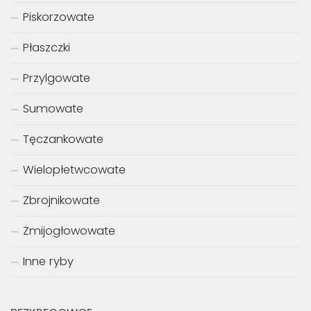
Piskorzowate
Płaszczki
Przylgowate
Sumowate
Tęczankowate
Wielopłetwcowate
Zbrojnikowate
Żmijogłowowate
Inne ryby