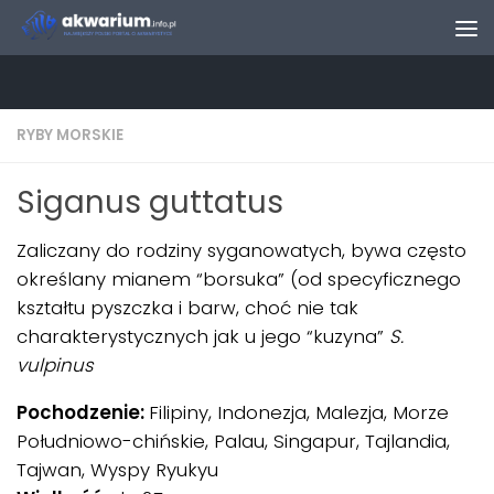
Skip to content
RYBY MORSKIE
Siganus guttatus
Zaliczany do rodziny syganowatych, bywa często
określany mianem “borsuka” (od specyficznego
kształtu pyszczka i barw, choć nie tak
charakterystycznych jak u jego “kuzyna”
S.
vulpinus
Pochodzenie:
Filipiny, Indonezja, Malezja, Morze
Południowo-chińskie, Palau, Singapur, Tajlandia,
Tajwan, Wyspy Ryukyu