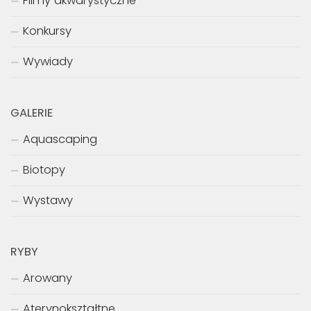
Filmy akwarystyczne
Konkursy
Wywiady
GALERIE
Aquascaping
Biotopy
Wystawy
RYBY
Arowany
Aterynokształtne