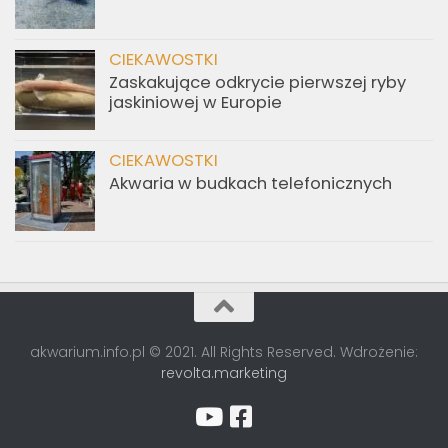
CIEKAWOSTKI
Zaskakujące odkrycie pierwszej ryby
jaskiniowej w Europie
CIEKAWOSTKI
Akwaria w budkach telefonicznych
akwarium.info.pl © 2021. All Rights Reserved. Wdrożenie:
revolta.marketing