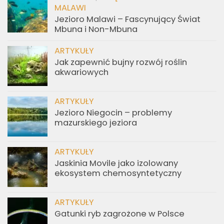
MALAWI
Jezioro Malawi – Fascynujący Świat
Mbuna i Non-Mbuna
ARTYKUŁY
Jak zapewnić bujny rozwój roślin
akwariowych
ARTYKUŁY
Jezioro Niegocin – problemy
mazurskiego jeziora
ARTYKUŁY
Jaskinia Movile jako izolowany
ekosystem chemosyntetyczny
ARTYKUŁY
Gatunki ryb zagrożone w Polsce