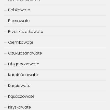
Babkowate
Bassowate
Brzeszczotkowate
Ciernikowate
Czukuczanowate
Długonosowate
Karpieńcowate
Karpiowate
Kąsaczowate
Kiryskowate