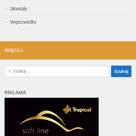
Ukwiały
Wężowidła
WIĘCEJ:
Szukaj:
REKLAMA