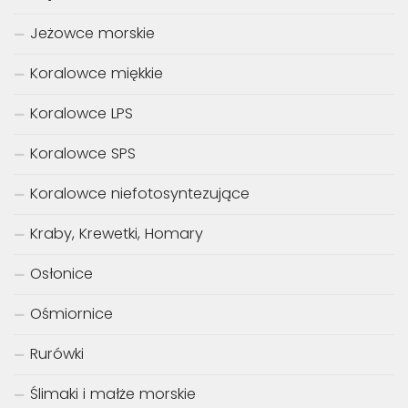
Jeżowce morskie
Koralowce miękkie
Koralowce LPS
Koralowce SPS
Koralowce niefotosyntezujące
Kraby, Krewetki, Homary
Osłonice
Ośmiornice
Rurówki
Ślimaki i małże morskie