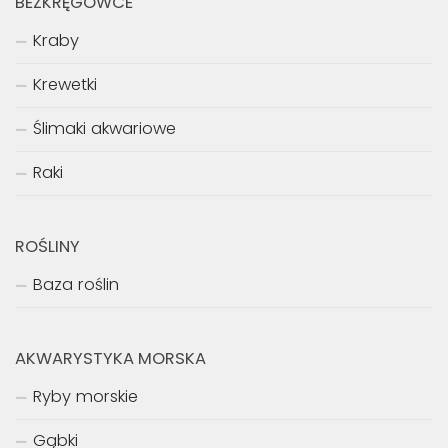
BEZKRĘGOWCE
Kraby
Krewetki
Ślimaki akwariowe
Raki
ROŚLINY
Baza roślin
AKWARYSTYKA MORSKA
Ryby morskie
Gąbki