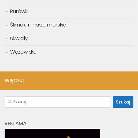
Rurówki
Ślimaki i małże morskie
Ukwiały
Wężowidła
WIĘCEJ:
Szukaj:
REKLAMA