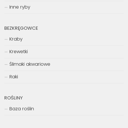
Inne ryby
BEZKRĘGOWCE
Kraby
Krewetki
Ślimaki akwariowe
Raki
ROŚLINY
Baza roślin