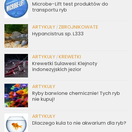
Microbe-Lift test produktów do
transportu ryb
ARTYKUŁY
ZBROJNIKOWATE
/
Hypancistrus sp. L333
ARTYKUŁY
KREWETKI
/
Krewetki Sulawesi: Klejnoty
indonezyjskich jezior
ARTYKUŁY
Ryby barwione chemicznie! Tych ryb
nie kupuj!
ARTYKUŁY
Dlaczego kula to nie akwarium dla ryb?