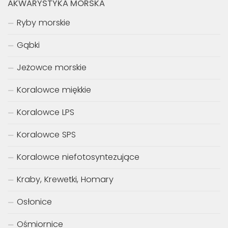
AKWARYSTYKA MORSKA
Ryby morskie
Gąbki
Jeżowce morskie
Koralowce miękkie
Koralowce LPS
Koralowce SPS
Koralowce niefotosyntezujące
Kraby, Krewetki, Homary
Osłonice
Ośmiornice