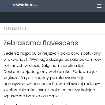
Skip to content
RYBY MORSKIE
Zebrasoma flavescens
Jeden z najpopularniejszych pokolców spotykany
w akwariach. Wymaga dużego udziału pokarmów
roślinnych w diecie (algi nori, spirulina itp).
Doskonale zjada glony w zbiorniku. Podobnie jak
większość ryb z rodziny pokolcowatych jest
agresywna wobec przedstawicieli swojej rodziny-
jeżeli w zbiorniku jest już pokolec należy kolejne
wpuszczać bardzo ostrożnie.