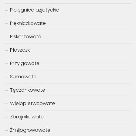
Pielęgnice azjatyckie
Piękniczkowate
Piskorzowate
Płaszczki
Przylgowate
Sumowate
Tęczankowate
Wielopłetwcowate
Zbrojnikowate
Żmijogłowowate