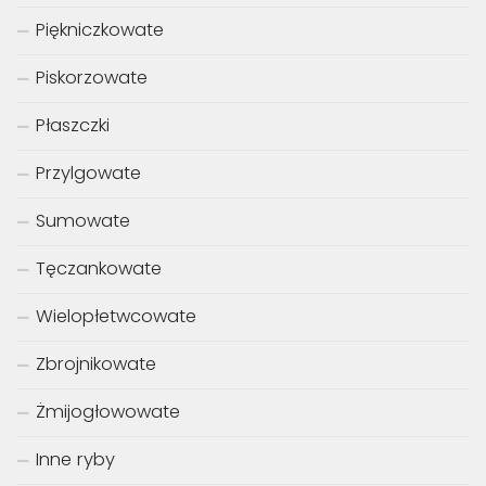
Piękniczkowate
Piskorzowate
Płaszczki
Przylgowate
Sumowate
Tęczankowate
Wielopłetwcowate
Zbrojnikowate
Żmijogłowowate
Inne ryby