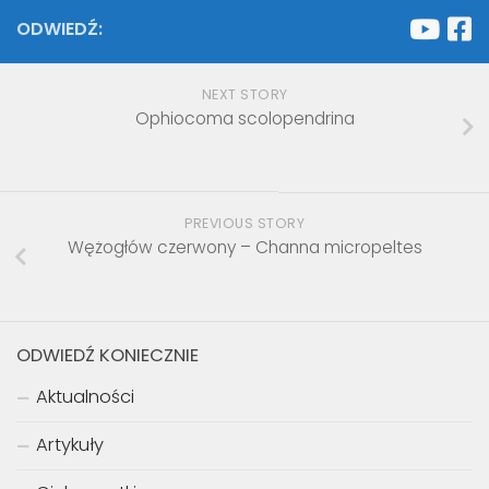
ODWIEDŹ:
NEXT STORY
Ophiocoma scolopendrina
PREVIOUS STORY
Wężogłów czerwony – Channa micropeltes
ODWIEDŹ KONIECZNIE
Aktualności
Artykuły