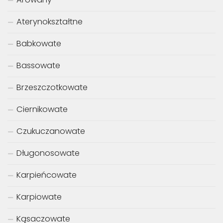
Aterynokształtne
Babkowate
Bassowate
Brzeszczotkowate
Ciernikowate
Czukuczanowate
Długonosowate
Karpieńcowate
Karpiowate
Kąsaczowate