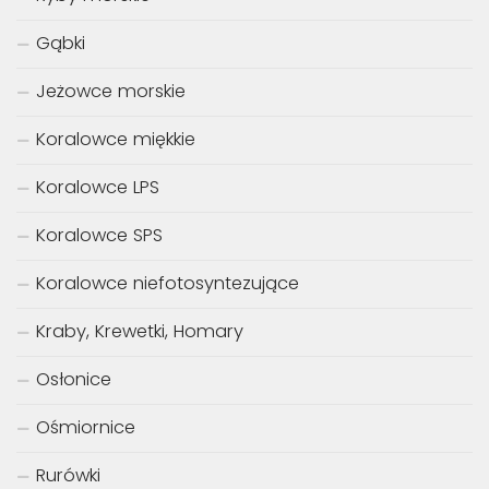
Gąbki
Jeżowce morskie
Koralowce miękkie
Koralowce LPS
Koralowce SPS
Koralowce niefotosyntezujące
Kraby, Krewetki, Homary
Osłonice
Ośmiornice
Rurówki