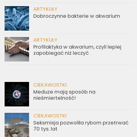
ARTYKUŁY
Dobroczynne bakterie w akwarium
ARTYKUŁY
Profilaktyka w akwarium, czyli lepiej
zapobiegać niż leczyć
CIEKAWOSTKI
Meduze mają sposób na
nieśmiertelność!
CIEKAWOSTKI
Seksmisja pozwoliła rybom przetrwać
70 tys. lat