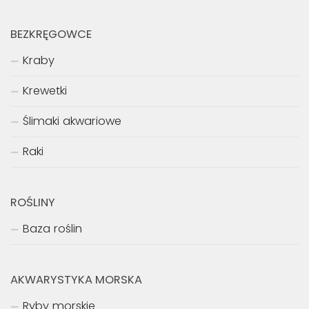
BEZKRĘGOWCE
Kraby
Krewetki
Ślimaki akwariowe
Raki
ROŚLINY
Baza roślin
AKWARYSTYKA MORSKA
Ryby morskie