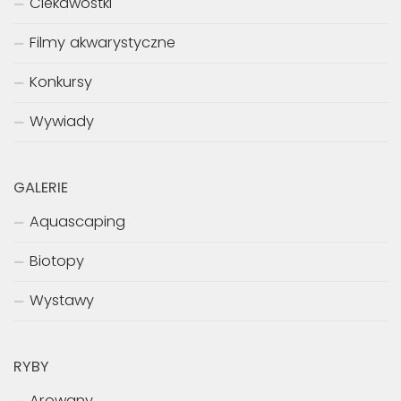
Ciekawostki
Filmy akwarystyczne
Konkursy
Wywiady
GALERIE
Aquascaping
Biotopy
Wystawy
RYBY
Arowany