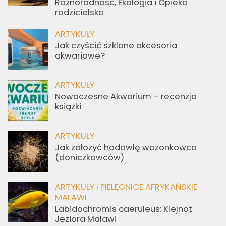
Różnorodność, Ekologia i Opieka
rodzicielska
ARTYKUŁY
Jak czyścić szklane akcesoria
akwariowe?
ARTYKUŁY
Nowoczesne Akwarium – recenzja
książki
ARTYKUŁY
Jak założyć hodowlę wazonkowca
(doniczkowców)
ARTYKUŁY
PIELĘGNICE AFRYKAŃSKIE
/
MALAWI
Labidochromis caeruleus: Klejnot
Jeziora Malawi