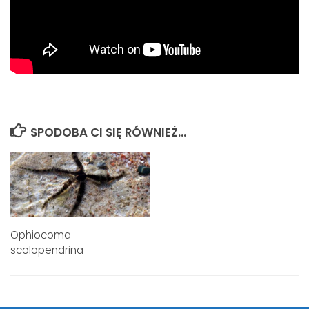
SPODOBA CI SIĘ RÓWNIEŻ...
Ophiocoma
scolopendrina