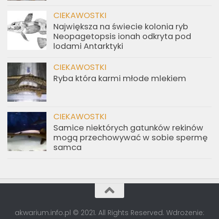
CIEKAWOSTKI
Największa na świecie kolonia ryb
Neopagetopsis ionah odkryta pod
lodami Antarktyki
CIEKAWOSTKI
Ryba która karmi młode mlekiem
CIEKAWOSTKI
Samice niektórych gatunków rekinów
mogą przechowywać w sobie spermę
samca
akwarium.info.pl © 2021. All Rights Reserved. Wdrożenie: