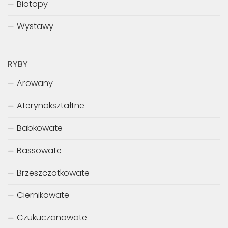
Biotopy
Wystawy
RYBY
Arowany
Aterynokształtne
Babkowate
Bassowate
Brzeszczotkowate
Ciernikowate
Czukuczanowate