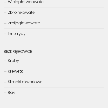
Wielopłetwcowate
Zbrojnikowate
Żmijogłowowate
Inne ryby
BEZKRĘGOWCE
Kraby
Krewetki
Ślimaki akwariowe
Raki