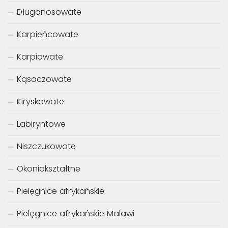
Długonosowate
Karpieńcowate
Karpiowate
Kąsaczowate
Kiryskowate
Labiryntowe
Niszczukowate
Okoniokształtne
Pielęgnice afrykańskie
Pielęgnice afrykańskie Malawi