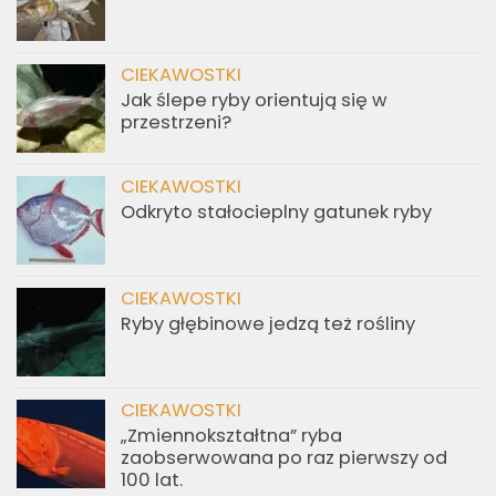
CIEKAWOSTKI
Jak ślepe ryby orientują się w
przestrzeni?
CIEKAWOSTKI
Odkryto stałocieplny gatunek ryby
CIEKAWOSTKI
Ryby głębinowe jedzą też rośliny
CIEKAWOSTKI
„Zmiennokształtna” ryba
zaobserwowana po raz pierwszy od
100 lat.