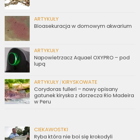
ARTYKUŁY
Bioasekuracja w domowym akwarium
ARTYKUŁY
Napowietrzacz Aquael OXYPRO – pod
lupą
ARTYKUŁY
KIRYSKOWATE
/
Corydoras fulleri – nowy opisany
gatunek kiryska z dorzecza Rio Madeira
w Peru
CIEKAWOSTKI
Ryba która nie boi się krokodyli