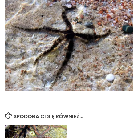
SPODOBA CI SIĘ RÓWNIEŻ...