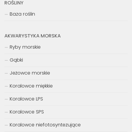
ROŚLINY
Baza roślin
AKWARYSTYKA MORSKA
Ryby morskie
Gąbki
Jeżowce morskie
Koralowce miękkie
Koralowce LPS
Koralowce SPS
Koralowce niefotosyntezujące