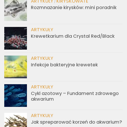
ARTYKUŁY
KIRYSKOWATE
/
Rozmnażanie kirysków: mini poradnik
ARTYKUŁY
Krewetkarium dla Crystal Red/Black
ARTYKUŁY
Infekcje bakteryjne krewetek
ARTYKUŁY
Cykl azotowy – Fundament zdrowego
akwarium
ARTYKUŁY
Jak spreparować korzeń do akwarium?