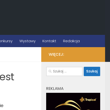
onkursy
Wystawy
Kontakt
Redakcja
WIĘCEJ:
Szukaj:
est
REKLAMA
ie