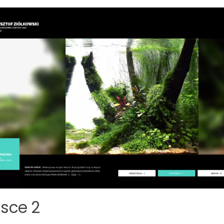
jsce 2