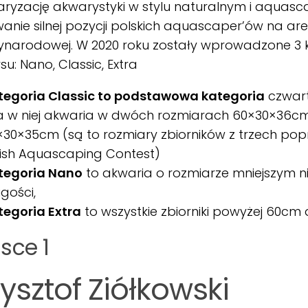
ryzację akwarystyki w stylu naturalnym i aquasc
nie silnej pozycji polskich aquascaper’ów na are
ynarodowej. W 2020 roku zostały wprowadzone 3 
su: Nano, Classic, Extra
tegoria Classic to podstawowa kategoria
czwart
 a w niej akwaria w dwóch rozmiarach 60×30×36cm
30×35cm (są to rozmiary zbiorników z trzech popr
lish Aquascaping Contest)
tegoria Nano
to akwaria o rozmiarze mniejszym n
gości,
tegoria Extra
to wszystkie zbiorniki powyżej 60cm 
sce 1
zysztof Ziółkowski