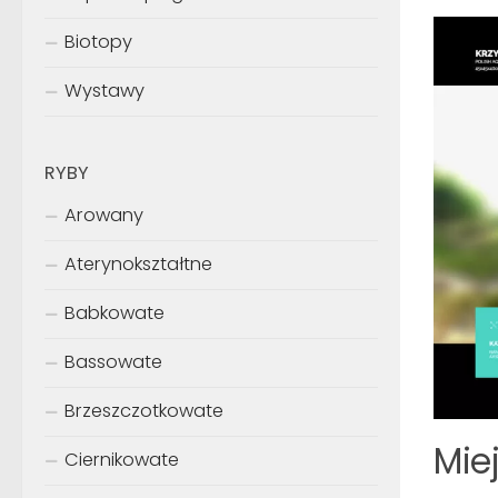
Biotopy
Wystawy
RYBY
Arowany
Aterynokształtne
Babkowate
Bassowate
Brzeszczotkowate
Mie
Ciernikowate