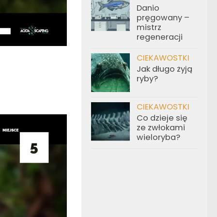
Danio
pręgowany –
mistrz
regeneracji
CIEKAWOSTKI
Jak długo żyją
ryby?
CIEKAWOSTKI
Co dzieje się
ze zwłokami
wieloryba?