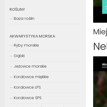
ROŚLINY
Baza roślin
Mie
AKWARYSTYKA MORSKA
Ne
Ryby morskie
Gąbki
Jeżowce morskie
Koralowce miękkie
Koralowce LPS
Koralowce SPS