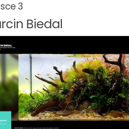
jsce 3
rcin Biedal