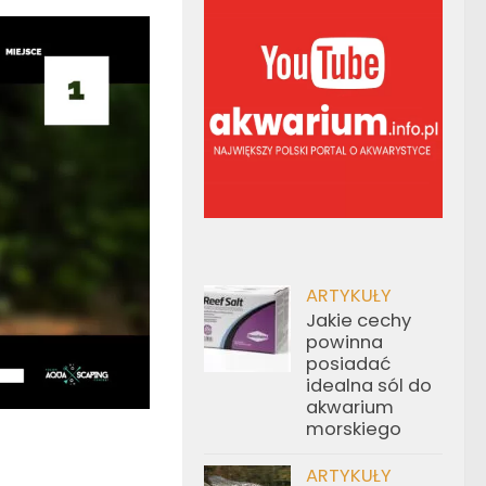
ARTYKUŁY
Jakie cechy
powinna
posiadać
idealna sól do
akwarium
morskiego
ARTYKUŁY