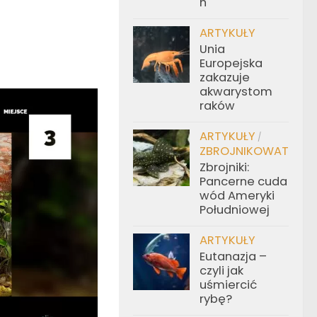
h
ARTYKUŁY
Unia
Europejska
zakazuje
akwarystom
raków
ARTYKUŁY
/
ZBROJNIKOWATE
Zbrojniki:
Pancerne cuda
wód Ameryki
Południowej
ARTYKUŁY
Eutanazja –
czyli jak
uśmiercić
rybę?