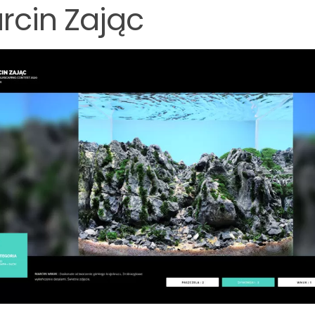
rcin Zając