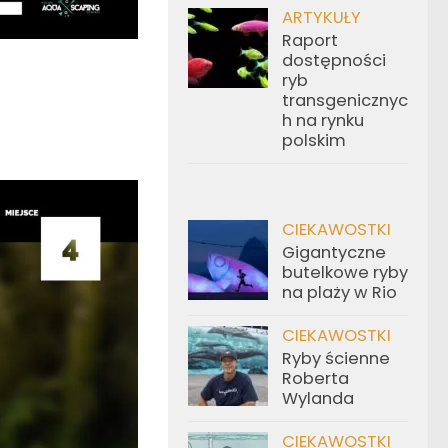
ARTYKUŁY
Raport
dostępności
ryb
transgenicznyc
h na rynku
polskim
CIEKAWOSTKI
Gigantyczne
butelkowe ryby
na plaży w Rio
CIEKAWOSTKI
Ryby ścienne
Roberta
Wylanda
CIEKAWOSTKI