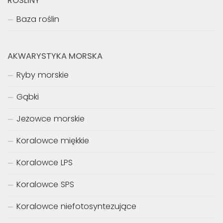
ROŚLINY
Baza roślin
AKWARYSTYKA MORSKA
Ryby morskie
Gąbki
Jeżowce morskie
Koralowce miękkie
Koralowce LPS
Koralowce SPS
Koralowce niefotosyntezujące