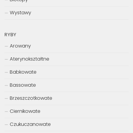
Wystawy
RYBY
Arowany
Aterynokształtne
Babkowate
Bassowate
Brzeszczotkowate
Ciernikowate
Czukuczanowate