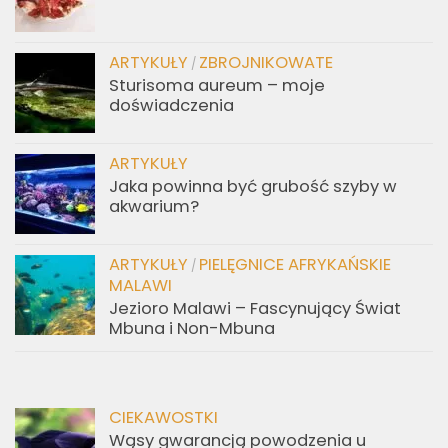
ARTYKUŁY
ZBROJNIKOWATE
/
Sturisoma aureum – moje
doświadczenia
ARTYKUŁY
Jaka powinna być grubość szyby w
akwarium?
ARTYKUŁY
PIELĘGNICE AFRYKAŃSKIE
/
MALAWI
Jezioro Malawi – Fascynujący Świat
Mbuna i Non-Mbuna
CIEKAWOSTKI
Wąsy gwarancją powodzenia u