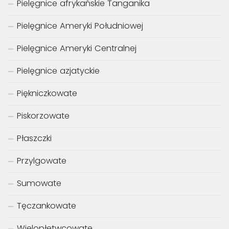
Pielęgnice afrykańskie Tanganika
Pielęgnice Ameryki Południowej
Pielęgnice Ameryki Centralnej
Pielęgnice azjatyckie
Piękniczkowate
Piskorzowate
Płaszczki
Przylgowate
Sumowate
Tęczankowate
Wielopłetwcowate