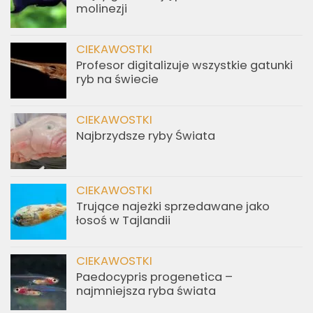
molinezji
CIEKAWOSTKI
Profesor digitalizuje wszystkie gatunki
ryb na świecie
CIEKAWOSTKI
Najbrzydsze ryby Świata
CIEKAWOSTKI
Trujące najeżki sprzedawane jako
łosoś w Tajlandii
CIEKAWOSTKI
Paedocypris progenetica –
najmniejsza ryba świata