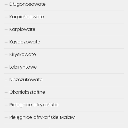
Długonosowate
Karpieńcowate
Karpiowate
Kąsaczowate
Kiryskowate
Labiryntowe
Niszczukowate
Okoniokształtne
Pielęgnice afrykańskie
Pielęgnice afrykańskie Malawi