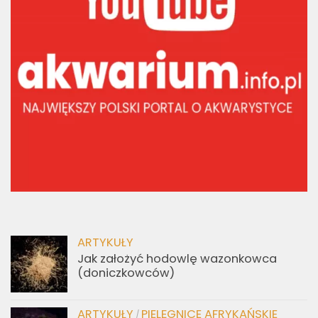
ARTYKUŁY
Jak założyć hodowlę wazonkowca
(doniczkowców)
ARTYKUŁY
PIELĘGNICE AFRYKAŃSKIE
/