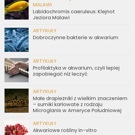
MALAWI
Labidochromis caeruleus: Klejnot
Jeziora Malawi
ARTYKUŁY
Dobroczynne bakterie w akwarium
ARTYKUŁY
Profilaktyka w akwarium, czyli lepiej
zapobiegać niż leczyć
ARTYKUŁY
Małe drapieżniki z wielkim znaczeniem
– sumiki karłowate z rodzaju
Microglanis w Ameryce Południowej
ARTYKUŁY
Akwariowe rośliny in-vitro