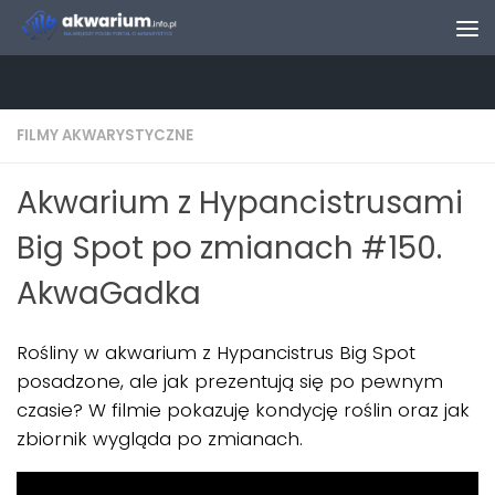
Skip to content
FILMY AKWARYSTYCZNE
Akwarium z Hypancistrusami
Big Spot po zmianach #150.
AkwaGadka
Rośliny w akwarium z Hypancistrus Big Spot
posadzone, ale jak prezentują się po pewnym
czasie? W filmie pokazuję kondycję roślin oraz jak
zbiornik wygląda po zmianach.