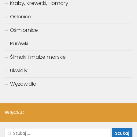
Kraby, Krewetki, Homary
Osłonice
Ośmiornice
Rurówki
Ślimaki i małże morskie
Ukwiały
Wężowidła
WIĘCEJ:
Szukaj: