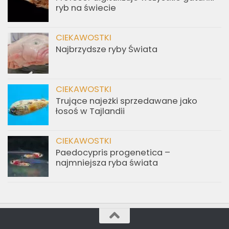
ryb na świecie
CIEKAWOSTKI
Najbrzydsze ryby Świata
CIEKAWOSTKI
Trujące najeżki sprzedawane jako
łosoś w Tajlandii
CIEKAWOSTKI
Paedocypris progenetica –
najmniejsza ryba świata