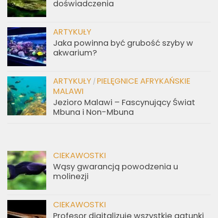
doświadczenia
ARTYKUŁY
Jaka powinna być grubość szyby w
akwarium?
ARTYKUŁY
PIELĘGNICE AFRYKAŃSKIE
/
MALAWI
Jezioro Malawi – Fascynujący Świat
Mbuna i Non-Mbuna
CIEKAWOSTKI
Wąsy gwarancją powodzenia u
molinezji
CIEKAWOSTKI
Profesor digitalizuje wszystkie gatunki