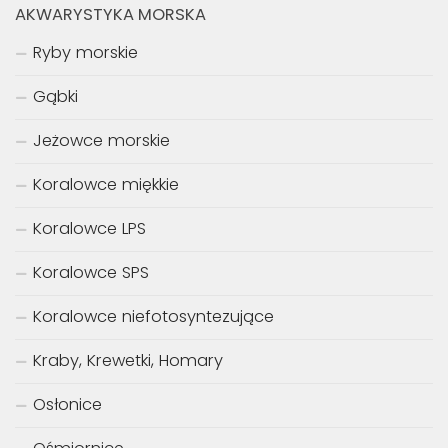
AKWARYSTYKA MORSKA
Ryby morskie
Gąbki
Jeżowce morskie
Koralowce miękkie
Koralowce LPS
Koralowce SPS
Koralowce niefotosyntezujące
Kraby, Krewetki, Homary
Osłonice