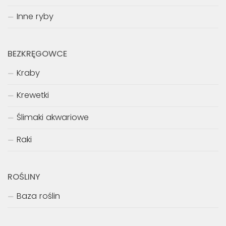
Inne ryby
BEZKRĘGOWCE
Kraby
Krewetki
Ślimaki akwariowe
Raki
ROŚLINY
Baza roślin