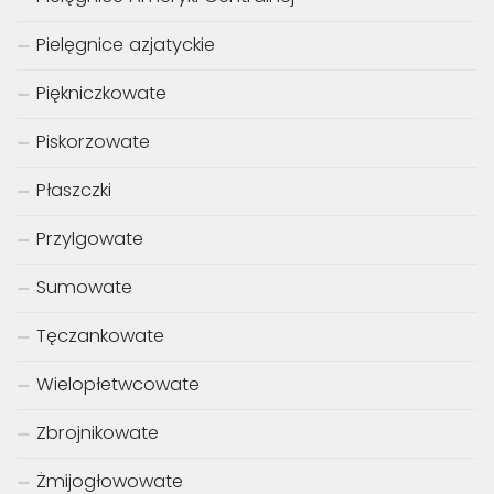
Pielęgnice azjatyckie
Piękniczkowate
Piskorzowate
Płaszczki
Przylgowate
Sumowate
Tęczankowate
Wielopłetwcowate
Zbrojnikowate
Żmijogłowowate