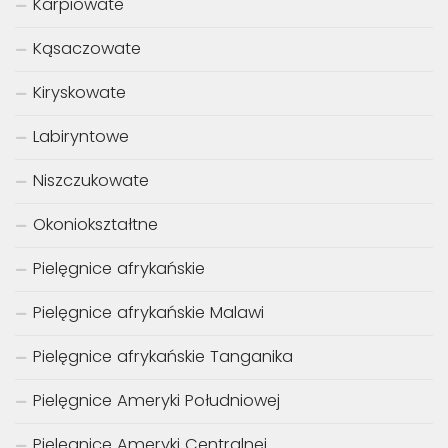
Karpiowate
Kąsaczowate
Kiryskowate
Labiryntowe
Niszczukowate
Okoniokształtne
Pielęgnice afrykańskie
Pielęgnice afrykańskie Malawi
Pielęgnice afrykańskie Tanganika
Pielęgnice Ameryki Południowej
Pielęgnice Ameryki Centralnej