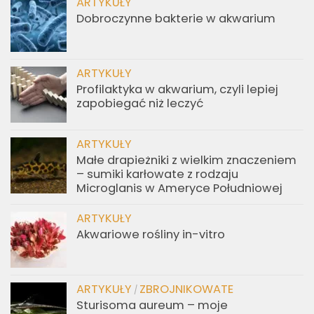
ARTYKUŁY
Dobroczynne bakterie w akwarium
ARTYKUŁY
Profilaktyka w akwarium, czyli lepiej
zapobiegać niż leczyć
ARTYKUŁY
Małe drapieżniki z wielkim znaczeniem
– sumiki karłowate z rodzaju
Microglanis w Ameryce Południowej
ARTYKUŁY
Akwariowe rośliny in-vitro
ARTYKUŁY
ZBROJNIKOWATE
/
Sturisoma aureum – moje