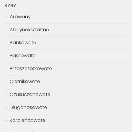
RYBY
Arowany
Aterynokształtne
Babkowate
Bassowate
Brzeszczotkowate
Ciernikowate
Czukuczanowate
Długonosowate
Karpieńcowate