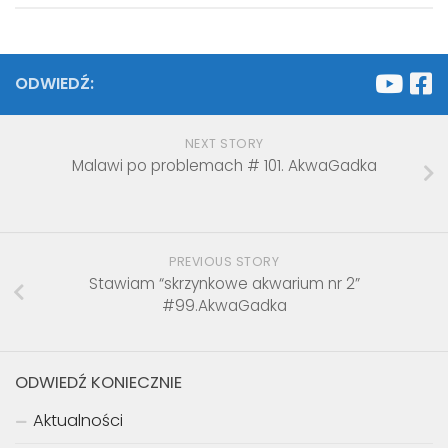
ODWIEDŹ:
NEXT STORY
Malawi po problemach # 101. AkwaGadka
PREVIOUS STORY
Stawiam “skrzynkowe akwarium nr 2”
#99.AkwaGadka
ODWIEDŹ KONIECZNIE
Aktualności