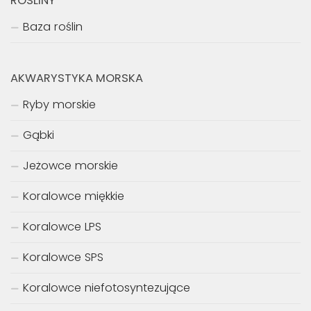
ROŚLINY
Baza roślin
AKWARYSTYKA MORSKA
Ryby morskie
Gąbki
Jeżowce morskie
Koralowce miękkie
Koralowce LPS
Koralowce SPS
Koralowce niefotosyntezujące