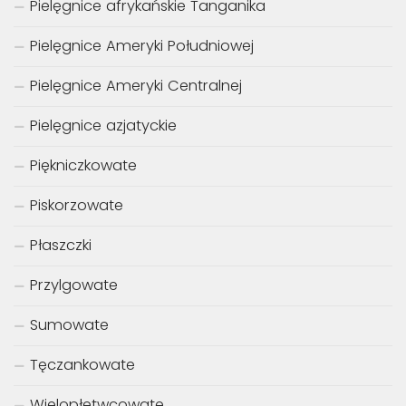
Pielęgnice afrykańskie Tanganika
Pielęgnice Ameryki Południowej
Pielęgnice Ameryki Centralnej
Pielęgnice azjatyckie
Piękniczkowate
Piskorzowate
Płaszczki
Przylgowate
Sumowate
Tęczankowate
Wielopłetwcowate