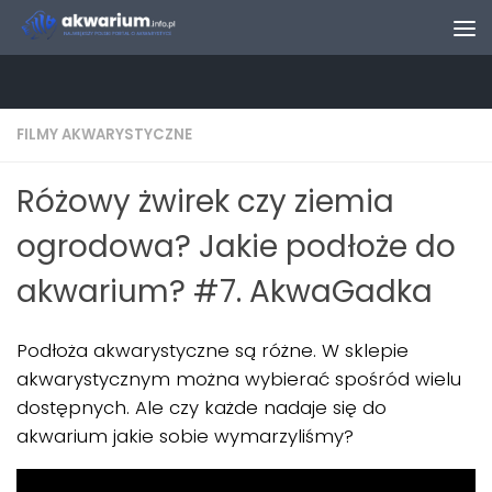
Skip to content
FILMY AKWARYSTYCZNE
Różowy żwirek czy ziemia
ogrodowa? Jakie podłoże do
akwarium? #7. AkwaGadka
Podłoża akwarystyczne są różne. W sklepie
akwarystycznym można wybierać spośród wielu
dostępnych. Ale czy każde nadaje się do
akwarium jakie sobie wymarzyliśmy?