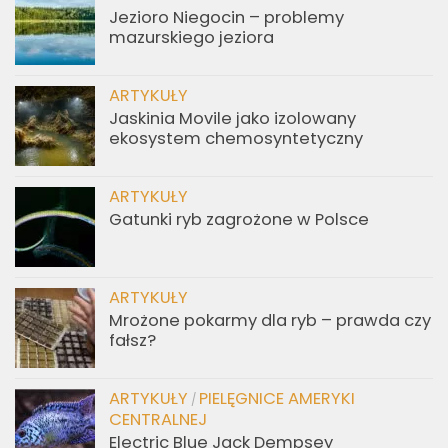
Jezioro Niegocin – problemy
mazurskiego jeziora
ARTYKUŁY
Jaskinia Movile jako izolowany
ekosystem chemosyntetyczny
ARTYKUŁY
Gatunki ryb zagrożone w Polsce
ARTYKUŁY
Mrożone pokarmy dla ryb – prawda czy
fałsz?
ARTYKUŁY
PIELĘGNICE AMERYKI
/
CENTRALNEJ
Electric Blue Jack Dempsey