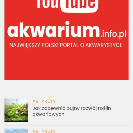
ARTYKUŁY
Jak zapewnić bujny rozwój roślin
akwariowych
ARTYKUŁY