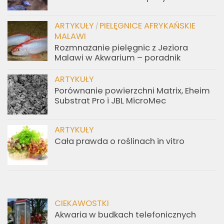
ARTYKUŁY
PIELĘGNICE AFRYKAŃSKIE
/
MALAWI
Rozmnażanie pielęgnic z Jeziora
Malawi w Akwarium – poradnik
ARTYKUŁY
Porównanie powierzchni Matrix, Eheim
Substrat Pro i JBL MicroMec
ARTYKUŁY
Cała prawda o roślinach in vitro
CIEKAWOSTKI
Akwaria w budkach telefonicznych