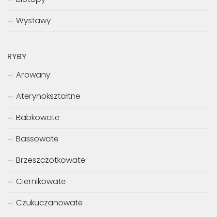
Wystawy
RYBY
Arowany
Aterynokształtne
Babkowate
Bassowate
Brzeszczotkowate
Ciernikowate
Czukuczanowate