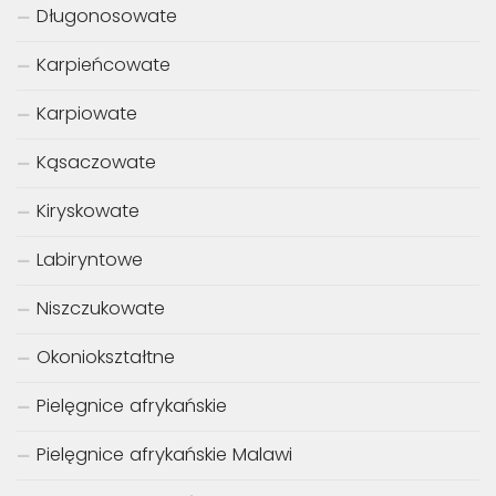
Długonosowate
Karpieńcowate
Karpiowate
Kąsaczowate
Kiryskowate
Labiryntowe
Niszczukowate
Okoniokształtne
Pielęgnice afrykańskie
Pielęgnice afrykańskie Malawi