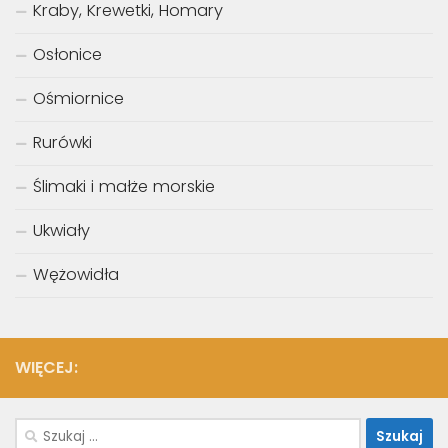
Kraby, Krewetki, Homary
Osłonice
Ośmiornice
Rurówki
Ślimaki i małże morskie
Ukwiały
Wężowidła
WIĘCEJ:
Szukaj: