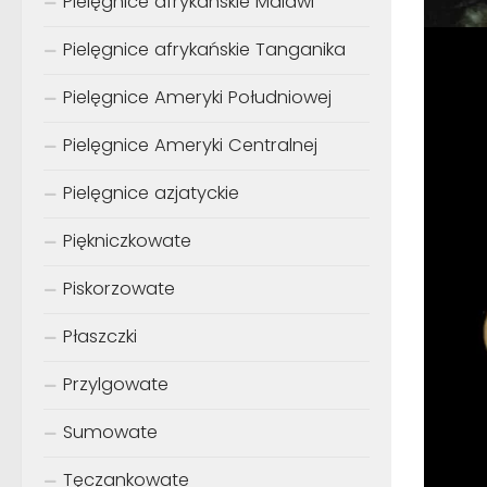
Pielęgnice afrykańskie Malawi
Pielęgnice afrykańskie Tanganika
Pielęgnice Ameryki Południowej
Pielęgnice Ameryki Centralnej
Pielęgnice azjatyckie
Piękniczkowate
Piskorzowate
Płaszczki
Przylgowate
Sumowate
Tęczankowate