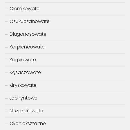
Ciernikowate
Czukuczanowate
Długonosowate
Karpieńcowate
Karpiowate
Kąsaczowate
Kiryskowate
Labiryntowe
Niszczukowate
Okoniokształtne