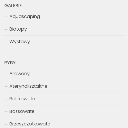
GALERIE
Aquascaping
Biotopy
Wystawy
RYBY
Arowany
Aterynokształtne
Babkowate
Bassowate
Brzeszczotkowate