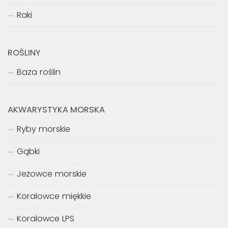
Raki
ROŚLINY
Baza roślin
AKWARYSTYKA MORSKA
Ryby morskie
Gąbki
Jeżowce morskie
Koralowce miękkie
Koralowce LPS