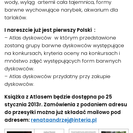
wody, wyląg artemii cała tajemnica, formy
barwne wychowujące narybek, akwarium dla
tarlaków.
I nareszcie już jest pierwszy Polski :
– Atlas dyskowców w którym przedstawione
zostaną grupy barwne dyskowców występujące
na konkursach, kryteria oceny na konkursach i
mnóstwo zdjęć występujących form barwnych
dyskowców.
– Atlas dyskowców przydatny przy zakupie
dyskowców.
Książka z Atlasem będzie dostępna po 25
stycznia 2013r. Zamówienia z podaniem adresu
do przesyłki można już składać mailowo pod
adresem:
renataandrzej@interia.pl