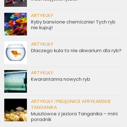
ARTYKUŁY
Ryby barwione chemicznie! Tych ryb
nie kupuj!
ARTYKUŁY
Dlaczego kula to nie akwarium dla ryb?
ARTYKUŁY
Kwarantanna nowych ryb
ARTYKUŁY
PIELĘGNICE AFRYKAŃSKIE
/
TANGANIKA
Muszlowce z jeziora Tanganika – mini
poradnik