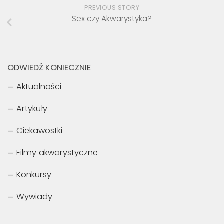
PREVIOUS STORY
Sex czy Akwarystyka?
ODWIEDŹ KONIECZNIE
Aktualności
Artykuły
Ciekawostki
Filmy akwarystyczne
Konkursy
Wywiady