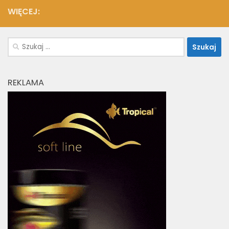
WIĘCEJ:
Szukaj:
REKLAMA