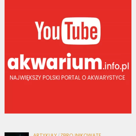
ARTYKUŁY
ZBROJNIKOWATE
/