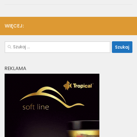
WIĘCEJ:
Szukaj:
REKLAMA