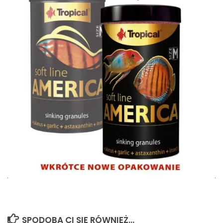
SPODOBA CI SIĘ RÓWNIEŻ...