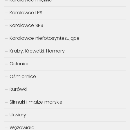
Koralowce LPS
Koralowce SPS
Koralowce niefotosyntezujące
Kraby, Krewetki, Homary
Osłonice
Ośmiornice
Rurówki
Ślimaki i małże morskie
Ukwiały
Wężowidła