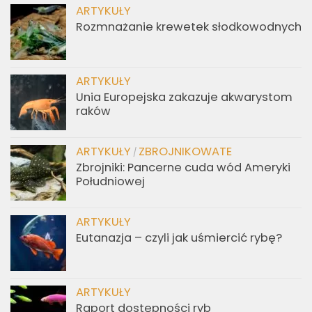
ARTYKUŁY
Rozmnażanie krewetek słodkowodnych
ARTYKUŁY
Unia Europejska zakazuje akwarystom
raków
ARTYKUŁY
ZBROJNIKOWATE
/
Zbrojniki: Pancerne cuda wód Ameryki
Południowej
ARTYKUŁY
Eutanazja – czyli jak uśmiercić rybę?
ARTYKUŁY
Raport dostępności ryb