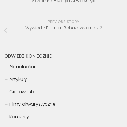
Akwarium – Magia Akwarystyki
PREVIOUS STORY
Wywiad z Piotrem Robakowskim cz.2
ODWIEDŹ KONIECZNIE
Aktualności
Artykuły
Ciekawostki
Filmy akwarystyczne
Konkursy