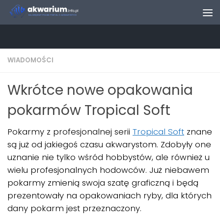
Skip to content
WIADOMOŚCI
Wkrótce nowe opakowania
pokarmów Tropical Soft
Pokarmy z profesjonalnej serii
Tropical Soft
znane
są już od jakiegoś czasu akwarystom. Zdobyły one
uznanie nie tylko wśród hobbystów, ale również u
wielu profesjonalnych hodowców. Już niebawem
pokarmy zmienią swoja szatę graficzną i będą
prezentowały na opakowaniach ryby, dla których
dany pokarm jest przeznaczony.