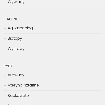
Wywiady
GALERIE
Aquascaping
Biotopy
Wystawy
RYBY
Arowany
Aterynokształtne
Babkowate