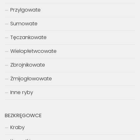
Przylgowate
Sumowate
Tęczankowate
Wielopłetwcowate
Zbrojnikowate
Żmijogłowowate
Inne ryby
BEZKRĘGOWCE
Kraby