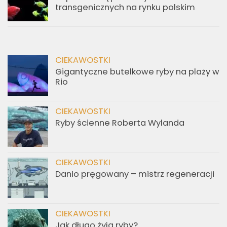
transgenicznych na rynku polskim
CIEKAWOSTKI
Gigantyczne butelkowe ryby na plaży w
Rio
CIEKAWOSTKI
Ryby ścienne Roberta Wylanda
CIEKAWOSTKI
Danio pręgowany – mistrz regeneracji
CIEKAWOSTKI
Jak długo żyją ryby?