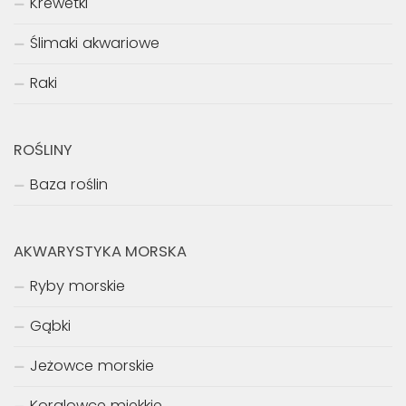
Krewetki
Ślimaki akwariowe
Raki
ROŚLINY
Baza roślin
AKWARYSTYKA MORSKA
Ryby morskie
Gąbki
Jeżowce morskie
Koralowce miękkie