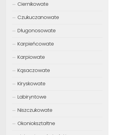
Ciernikowate
Czukuczanowate
Długonosowate
Karpieńcowate
Karpiowate
Kąsaczowate
Kiryskowate
Labiryntowe
Niszczukowate
Okoniokształtne