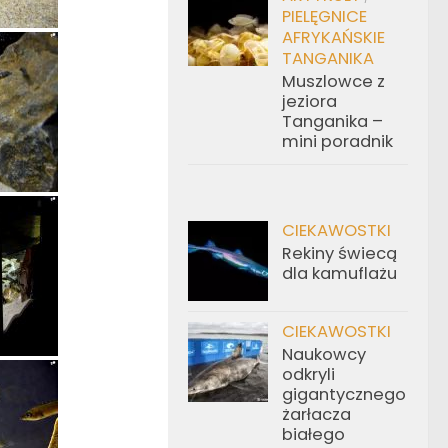
PIELĘGNICE
AFRYKAŃSKIE
TANGANIKA
Muszlowce z
jeziora
Tanganika –
mini poradnik
CIEKAWOSTKI
Rekiny świecą
dla kamuflażu
CIEKAWOSTKI
Naukowcy
odkryli
gigantycznego
żarłacza
białego