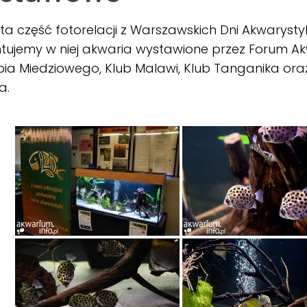
a część fotorelacji z Warszawskich Dni Akwarystyk
tujemy w niej akwaria wystawione przez Forum A
ia Miedziowego, Klub Malawi, Klub Tanganika ora
a.