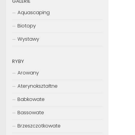
GALERIE
Aquascaping
Biotopy
Wystawy
RYBY
Arowany
Aterynokształtne
Babkowate
Bassowate
Brzeszczotkowate