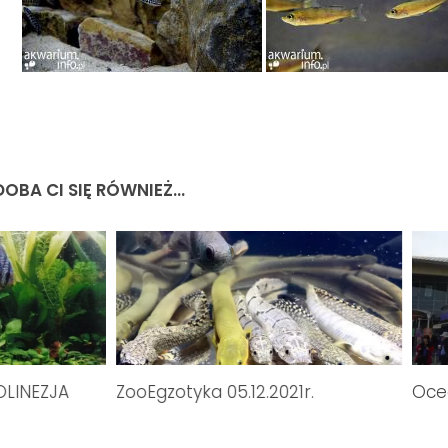
OBA CI SIĘ RÓWNIEŻ...
OLINEZJA
ZooEgzotyka 05.12.2021r.
Oce