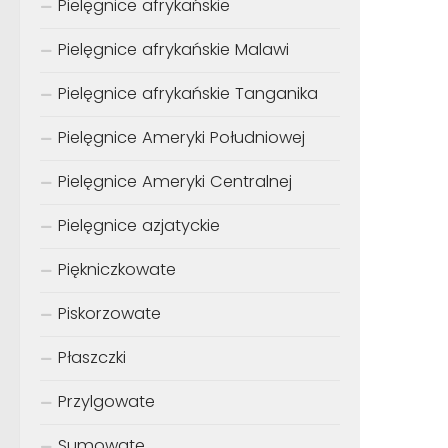
Pielęgnice afrykańskie
Pielęgnice afrykańskie Malawi
Pielęgnice afrykańskie Tanganika
Pielęgnice Ameryki Południowej
Pielęgnice Ameryki Centralnej
Pielęgnice azjatyckie
Piękniczkowate
Piskorzowate
Płaszczki
Przylgowate
Sumowate