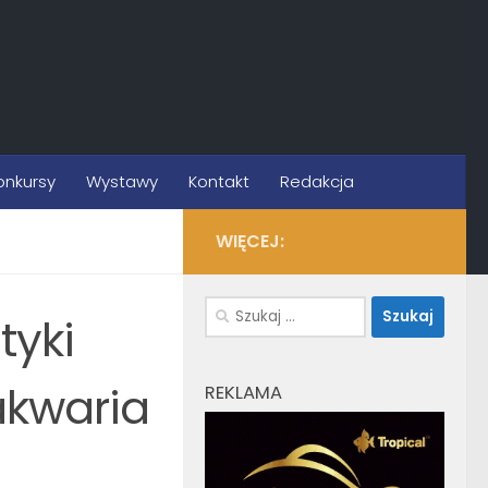
onkursy
Wystawy
Kontakt
Redakcja
WIĘCEJ:
Szukaj:
tyki
 akwaria
REKLAMA