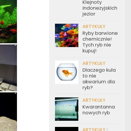
Klejnoty
indonezyjskich
jezior
ARTYKUŁY
Ryby barwione
chemicznie!
Tych ryb nie
kupuj!
ARTYKUŁY
Dlaczego kula
to nie
akwarium dla
ryb?
ARTYKUŁY
Kwarantanna
nowych ryb
ARTYKUŁY
/