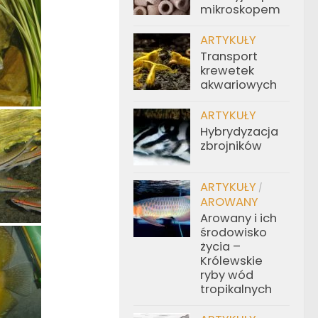
mikroskopem
ARTYKUŁY
Transport
krewetek
akwariowych
ARTYKUŁY
Hybrydyzacja
zbrojników
ARTYKUŁY
/
AROWANY
Arowany i ich
środowisko
życia –
Królewskie
ryby wód
tropikalnych