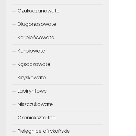
Czukuczanowate
Długonosowate
Karpieńcowate
Karpiowate
Kąsaczowate
Kiryskowate
Labiryntowe
Niszczukowate
Okoniokształtne
Pielęgnice afrykańskie