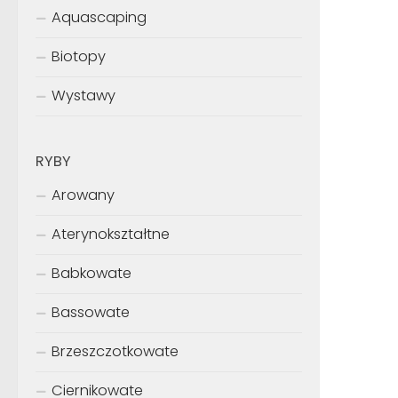
Aquascaping
Biotopy
Wystawy
RYBY
Arowany
Aterynokształtne
Babkowate
Bassowate
Brzeszczotkowate
Ciernikowate