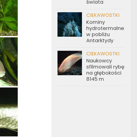
świata
CIEKAWOSTKI
Kominy
hydrotermalne
w pobliżu
Antarktydy
CIEKAWOSTKI
Naukowcy
sfilmowali rybę
na głębokości
8145 m