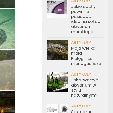
ARTYKUŁY
Jakie cechy
powinna
posiadać
idealna sól do
akwarium
morskiego
ARTYKUŁY
Moja wielka
mała
Pielęgnica
managuańska
ARTYKUŁY
Jak stworzyć
akwarium w
stylu
naturalnym?
ARTYKUŁY
Skuteczna