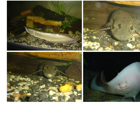
OBA CI SIĘ RÓWNIEŻ...