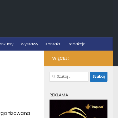
onkursy
Wystawy
Kontakt
Redakcja
WIĘCEJ:
Szukaj:
REKLAMA
 organizowana