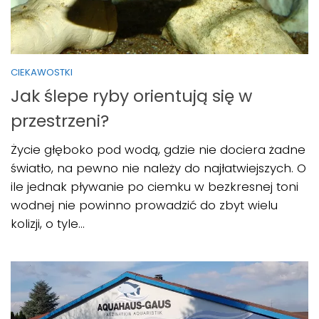
CIEKAWOSTKI
Jak ślepe ryby orientują się w
przestrzeni?
Życie głęboko pod wodą, gdzie nie dociera żadne
światło, na pewno nie należy do najłatwiejszych. O
ile jednak pływanie po ciemku w bezkresnej toni
wodnej nie powinno prowadzić do zbyt wielu
kolizji, o tyle...