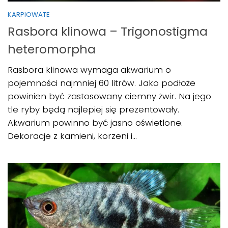
KARPIOWATE
Rasbora klinowa – Trigonostigma
heteromorpha
Rasbora klinowa wymaga akwarium o
pojemności najmniej 60 litrów. Jako podłoże
powinien być zastosowany ciemny żwir. Na jego
tle ryby będą najlepiej się prezentowały.
Akwarium powinno być jasno oświetlone.
Dekoracje z kamieni, korzeni i...