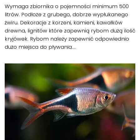
Wymaga zbiornika o pojemności minimum 500
litrów. Podłoże z grubego, dobrze wypłukanego
żwiru. Dekoracje z korzeni, kamieni, kawałków
drewna, lignitów które zapewnią rybom dużą ilość
kryjówek. Rybom należy zapewnić odpowiednio
dużo miejsca do pływania....