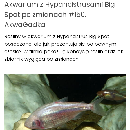
Akwarium z Hypancistrusami Big
Spot po zmianach #150.
AkwaGadka
Rośliny w akwarium z Hypancistrus Big Spot
posadzone, ale jak prezentują się po pewnym
czasie? W filmie pokazuję kondycję roślin oraz jak
zbiornik wygląda po zmianach.