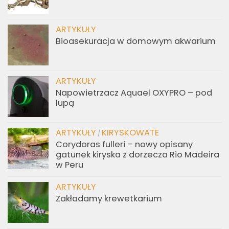
ARTYKUŁY
Bioasekuracja w domowym akwarium
ARTYKUŁY
Napowietrzacz Aquael OXYPRO – pod
lupą
ARTYKUŁY
KIRYSKOWATE
/
Corydoras fulleri – nowy opisany
gatunek kiryska z dorzecza Rio Madeira
w Peru
ARTYKUŁY
Zakładamy krewetkarium