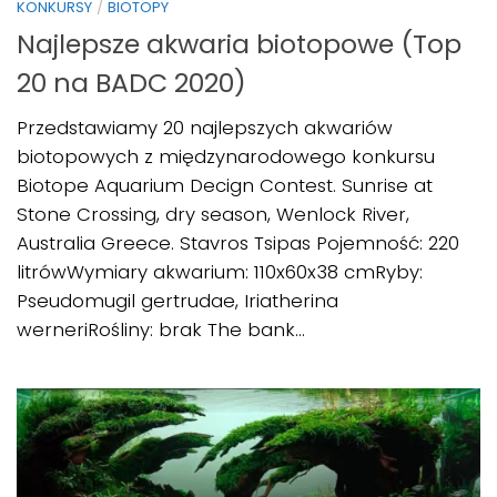
KONKURSY
/
BIOTOPY
Najlepsze akwaria biotopowe (Top
20 na BADC 2020)
Przedstawiamy 20 najlepszych akwariów
biotopowych z międzynarodowego konkursu
Biotope Aquarium Decign Contest. Sunrise at
Stone Crossing, dry season, Wenlock River,
Australia Greece. Stavros Tsipas Pojemność: 220
litrówWymiary akwarium: 110x60x38 cmRyby:
Pseudomugil gertrudae, Iriatherina
werneriRośliny: brak The bank...