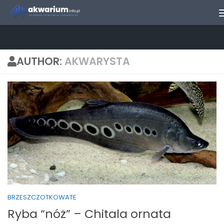
Skip to content
AUTHOR:
AKWARYSTA
BRZESZCZOTKOWATE
Ryba “nóż” – Chitala ornata