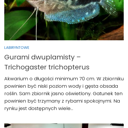
LABIRYNTOWE
Gurami dwuplamisty –
Trichogaster trichopterus
Akwarium o długości minimum 70 cm. W zbiorniku
powinien być niski poziom wody i gęsta obsada
roślin. Sam zbiornik jasno oświetlony. Gatunek ten
powinien być trzymany z rybami spokojnymi. Na
rynku jest dostępnych wiele...