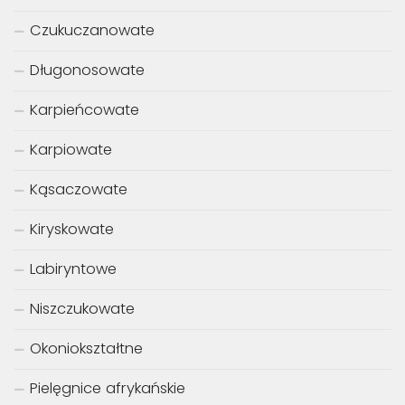
Czukuczanowate
Długonosowate
Karpieńcowate
Karpiowate
Kąsaczowate
Kiryskowate
Labiryntowe
Niszczukowate
Okoniokształtne
Pielęgnice afrykańskie