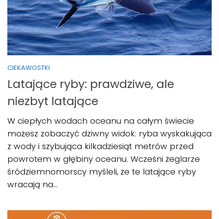
CIEKAWOSTKI
Latające ryby: prawdziwe, ale
niezbyt latające
W ciepłych wodach oceanu na całym świecie
możesz zobaczyć dziwny widok: ryba wyskakująca
z wody i szybująca kilkadziesiąt metrów przed
powrotem w głębiny oceanu. Wcześni żeglarze
śródziemnomorscy myśleli, że te latające ryby
wracają na...