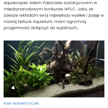
aquascaper Adam Paszczela został jurorem w
międzynarodowym konkursie IAPLC. Jako, że
zawsze wkładam swój największy wysiłek i pasję w
rozwój Nature Aquarium, mam ogromną
przyjemność dołączyć do wybitnych...
FILMY AKWARYSTYCZNE