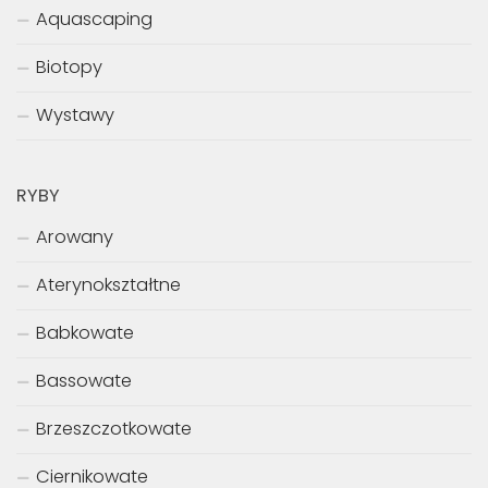
Aquascaping
Biotopy
Wystawy
RYBY
Arowany
Aterynokształtne
Babkowate
Bassowate
Brzeszczotkowate
Ciernikowate