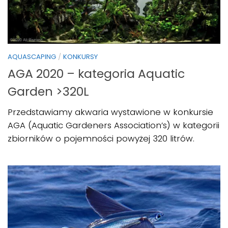
AQUASCAPING
/
KONKURSY
AGA 2020 – kategoria Aquatic
Garden >320L
Przedstawiamy akwaria wystawione w konkursie
AGA (Aquatic Gardeners Association’s) w kategorii
zbiorników o pojemności powyżej 320 litrów.