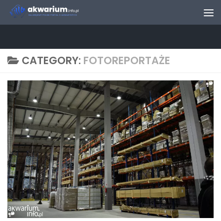
Skip to content
CATEGORY:
FOTOREPORTAŻE