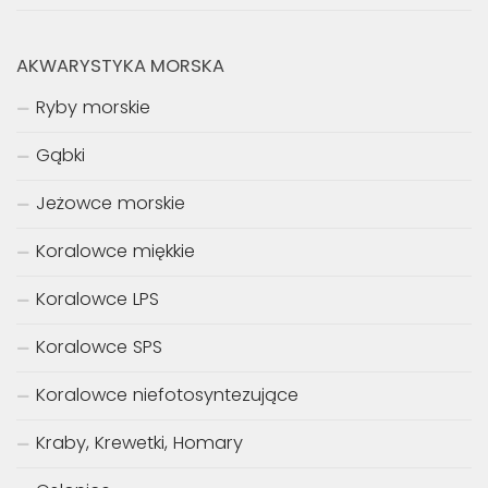
AKWARYSTYKA MORSKA
Ryby morskie
Gąbki
Jeżowce morskie
Koralowce miękkie
Koralowce LPS
Koralowce SPS
Koralowce niefotosyntezujące
Kraby, Krewetki, Homary