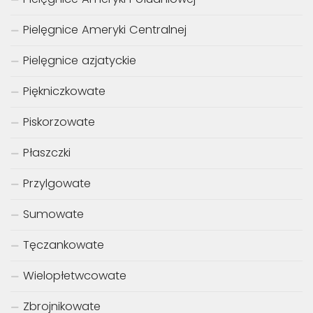
Pielęgnice Ameryki Centralnej
Pielęgnice azjatyckie
Piękniczkowate
Piskorzowate
Płaszczki
Przylgowate
Sumowate
Tęczankowate
Wielopłetwcowate
Zbrojnikowate