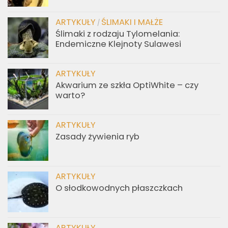
ARTYKUŁY
ŚLIMAKI I MAŁŻE
/
Ślimaki z rodzaju Tylomelania:
Endemiczne Klejnoty Sulawesi
ARTYKUŁY
Akwarium ze szkła OptiWhite – czy
warto?
ARTYKUŁY
Zasady żywienia ryb
ARTYKUŁY
O słodkowodnych płaszczkach
ARTYKUŁY