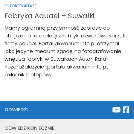
FOTOREPORTAŻE
Fabryka Aquael – Suwałki
Mamy ogromną przyjemność zaprosić do
obejrzenia fotorelacji z fabryki akwariów i sprzętu
firmy Aquael. Portal akwarium.info.pl otrzymał
jako jedyne medium zgodę na fotografowanie
wnętrza fabryki w Suwałkach Autor: Rafał
KozeraZałożyciel portalu akwarium.info.pl,
miłośnik biotopów,...
ODWIEDŹ:
ODWIEDŹ KONIECZNIE