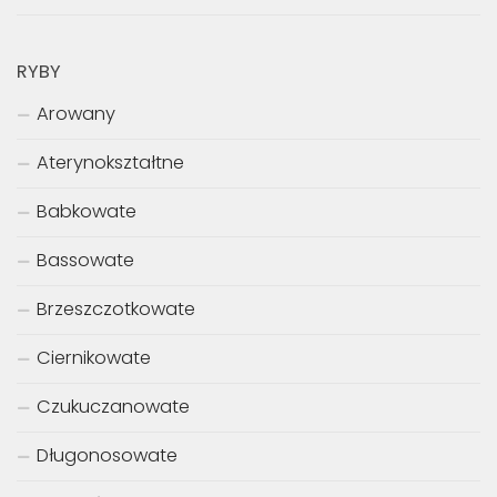
RYBY
Arowany
Aterynokształtne
Babkowate
Bassowate
Brzeszczotkowate
Ciernikowate
Czukuczanowate
Długonosowate