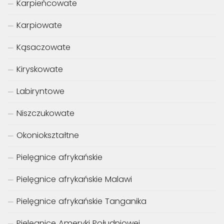
Karpieńcowate
Karpiowate
Kąsaczowate
Kiryskowate
Labiryntowe
Niszczukowate
Okoniokształtne
Pielęgnice afrykańskie
Pielęgnice afrykańskie Malawi
Pielęgnice afrykańskie Tanganika
Pielęgnice Ameryki Południowej