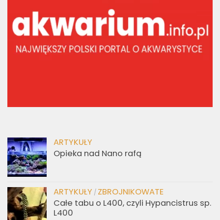
ARTYKUŁY
Opieka nad Nano rafą
ARTYKUŁY
ZBROJNIKOWATE
/
Całe tabu o L400, czyli Hypancistrus sp.
L400