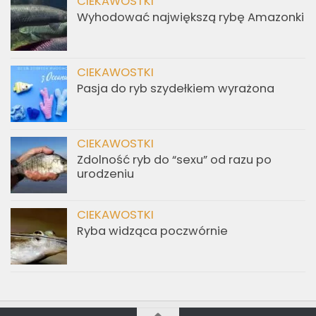
CIEKAWOSTKI
Wyhodować największą rybę Amazonki
CIEKAWOSTKI
Pasja do ryb szydełkiem wyrażona
CIEKAWOSTKI
Zdolność ryb do “sexu” od razu po
urodzeniu
CIEKAWOSTKI
Ryba widząca poczwórnie