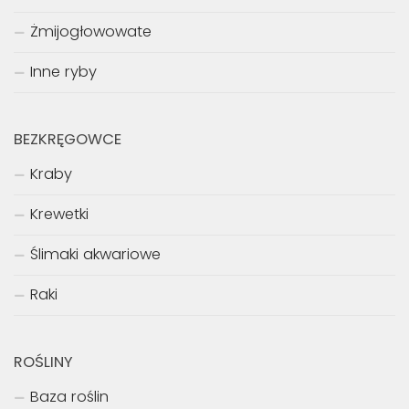
Żmijogłowowate
Inne ryby
BEZKRĘGOWCE
Kraby
Krewetki
Ślimaki akwariowe
Raki
ROŚLINY
Baza roślin