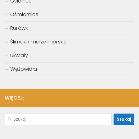
Osłonice
Ośmiornice
Rurówki
Ślimaki i małże morskie
Ukwiały
Wężowidła
WIĘCEJ:
Szukaj: