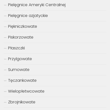
Pielęgnice Ameryki Centralnej
Pielęgnice azjatyckie
Piękniczkowate
Piskorzowate
Płaszczki
Przylgowate
Sumowate
Tęczankowate
Wielopłetwcowate
Zbrojnikowate