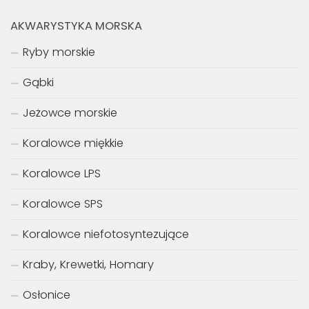
AKWARYSTYKA MORSKA
Ryby morskie
Gąbki
Jeżowce morskie
Koralowce miękkie
Koralowce LPS
Koralowce SPS
Koralowce niefotosyntezujące
Kraby, Krewetki, Homary
Osłonice