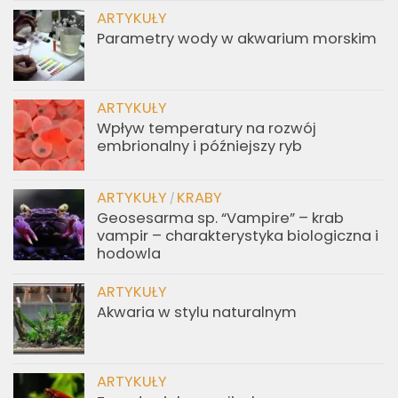
ARTYKUŁY
Parametry wody w akwarium morskim
ARTYKUŁY
Wpływ temperatury na rozwój
embrionalny i późniejszy ryb
ARTYKUŁY
KRABY
/
Geosesarma sp. “Vampire” – krab
vampir – charakterystyka biologiczna i
hodowla
ARTYKUŁY
Akwaria w stylu naturalnym
ARTYKUŁY