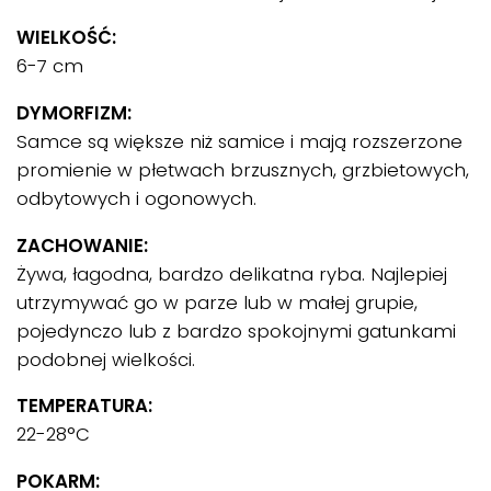
WIELKOŚĆ:
6-7 cm
DYMORFIZM:
Samce są większe niż samice i mają rozszerzone
promienie w płetwach brzusznych, grzbietowych,
odbytowych i ogonowych.
ZACHOWANIE:
Żywa, łagodna, bardzo delikatna ryba. Najlepiej
utrzymywać go w parze lub w małej grupie,
pojedynczo lub z bardzo spokojnymi gatunkami
podobnej wielkości.
TEMPERATURA:
22-28°C
POKARM: