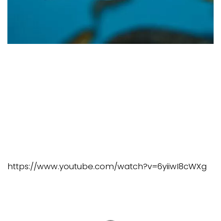
https://www.youtube.com/watch?v=6yiiwI8cWXg