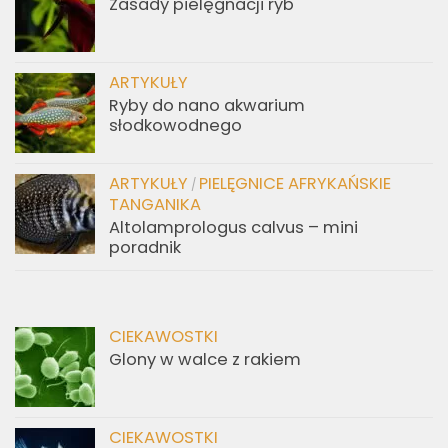
Zasady pielęgnacji ryb
ARTYKUŁY
Ryby do nano akwarium
słodkowodnego
ARTYKUŁY
PIELĘGNICE AFRYKAŃSKIE
/
TANGANIKA
Altolamprologus calvus – mini
poradnik
CIEKAWOSTKI
Glony w walce z rakiem
CIEKAWOSTKI