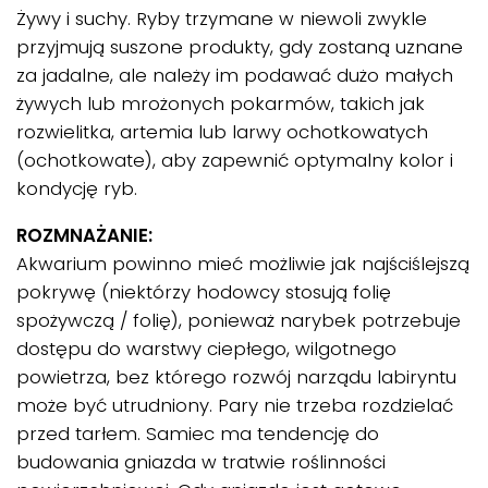
Żywy i suchy. Ryby trzymane w niewoli zwykle
przyjmują suszone produkty, gdy zostaną uznane
za jadalne, ale należy im podawać dużo małych
żywych lub mrożonych pokarmów, takich jak
rozwielitka, artemia lub larwy ochotkowatych
(ochotkowate), aby zapewnić optymalny kolor i
kondycję ryb.
ROZMNAŻANIE:
Akwarium powinno mieć możliwie jak najściślejszą
pokrywę (niektórzy hodowcy stosują folię
spożywczą / folię), ponieważ narybek potrzebuje
dostępu do warstwy ciepłego, wilgotnego
powietrza, bez którego rozwój narządu labiryntu
może być utrudniony. Pary nie trzeba rozdzielać
przed tarłem. Samiec ma tendencję do
budowania gniazda w tratwie roślinności