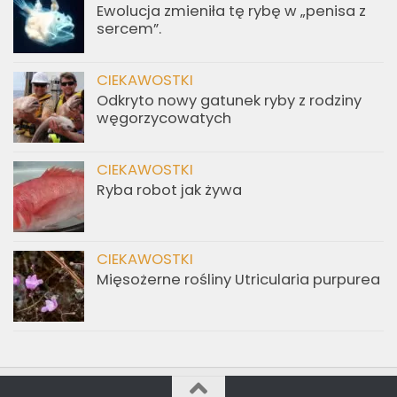
Ewolucja zmieniła tę rybę w „penisa z
sercem”.
CIEKAWOSTKI
Odkryto nowy gatunek ryby z rodziny
węgorzycowatych
CIEKAWOSTKI
Ryba robot jak żywa
CIEKAWOSTKI
Mięsożerne rośliny Utricularia purpurea