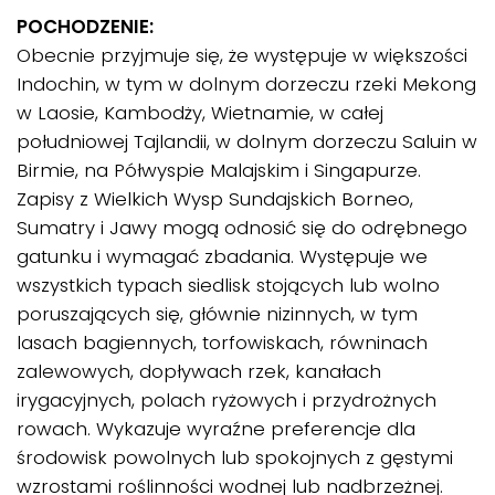
POCHODZENIE:
Obecnie przyjmuje się, że występuje w większości
Indochin, w tym w dolnym dorzeczu rzeki Mekong
w Laosie, Kambodży, Wietnamie, w całej
południowej Tajlandii, w dolnym dorzeczu Saluin w
Birmie, na Półwyspie Malajskim i Singapurze.
Zapisy z Wielkich Wysp Sundajskich Borneo,
Sumatry i Jawy mogą odnosić się do odrębnego
gatunku i wymagać zbadania. Występuje we
wszystkich typach siedlisk stojących lub wolno
poruszających się, głównie nizinnych, w tym
lasach bagiennych, torfowiskach, równinach
zalewowych, dopływach rzek, kanałach
irygacyjnych, polach ryżowych i przydrożnych
rowach. Wykazuje wyraźne preferencje dla
środowisk powolnych lub spokojnych z gęstymi
wzrostami roślinności wodnej lub nadbrzeżnej.