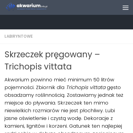
Skip to content
LABIRYNTOWE
Skrzeczek pręgowany –
Trichopis vittata
Akwarium powinno mieć minimum 50 litrów
pojemności. Zbiornik dla
Trichopis vittata
gęsto
obsadzamy roślinnością. Zostawiamy jednak też
miejsce do pływania. Skrzeczek ten mimo
niewielkich rozmiarów nie jest płochliwy. Lubi
jasne oświetlenie i czystą wodę. Dekoracje z
kamieni, lignitów i korzeni. Gatunek ten najlepiej