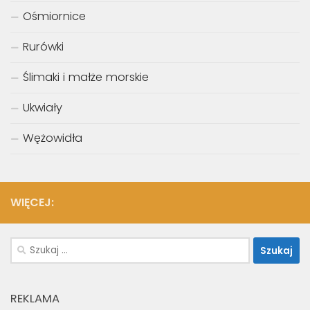
Ośmiornice
Rurówki
Ślimaki i małże morskie
Ukwiały
Wężowidła
WIĘCEJ:
Szukaj:
REKLAMA