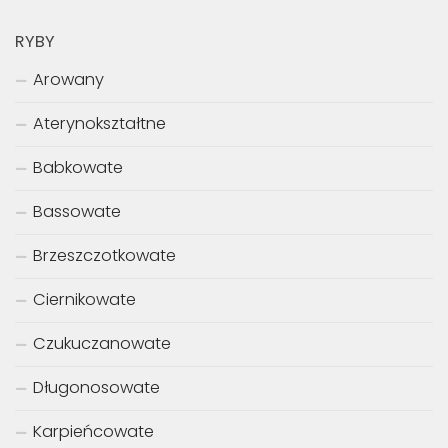
RYBY
Arowany
Aterynokształtne
Babkowate
Bassowate
Brzeszczotkowate
Ciernikowate
Czukuczanowate
Długonosowate
Karpieńcowate