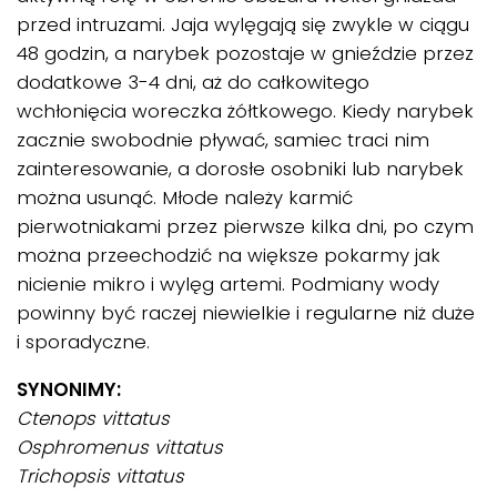
przed intruzami. Jaja wylęgają się zwykle w ciągu
48 godzin, a narybek pozostaje w gnieździe przez
dodatkowe 3-4 dni, aż do całkowitego
wchłonięcia woreczka żółtkowego. Kiedy narybek
zacznie swobodnie pływać, samiec traci nim
zainteresowanie, a dorosłe osobniki lub narybek
można usunąć. Młode należy karmić
pierwotniakami przez pierwsze kilka dni, po czym
można przeechodzić na większe pokarmy jak
nicienie mikro i wylęg artemi. Podmiany wody
powinny być raczej niewielkie i regularne niż duże
i sporadyczne.
SYNONIMY:
Ctenops vittatus
Osphromenus vittatus
Trichopsis vittatus