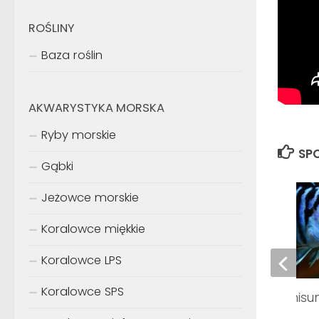
ROŚLINY
Baza roślin
AKWARYSTYKA MORSKA
Ryby morskie
SPO
Gąbki
Jeżowce morskie
Koralowce miękkie
Koralowce LPS
Koralowce SPS
Labidochromis chisu