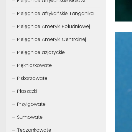
Pielęgnice afrykańskie Malawi
Pielęgnice afrykańskie Tanganika
Pielęgnice Ameryki Południowej
Pielęgnice Ameryki Centralnej
Pielęgnice azjatyckie
Piękniczkowate
Piskorzowate
Płaszczki
Przylgowate
Sumowate
Tęczankowate