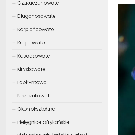
Czukuczanowate
Długonosowate
Karpieńcowate
Karpiowate
Kąsaczowate
Kiryskowate
Labiryntowe
Niszczukowate
Okoniokształtne
Pielęgnice afrykańskie