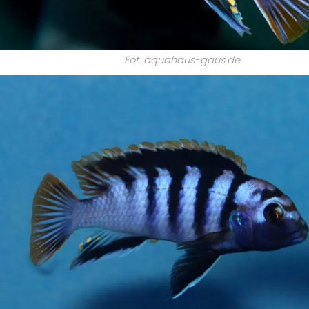
Fot. aquahaus-gaus.de