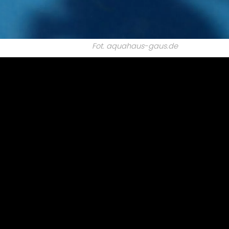
Fot. aquahaus-gaus.de