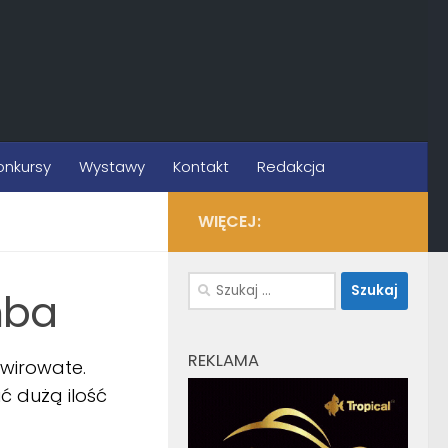
onkursy
Wystawy
Kontakt
Redakcja
WIĘCEJ:
Szukaj:
mba
REKLAMA
żwirowate.
ć dużą ilość