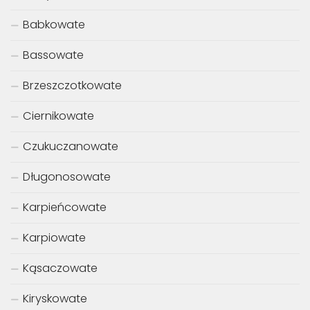
Babkowate
Bassowate
Brzeszczotkowate
Ciernikowate
Czukuczanowate
Długonosowate
Karpieńcowate
Karpiowate
Kąsaczowate
Kiryskowate