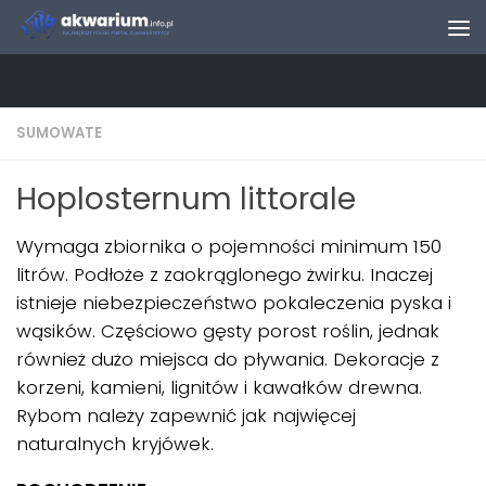
Skip to content
SUMOWATE
Hoplosternum littorale
Wymaga zbiornika o pojemności minimum 150
litrów. Podłoże z zaokrąglonego żwirku. Inaczej
istnieje niebezpieczeństwo pokaleczenia pyska i
wąsików. Częściowo gęsty porost roślin, jednak
również dużo miejsca do pływania. Dekoracje z
korzeni, kamieni, lignitów i kawałków drewna.
Rybom należy zapewnić jak najwięcej
naturalnych kryjówek.