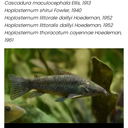
Cascadura maculocephala Ellis, 1913
Hoplosternum shirui Fowler, 1940
Hoplosternum littorale daillyi Hoedeman, 1952
Hoplosternum littoralis daillyi Hoedeman, 1952
Hoplosternum thoracatum cayennae Hoedeman,
1961