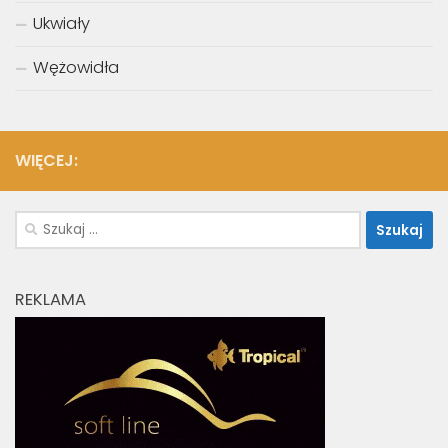
Ukwiały
Wężowidła
WIĘCEJ:
Szukaj:
REKLAMA