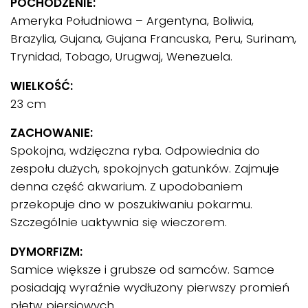
POCHODZENIE:
Ameryka Południowa – Argentyna, Boliwia,
Brazylia, Gujana, Gujana Francuska, Peru, Surinam,
Trynidad, Tobago, Urugwaj, Wenezuela.
WIELKOŚĆ:
23 cm
ZACHOWANIE:
Spokojna, wdzięczna ryba. Odpowiednia do
zespołu dużych, spokojnych gatunków. Zajmuje
denna część akwarium. Z upodobaniem
przekopuje dno w poszukiwaniu pokarmu.
Szczególnie uaktywnia się wieczorem.
DYMORFIZM:
Samice większe i grubsze od samców. Samce
posiadają wyraźnie wydłużony pierwszy promień
płetw piersiowych.