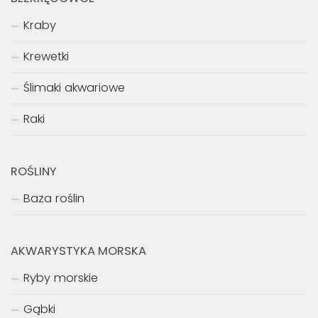
Kraby
Krewetki
Ślimaki akwariowe
Raki
ROŚLINY
Baza roślin
AKWARYSTYKA MORSKA
Ryby morskie
Gąbki