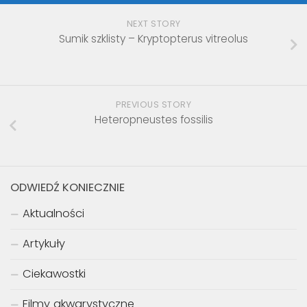
NEXT STORY
Sumik szklisty – Kryptopterus vitreolus
PREVIOUS STORY
Heteropneustes fossilis
ODWIEDŹ KONIECZNIE
Aktualności
Artykuły
Ciekawostki
Filmy akwarystyczne