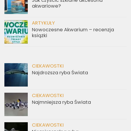
Jak czyścić szklane akcesoria
akwariowe?
ARTYKUŁY
Nowoczesne Akwarium – recenzja
książki
CIEKAWOSTKI
Najdroższa ryba Świata
CIEKAWOSTKI
Najmniejsza ryba Świata
CIEKAWOSTKI