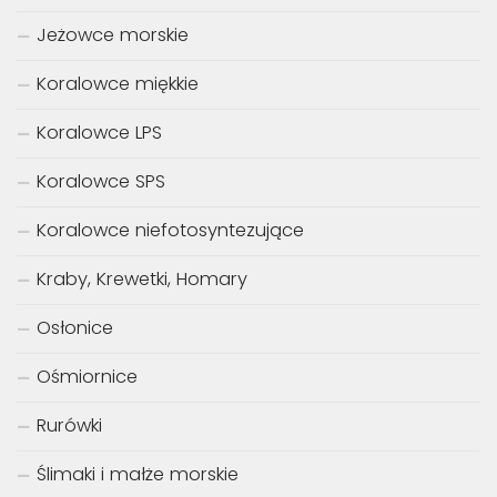
Jeżowce morskie
Koralowce miękkie
Koralowce LPS
Koralowce SPS
Koralowce niefotosyntezujące
Kraby, Krewetki, Homary
Osłonice
Ośmiornice
Rurówki
Ślimaki i małże morskie