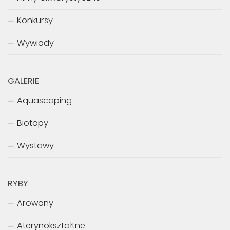
Konkursy
Wywiady
GALERIE
Aquascaping
Biotopy
Wystawy
RYBY
Arowany
Aterynokształtne