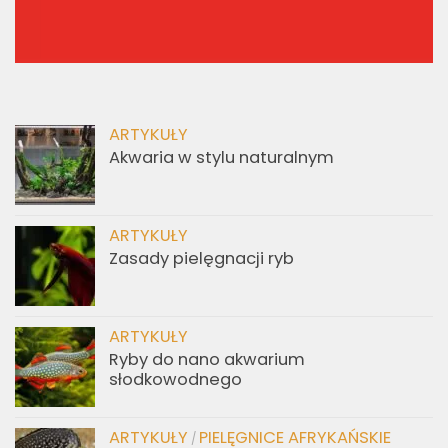
ARTYKUŁY
Akwaria w stylu naturalnym
ARTYKUŁY
Zasady pielęgnacji ryb
ARTYKUŁY
Ryby do nano akwarium
słodkowodnego
ARTYKUŁY
PIELĘGNICE AFRYKAŃSKIE
/