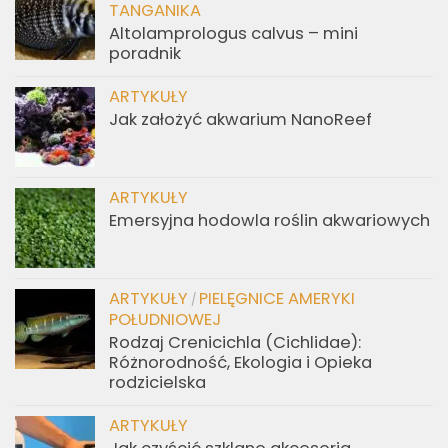
TANGANIKA
Altolamprologus calvus – mini
poradnik
ARTYKUŁY
Jak założyć akwarium NanoReef
ARTYKUŁY
Emersyjna hodowla roślin akwariowych
ARTYKUŁY
PIELĘGNICE AMERYKI
/
POŁUDNIOWEJ
Rodzaj Crenicichla (Cichlidae):
Różnorodność, Ekologia i Opieka
rodzicielska
ARTYKUŁY