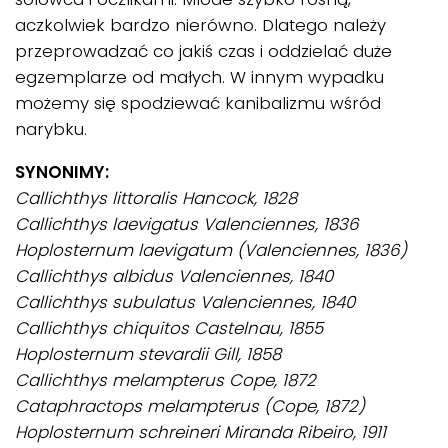
aczkolwiek bardzo nierówno. Dlatego należy
przeprowadzać co jakiś czas i oddzielać duże
egzemplarze od małych. W innym wypadku
możemy się spodziewać kanibalizmu wśród
narybku.
SYNONIMY:
Callichthys littoralis Hancock, 1828
Callichthys laevigatus Valenciennes, 1836
Hoplosternum laevigatum (Valenciennes, 1836)
Callichthys albidus Valenciennes, 1840
Callichthys subulatus Valenciennes, 1840
Callichthys chiquitos Castelnau, 1855
Hoplosternum stevardii Gill, 1858
Callichthys melampterus Cope, 1872
Cataphractops melampterus (Cope, 1872)
Hoplosternum schreineri Miranda Ribeiro, 1911