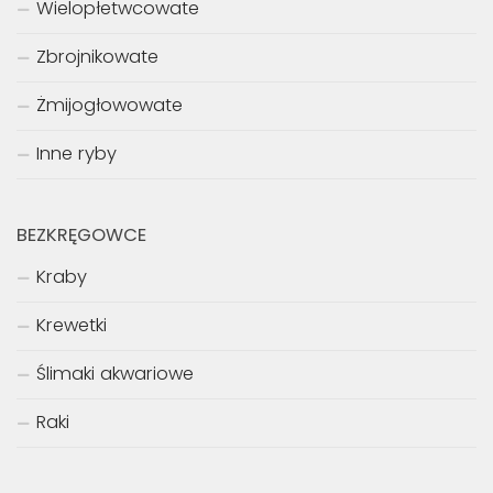
Wielopłetwcowate
Zbrojnikowate
Żmijogłowowate
Inne ryby
BEZKRĘGOWCE
Kraby
Krewetki
Ślimaki akwariowe
Raki