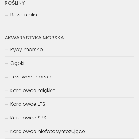
ROŚLINY
Baza roślin
AKWARYSTYKA MORSKA
Ryby morskie
Gąbki
Jeżowce morskie
Koralowce miękkie
Koralowce LPS
Koralowce SPS
Koralowce niefotosyntezujące