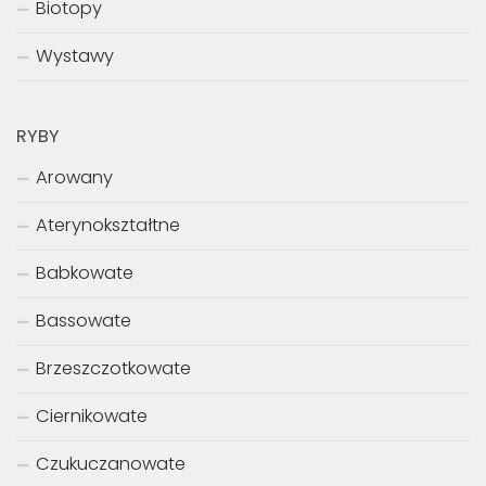
Biotopy
Wystawy
RYBY
Arowany
Aterynokształtne
Babkowate
Bassowate
Brzeszczotkowate
Ciernikowate
Czukuczanowate