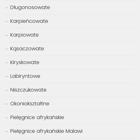
Długonosowate
Karpieńcowate
Karpiowate
Kąsaczowate
Kiryskowate
Labiryntowe
Niszczukowate
Okoniokształtne
Pielęgnice afrykańskie
Pielęgnice afrykańskie Malawi