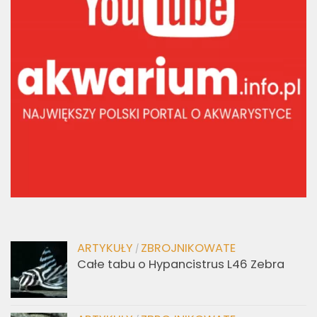
ARTYKUŁY
ZBROJNIKOWATE
/
Całe tabu o Hypancistrus L46 Zebra