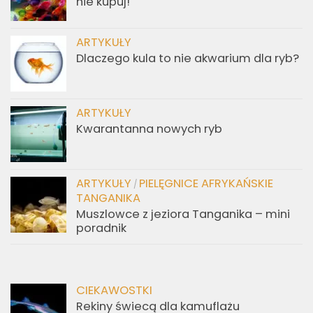
nie kupuj!
ARTYKUŁY
Dlaczego kula to nie akwarium dla ryb?
ARTYKUŁY
Kwarantanna nowych ryb
ARTYKUŁY
PIELĘGNICE AFRYKAŃSKIE
/
TANGANIKA
Muszlowce z jeziora Tanganika – mini
poradnik
CIEKAWOSTKI
Rekiny świecą dla kamuflażu