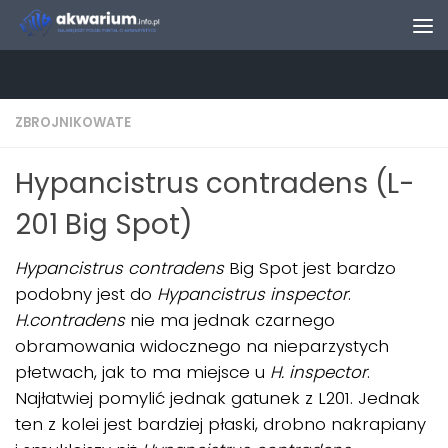
Skip to content
ZBROJNIKOWATE
Hypancistrus contradens (L-
201 Big Spot)
Hypancistrus contradens
Big Spot jest bardzo
podobny jest do
Hypancistrus inspector
.
H.contradens
nie ma jednak czarnego
obramowania widocznego na nieparzystych
płetwach, jak to ma miejsce u
H. inspector
.
Najłatwiej pomylić jednak gatunek z L201. Jednak
ten z kolei jest bardziej płaski, drobno nakrapiany