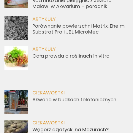
Rozmnażanie pielęgnic z Jeziora
Malawi w Akwarium – poradnik
ARTYKUŁY
Porównanie powierzchni Matrix, Eheim
Substrat Pro i JBL MicroMec
ARTYKUŁY
Cała prawda o roślinach in vitro
CIEKAWOSTKI
Akwaria w budkach telefonicznych
CIEKAWOSTKI
Węgorz azjatycki na Mazurach?