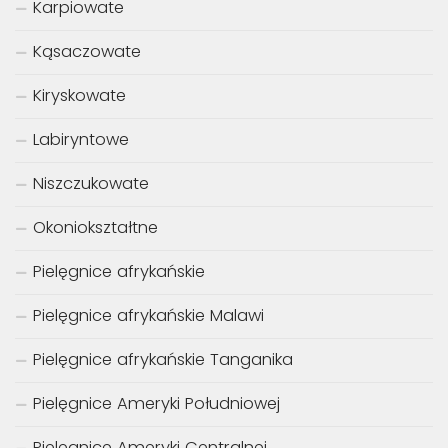
Karpiowate
Kąsaczowate
Kiryskowate
Labiryntowe
Niszczukowate
Okoniokształtne
Pielęgnice afrykańskie
Pielęgnice afrykańskie Malawi
Pielęgnice afrykańskie Tanganika
Pielęgnice Ameryki Południowej
Pielęgnice Ameryki Centralnej