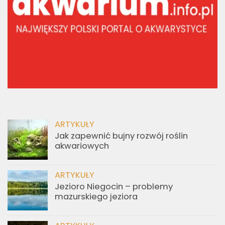
ARTYKUŁY
Jak zapewnić bujny rozwój roślin
akwariowych
ARTYKUŁY
Jezioro Niegocin – problemy
mazurskiego jeziora