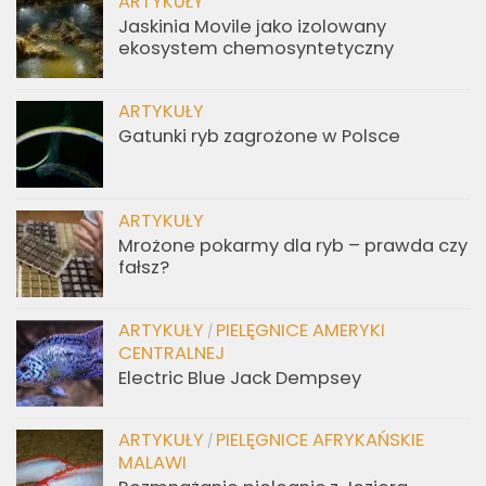
ARTYKUŁY
Jaskinia Movile jako izolowany
ekosystem chemosyntetyczny
ARTYKUŁY
Gatunki ryb zagrożone w Polsce
ARTYKUŁY
Mrożone pokarmy dla ryb – prawda czy
fałsz?
ARTYKUŁY
PIELĘGNICE AMERYKI
/
CENTRALNEJ
Electric Blue Jack Dempsey
ARTYKUŁY
PIELĘGNICE AFRYKAŃSKIE
/
MALAWI