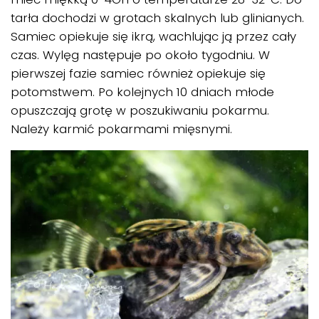
tarła dochodzi w grotach skalnych lub glinianych.
Samiec opiekuje się ikrą, wachlując ją przez cały
czas. Wylęg następuje po około tygodniu. W
pierwszej fazie samiec również opiekuje się
potomstwem. Po kolejnych 10 dniach młode
opuszczają grotę w poszukiwaniu pokarmu.
Należy karmić pokarmami mięsnymi.