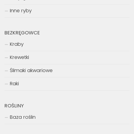
Inne ryby
BEZKRĘGOWCE
Kraby
Krewetki
Ślimaki akwariowe
Raki
ROŚLINY
Baza roślin