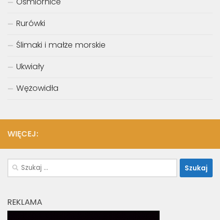
Ośmiornice
Rurówki
Ślimaki i małże morskie
Ukwiały
Wężowidła
WIĘCEJ:
Szukaj:
REKLAMA