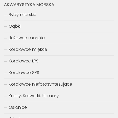
AKWARYSTYKA MORSKA
Ryby morskie
Gąbki
Jeżowce morskie
Koralowce miękkie
Koralowce LPS
Koralowce SPS
Koralowce niefotosyntezujące
Kraby, Krewetki, Homary
Osłonice