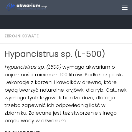
Skip to content
ZBROJNIKOWATE
Hypancistrus sp. (L-500)
Hypancistrus sp. (L500)
wymaga akwarium o
pojemności minimum 100 litrów. Podłoże z piasku.
Dekoracje z korzeni i kawałków drewna, które
będą tworzyć naturalne kryjówki dla ryb. Gatunek
wymaga tych kryjówek bardzo dużo, dlatego
trzeba zapewnić ich odpowiednią ilość w
zbiorniku. Zalecane jest też stworzenie silnego
prądu wody w akwarium.