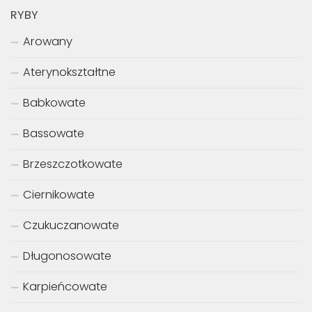
RYBY
Arowany
Aterynokształtne
Babkowate
Bassowate
Brzeszczotkowate
Ciernikowate
Czukuczanowate
Długonosowate
Karpieńcowate