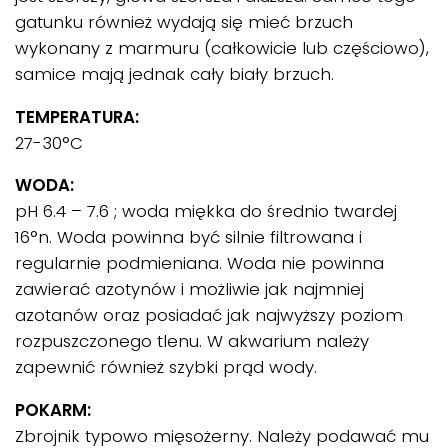
gatunku również wydają się mieć brzuch
wykonany z marmuru (całkowicie lub częściowo),
samice mają jednak cały biały brzuch.
TEMPERATURA:
27-30°C
WODA:
pH 6.4 – 7.6 ; woda miękka do średnio twardej
16°n. Woda powinna być silnie filtrowana i
regularnie podmieniana. Woda nie powinna
zawierać azotynów i możliwie jak najmniej
azotanów oraz posiadać jak najwyższy poziom
rozpuszczonego tlenu. W akwarium należy
zapewnić również szybki prąd wody.
POKARM:
Zbrojnik typowo mięsożerny. Należy podawać mu