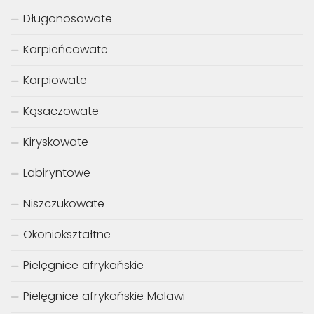
Długonosowate
Karpieńcowate
Karpiowate
Kąsaczowate
Kiryskowate
Labiryntowe
Niszczukowate
Okoniokształtne
Pielęgnice afrykańskie
Pielęgnice afrykańskie Malawi