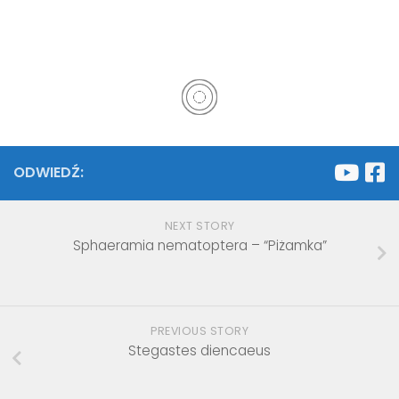
ODWIEDŹ:
NEXT STORY
Sphaeramia nematoptera – “Piżamka”
PREVIOUS STORY
Stegastes diencaeus