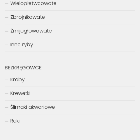
Wielopłetwcowate
Zbrojnikowate
Żmijogłowowate
Inne ryby
BEZKRĘGOWCE
Kraby
Krewetki
Ślimaki akwariowe
Raki