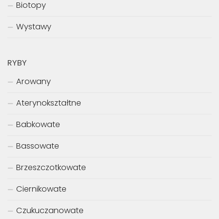
Biotopy
Wystawy
RYBY
Arowany
Aterynokształtne
Babkowate
Bassowate
Brzeszczotkowate
Ciernikowate
Czukuczanowate