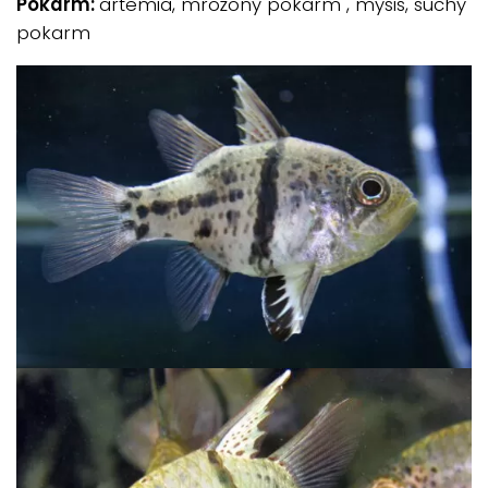
Pokarm:
artemia, mrożony pokarm , mysis, suchy
pokarm