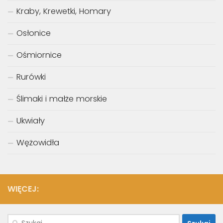
Kraby, Krewetki, Homary
Osłonice
Ośmiornice
Rurówki
Ślimaki i małże morskie
Ukwiały
Wężowidła
WIĘCEJ:
Szukaj: