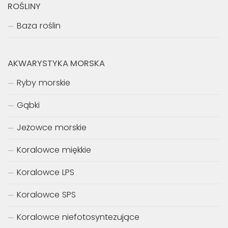
ROŚLINY
Baza roślin
AKWARYSTYKA MORSKA
Ryby morskie
Gąbki
Jeżowce morskie
Koralowce miękkie
Koralowce LPS
Koralowce SPS
Koralowce niefotosyntezujące