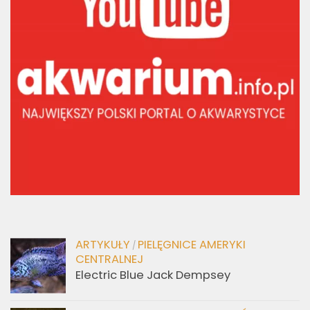
ARTYKUŁY
PIELĘGNICE AMERYKI
/
CENTRALNEJ
Electric Blue Jack Dempsey