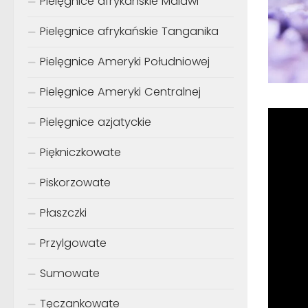
Pielęgnice afrykańskie Malawi
Pielęgnice afrykańskie Tanganika
Pielęgnice Ameryki Południowej
Pielęgnice Ameryki Centralnej
Pielęgnice azjatyckie
Piękniczkowate
Piskorzowate
Płaszczki
Przylgowate
Sumowate
Tęczankowate