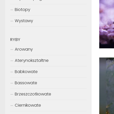
Biotopy
Wystawy
RYBY
Arowany
Aterynokształtne
Babkowate
Bassowate
Brzeszczotkowate
Ciernikowate