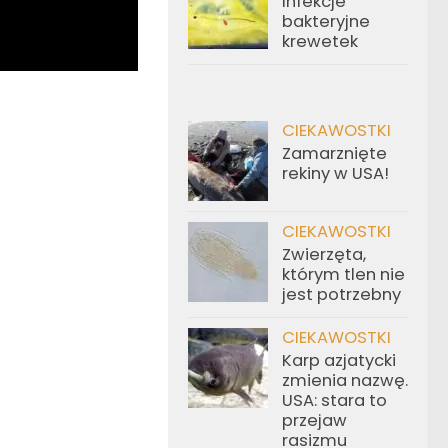
Infekcje
bakteryjne
krewetek
CIEKAWOSTKI
Zamarznięte
rekiny w USA!
CIEKAWOSTKI
Zwierzęta,
którym tlen nie
jest potrzebny
CIEKAWOSTKI
Karp azjatycki
zmienia nazwę.
USA: stara to
przejaw
rasizmu