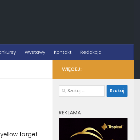
onkursy
Wystawy
Kontakt
Redakcja
WIĘCEJ:
Szukaj:
REKLAMA
, yellow target