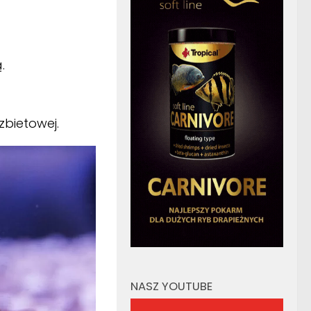
.
bietowej.
NASZ YOUTUBE