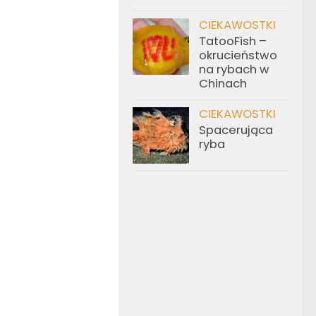
CIEKAWOSTKI
TatooFish –
okrucieństwo
na rybach w
Chinach
CIEKAWOSTKI
Spacerująca
ryba