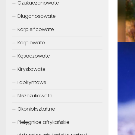
Czukuczanowate
Długonosowate
Karpieńcowate
Karpiowate
Kąsaczowate
Kiryskowate
Labiryntowe
Niszczukowate
Okoniokształtne
Pielęgnice afrykańskie