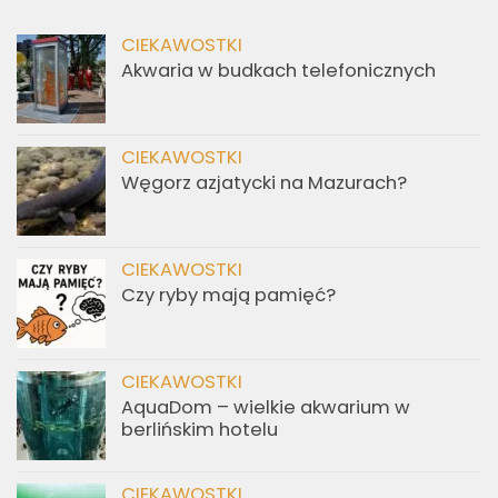
CIEKAWOSTKI
Akwaria w budkach telefonicznych
CIEKAWOSTKI
Węgorz azjatycki na Mazurach?
CIEKAWOSTKI
Czy ryby mają pamięć?
CIEKAWOSTKI
AquaDom – wielkie akwarium w
berlińskim hotelu
CIEKAWOSTKI