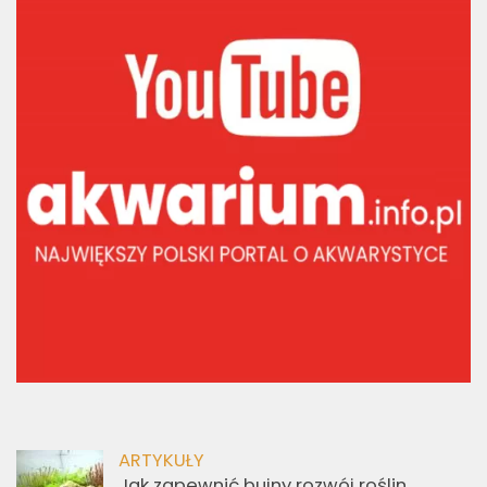
ARTYKUŁY
Jak zapewnić bujny rozwój roślin