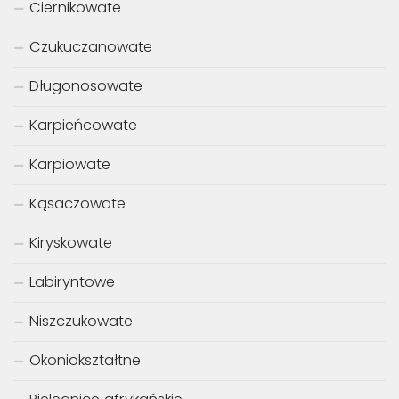
Ciernikowate
Czukuczanowate
Długonosowate
Karpieńcowate
Karpiowate
Kąsaczowate
Kiryskowate
Labiryntowe
Niszczukowate
Okoniokształtne