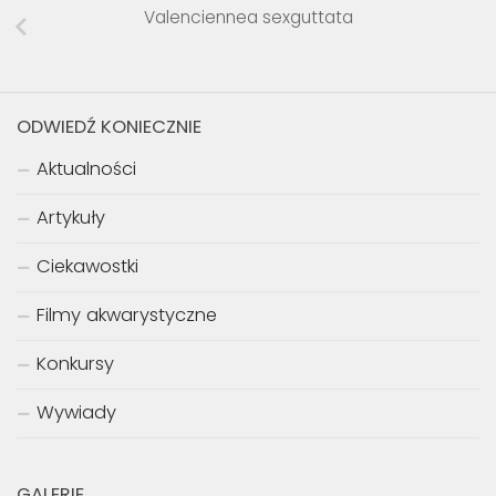
Valenciennea sexguttata
ODWIEDŹ KONIECZNIE
Aktualności
Artykuły
Ciekawostki
Filmy akwarystyczne
Konkursy
Wywiady
GALERIE