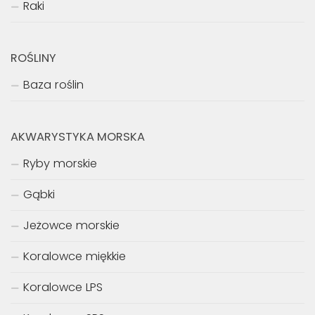
Raki
ROŚLINY
Baza roślin
AKWARYSTYKA MORSKA
Ryby morskie
Gąbki
Jeżowce morskie
Koralowce miękkie
Koralowce LPS