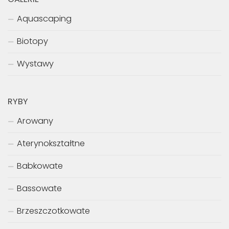
Aquascaping
Biotopy
Wystawy
RYBY
Arowany
Aterynokształtne
Babkowate
Bassowate
Brzeszczotkowate