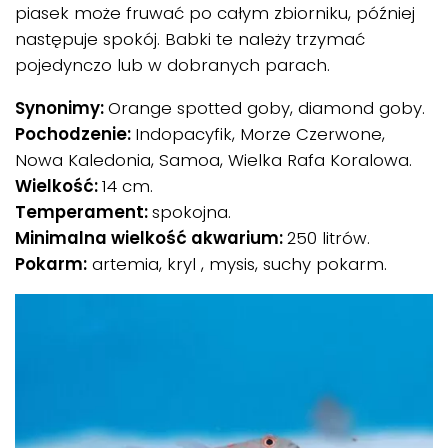
piasek może fruwać po całym zbiorniku, później
następuje spokój. Babki te należy trzymać
pojedynczo lub w dobranych parach.
Synonimy:
Orange spotted goby, diamond goby.
Pochodzenie:
Indopacyfik, Morze Czerwone,
Nowa Kaledonia, Samoa, Wielka Rafa Koralowa.
Wielkość:
14 cm.
Temperament:
spokojna.
Minimalna wielkość akwarium:
250 litrów.
Pokarm:
artemia, kryl , mysis, suchy pokarm.