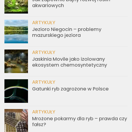
akwariowych
ARTYKUŁY
Jezioro Niegocin – problemy
mazurskiego jeziora
ARTYKUŁY
Jaskinia Movile jako izolowany
ekosystem chemosyntetyczny
ARTYKUŁY
Gatunki ryb zagrożone w Polsce
ARTYKUŁY
Mrożone pokarmy dla ryb – prawda czy
fałsz?