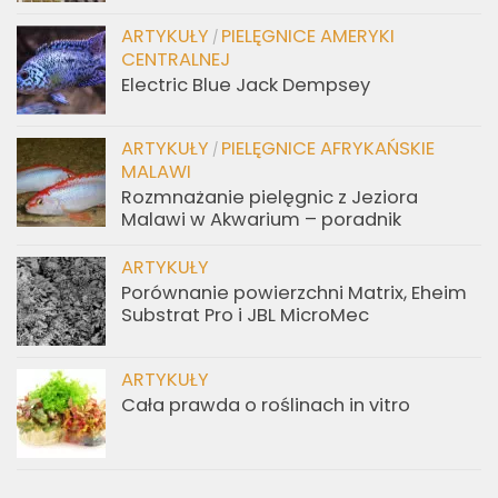
ARTYKUŁY
PIELĘGNICE AMERYKI
/
CENTRALNEJ
Electric Blue Jack Dempsey
ARTYKUŁY
PIELĘGNICE AFRYKAŃSKIE
/
MALAWI
Rozmnażanie pielęgnic z Jeziora
Malawi w Akwarium – poradnik
ARTYKUŁY
Porównanie powierzchni Matrix, Eheim
Substrat Pro i JBL MicroMec
ARTYKUŁY
Cała prawda o roślinach in vitro