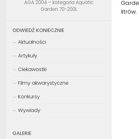
Garden
AGA 2004 – kategoria Aquatic
Garden 70-200L
litrów.
ODWIEDŹ KONIECZNIE
Aktualności
Artykuły
Ciekawostki
Filmy akwarystyczne
Konkursy
Wywiady
GALERIE