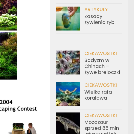
ARTYKUŁY
Zasady
żywienia ryb
CIEKAWOSTKI
Sadyzm w
Chinach –
żywe breloczki
CIEKAWOSTKI
Wielka rafa
koralowa
CIEKAWOSTKI
Mozazaur
sprzed 85 mln