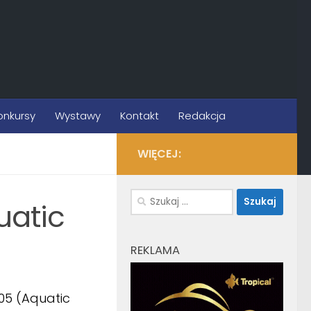
onkursy
Wystawy
Kontakt
Redakcja
WIĘCEJ:
Szukaj:
uatic
REKLAMA
05 (Aquatic