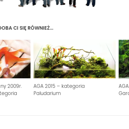
OBA CI SIĘ RÓWNIEŻ...
zny 2009r.
AGA 2015 – kategoria
AGA 
tegoria
Paludarium
Gar