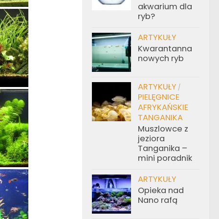
akwarium dla
ryb?
ARTYKUŁY
Kwarantanna
nowych ryb
ARTYKUŁY
/
PIELĘGNICE
AFRYKAŃSKIE
TANGANIKA
Muszlowce z
jeziora
Tanganika –
mini poradnik
ARTYKUŁY
Opieka nad
Nano rafą