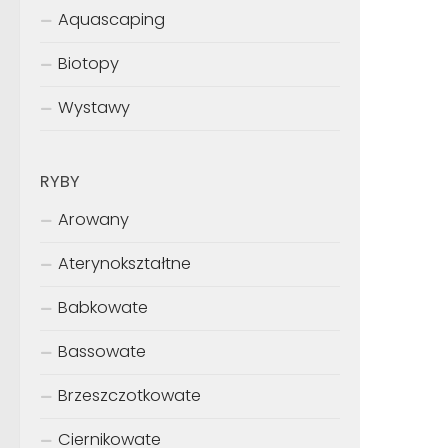
Aquascaping
Biotopy
Wystawy
RYBY
Arowany
Aterynokształtne
Babkowate
Bassowate
Brzeszczotkowate
Ciernikowate