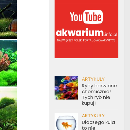
ARTYKUŁY
Ryby barwione
chemicznie!
Tych ryb nie
kupuj!
ARTYKUŁY
Dlaczego kula
to nie