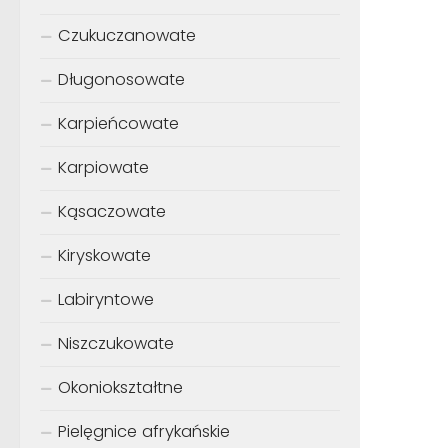
Czukuczanowate
Długonosowate
Karpieńcowate
Karpiowate
Kąsaczowate
Kiryskowate
Labiryntowe
Niszczukowate
Okoniokształtne
Pielęgnice afrykańskie