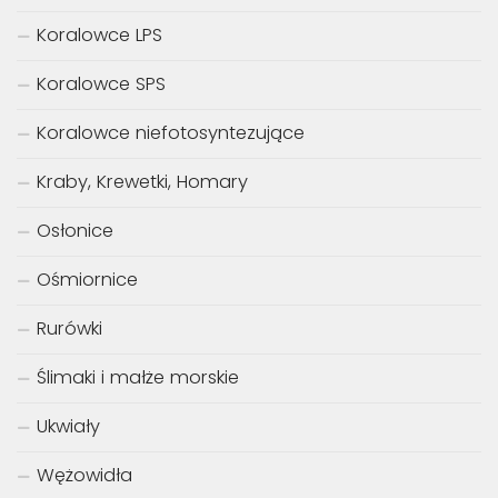
Koralowce LPS
Koralowce SPS
Koralowce niefotosyntezujące
Kraby, Krewetki, Homary
Osłonice
Ośmiornice
Rurówki
Ślimaki i małże morskie
Ukwiały
Wężowidła