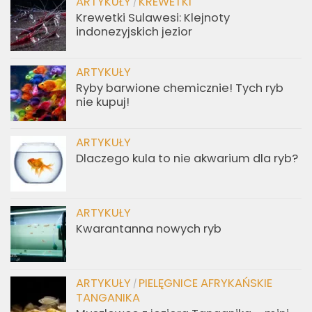
ARTYKUŁY
KREWETKI
/
Krewetki Sulawesi: Klejnoty
indonezyjskich jezior
ARTYKUŁY
Ryby barwione chemicznie! Tych ryb
nie kupuj!
ARTYKUŁY
Dlaczego kula to nie akwarium dla ryb?
ARTYKUŁY
Kwarantanna nowych ryb
ARTYKUŁY
PIELĘGNICE AFRYKAŃSKIE
/
TANGANIKA