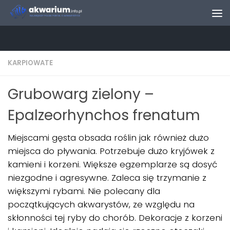
Skip to content
KARPIOWATE
Grubowarg zielony –
Epalzeorhynchos frenatum
Miejscami gęsta obsada roślin jak również dużo
miejsca do pływania. Potrzebuje dużo kryjówek z
kamieni i korzeni. Większe egzemplarze są dosyć
niezgodne i agresywne. Zaleca się trzymanie z
większymi rybami. Nie polecany dla
początkujących akwarystów, ze względu na
skłonności tej ryby do chorób. Dekoracje z korzeni