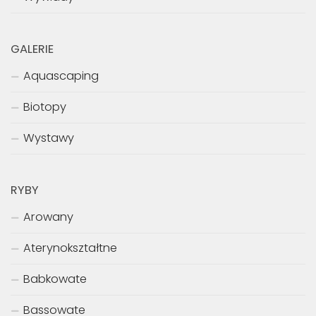
GALERIE
Aquascaping
Biotopy
Wystawy
RYBY
Arowany
Aterynokształtne
Babkowate
Bassowate