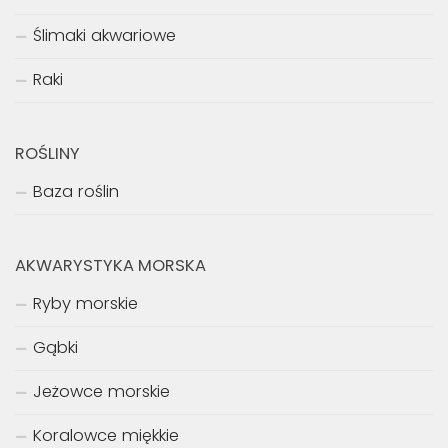
Ślimaki akwariowe
Raki
ROŚLINY
Baza roślin
AKWARYSTYKA MORSKA
Ryby morskie
Gąbki
Jeżowce morskie
Koralowce miękkie