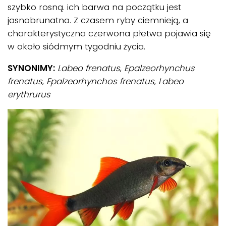
szybko rosną. ich barwa na początku jest
jasnobrunatna. Z czasem ryby ciemnieją, a
charakterystyczna czerwona płetwa pojawia się
w około siódmym tygodniu życia.
SYNONIMY:
Labeo frenatus
,
Epalzeorhynchus
frenatus
,
Epalzeorhynchos frenatus
,
Labeo
erythrurus