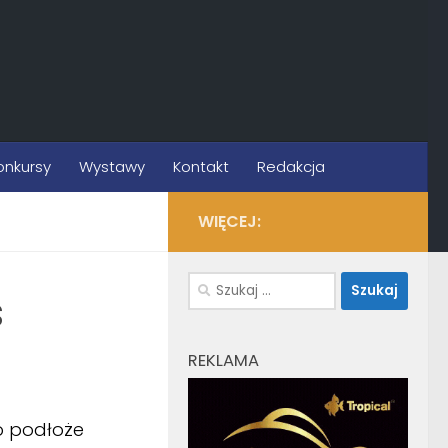
onkursy
Wystawy
Kontakt
Redakcja
WIĘCEJ:
Szukaj:
s
REKLAMA
o podłoże