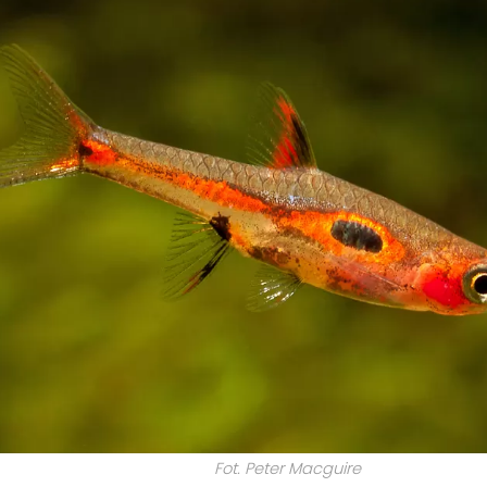
Fot. Peter Macguire