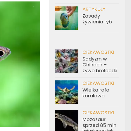
ARTYKUŁY
Zasady
żywienia ryb
CIEKAWOSTKI
Sadyzm w
Chinach –
żywe breloczki
CIEKAWOSTKI
Wielka rafa
koralowa
CIEKAWOSTKI
Mozazaur
sprzed 85 mln