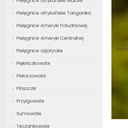
Pielęgnice afrykańskie Malawi
Pielęgnice afrykańskie Tanganika
Pielęgnice Ameryki Południowej
Pielęgnice Ameryki Centralnej
Pielęgnice azjatyckie
Piękniczkowate
Piskorzowate
Płaszczki
Przylgowate
Sumowate
Tęczankowate