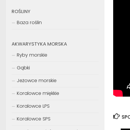
ROŚLINY
Baza roślin
AKWARYSTYKA MORSKA
Ryby morskie
Gąbki
Jeżowce morskie
Koralowce miękkie
Koralowce LPS
SPO
Koralowce SPS