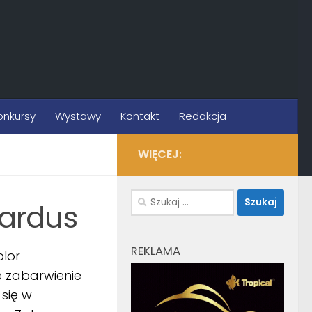
onkursy
Wystawy
Kontakt
Redakcja
WIĘCEJ:
Szukaj:
pardus
REKLAMA
olor
zabarwienie
 się w