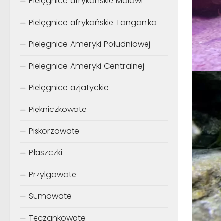
Pielęgnice afrykańskie Malawi
Pielęgnice afrykańskie Tanganika
Pielęgnice Ameryki Południowej
Pielęgnice Ameryki Centralnej
Pielęgnice azjatyckie
Piękniczkowate
Piskorzowate
Płaszczki
Przylgowate
Sumowate
Tęczankowate