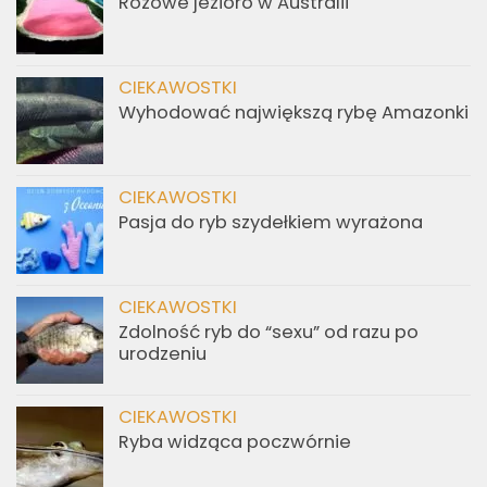
Różowe jezioro w Australii
CIEKAWOSTKI
Wyhodować największą rybę Amazonki
CIEKAWOSTKI
Pasja do ryb szydełkiem wyrażona
CIEKAWOSTKI
Zdolność ryb do “sexu” od razu po
urodzeniu
CIEKAWOSTKI
Ryba widząca poczwórnie