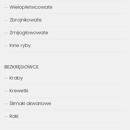
Wielopłetwcowate
Zbrojnikowate
Żmijogłowowate
Inne ryby
BEZKRĘGOWCE
Kraby
Krewetki
Ślimaki akwariowe
Raki