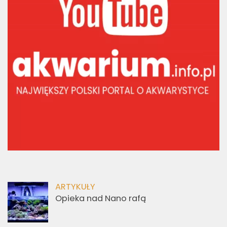
ARTYKUŁY
Opieka nad Nano rafą