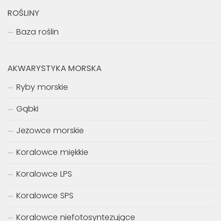
ROŚLINY
Baza roślin
AKWARYSTYKA MORSKA
Ryby morskie
Gąbki
Jeżowce morskie
Koralowce miękkie
Koralowce LPS
Koralowce SPS
Koralowce niefotosyntezujące