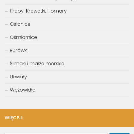
Kraby, Krewetki, Homary
Osłonice
Ośmiornice
Rurówki
Ślimaki i małże morskie
Ukwiały
Wężowidła
WIĘCEJ: