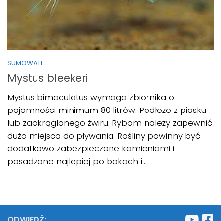
SUMOWATE
Mystus bleekeri
Mystus bimaculatus wymaga zbiornika o
pojemności minimum 80 litrów. Podłoże z piasku
lub zaokrąglonego żwiru. Rybom należy zapewnić
dużo miejsca do pływania. Rośliny powinny być
dodatkowo zabezpieczone kamieniami i
posadzone najlepiej po bokach i...
ODWIEDŹ: