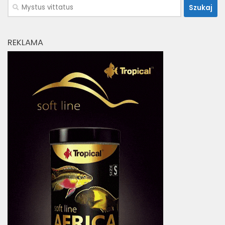
Szukaj:
REKLAMA