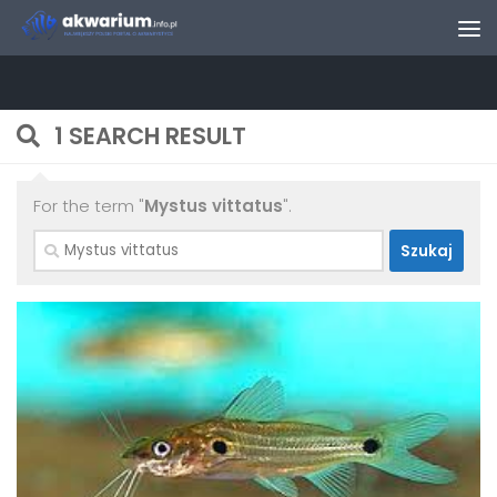
Skip to content
1 SEARCH RESULT
For the term "
Mystus vittatus
".
Szukaj: