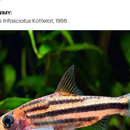
IMY:
 trifasciatus
Kottelat, 1996