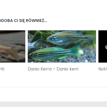
DOBA CI SIĘ RÓWNIEŻ...
ti
Danio Kerra – Danio kerri
Not