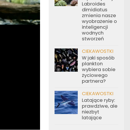
Labroides
dimidiatus
zmienia nasze
wyobrażenie o
inteligencji
wodnych
stworzeń
CIEKAWOSTKI
W jaki sposób
plankton
wybiera sobie
życiowego
partnera?
CIEKAWOSTKI
Latające ryby:
prawdziwe, ale
niezbyt
latające