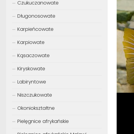
Czukuczanowate
Długonosowate
Karpieńcowate
Karpiowate
Kąsaczowate
Kiryskowate
Labiryntowe
Niszczukowate
Okoniokształtne
Pielęgnice afrykańskie