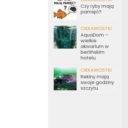
Czy ryby mają
pamięć?
CIEKAWOSTKI
AquaDom –
wielkie
akwarium w
berlińskim
hotelu
CIEKAWOSTKI
Rekiny mają
swoje godziny
szczytu