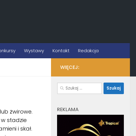
onkursy
Wystawy
Kontakt
Redakcja
WIĘCEJ:
Szukaj:
REKLAMA
 lub żwirowe.
 w stadzie
ieni i skał.