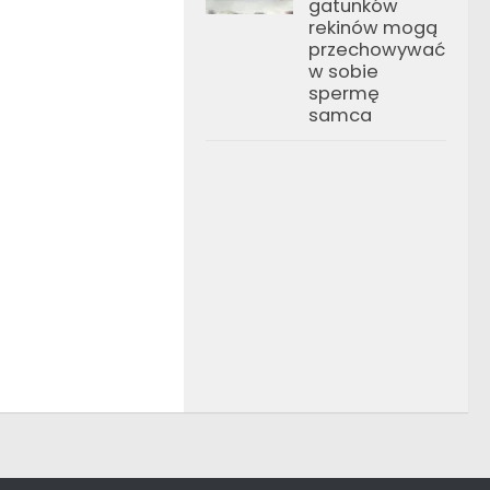
gatunków
rekinów mogą
przechowywać
w sobie
spermę
samca