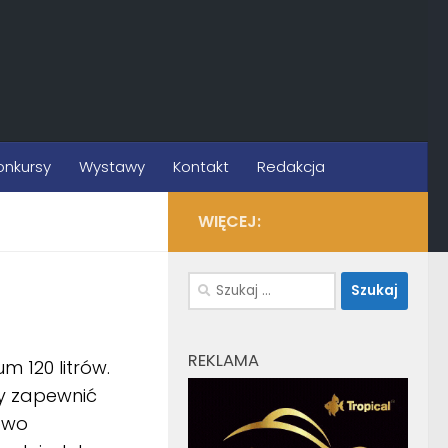
onkursy
Wystawy
Kontakt
Redakcja
WIĘCEJ:
Szukaj:
REKLAMA
 120 litrów.
ży zapewnić
owo