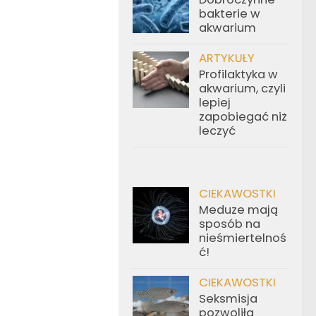
bakterie w
akwarium
ARTYKUŁY
Profilaktyka w
akwarium, czyli
lepiej
zapobiegać niż
leczyć
CIEKAWOSTKI
Meduze mają
sposób na
nieśmiertelnoś
ć!
CIEKAWOSTKI
Seksmisja
pozwoliła