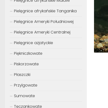
Pielęgnice afrykańskie Malawi
Pielęgnice afrykańskie Tanganika
Pielęgnice Ameryki Południowej
Pielęgnice Ameryki Centralnej
Pielęgnice azjatyckie
Piękniczkowate
Piskorzowate
Płaszczki
Przylgowate
Sumowate
Tęczankowate