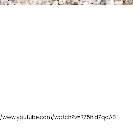
://www.youtube.com/watch?v=7Z5hldZqdA8