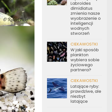
Labroides
dimidiatus
zmienia nasze
wyobrażenie o
inteligencji
wodnych
stworzeń
CIEKAWOSTKI
W jaki sposób
plankton
wybiera sobie
życiowego
partnera?
CIEKAWOSTKI
Latające ryby:
prawdziwe, ale
niezbyt
latające