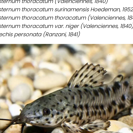
ternum thoracatum (Valenciennes, 1840)
sternum thoracatum surinamensis Hoedeman, 1952
sternum thoracatum thoracatum (Valenciennes, 18
ternum thoracatum var. niger (Valenciennes, 1840
chis personata (Ranzani, 1841)