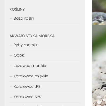
ROŚLINY
Baza roślin
AKWARYSTYKA MORSKA
Ryby morskie
Gąbki
Jeżowce morskie
Koralowce miękkie
Koralowce LPS
Koralowce SPS