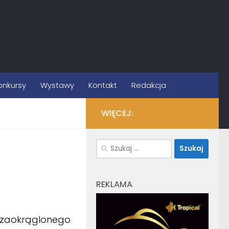
onkursy
Wystawy
Kontakt
Redakcja
WIĘCEJ:
Szukaj:
REKLAMA
z zaokrąglonego