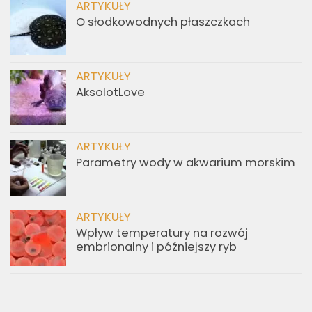
ARTYKUŁY
O słodkowodnych płaszczkach
ARTYKUŁY
AksolotLove
ARTYKUŁY
Parametry wody w akwarium morskim
ARTYKUŁY
Wpływ temperatury na rozwój
embrionalny i późniejszy ryb