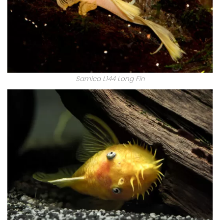
Samica L144 Long Fin