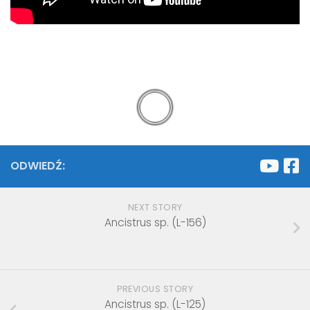
ODWIEDŹ:
NEXT STORY
Ancistrus sp. (L-156)
PREVIOUS STORY
Ancistrus sp. (L-125)