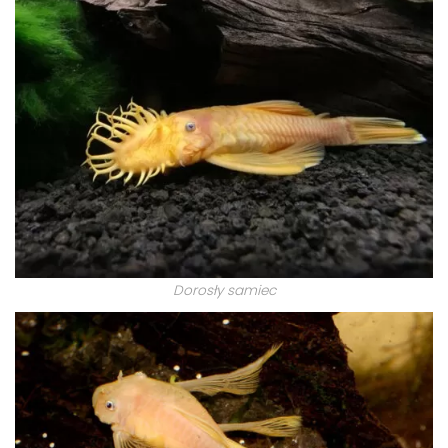
Dorosły samiec