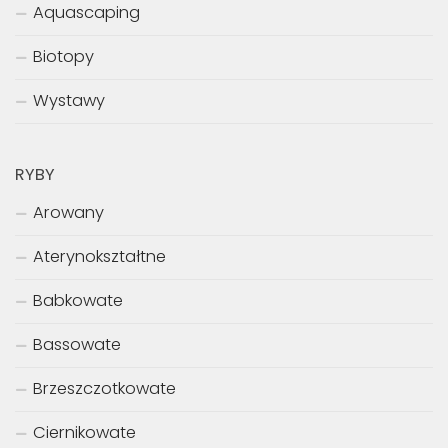
Aquascaping
Biotopy
Wystawy
RYBY
Arowany
Aterynokształtne
Babkowate
Bassowate
Brzeszczotkowate
Ciernikowate