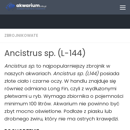
Skip to content
ZBROJNIKOWATE
Ancistrus sp. (L-144)
Ancistrus sp.
to najpopularniejszy zbrojnik w
naszych akwariach.
Ancistrus sp. (L144)
posiada
złote ciało i czarne oczy. W handlu znajduje się
również odmiana Long Fin, czyli z wydłużonymi
płetwami u ryb. Wymaga zbiornika o pojemności
minimum 100 litrów. Akwarium nie powinno być
zbyt mocno oświetlone. Podłoże z piasku lub
drobnego żwiru, który nie ma ostrych krawędzi.