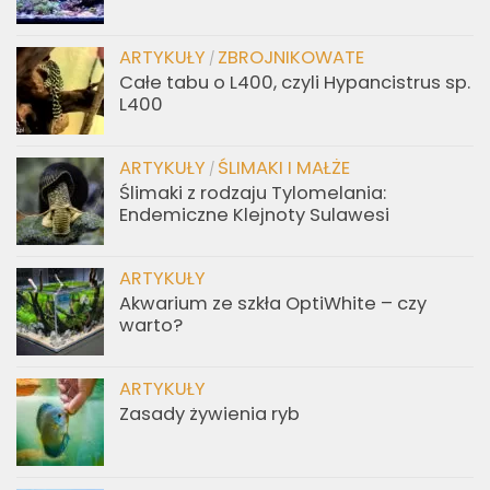
ARTYKUŁY
ZBROJNIKOWATE
/
Całe tabu o L400, czyli Hypancistrus sp.
L400
ARTYKUŁY
ŚLIMAKI I MAŁŻE
/
Ślimaki z rodzaju Tylomelania:
Endemiczne Klejnoty Sulawesi
ARTYKUŁY
Akwarium ze szkła OptiWhite – czy
warto?
ARTYKUŁY
Zasady żywienia ryb