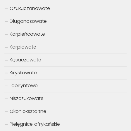
Czukuczanowate
Długonosowate
Karpieńcowate
Karpiowate
Kąsaczowate
Kiryskowate
Labiryntowe
Niszczukowate
Okoniokształtne
Pielęgnice afrykańskie