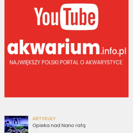
ARTYKUŁY
Opieka nad Nano rafą