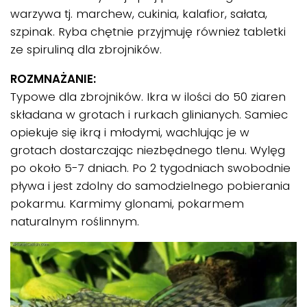
warzywa tj. marchew, cukinia, kalafior, sałata,
szpinak. Ryba chętnie przyjmuję również tabletki
ze spiruliną dla zbrojników.
ROZMNAŻANIE:
Typowe dla zbrojników. Ikra w ilości do 50 ziaren
składana w grotach i rurkach glinianych. Samiec
opiekuje się ikrą i młodymi, wachlując je w
grotach dostarczając niezbędnego tlenu. Wylęg
po około 5-7 dniach. Po 2 tygodniach swobodnie
pływa i jest zdolny do samodzielnego pobierania
pokarmu. Karmimy glonami, pokarmem
naturalnym roślinnym.