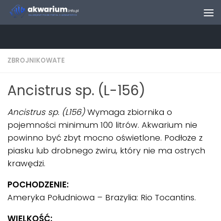
Skip to content
ZBROJNIKOWATE
Ancistrus sp. (L-156)
Ancistrus sp. (L156)
Wymaga zbiornika o
pojemności minimum 100 litrów. Akwarium nie
powinno być zbyt mocno oświetlone. Podłoże z
piasku lub drobnego żwiru, który nie ma ostrych
krawędzi.
POCHODZENIE:
Ameryka Południowa – Brazylia: Rio Tocantins.
WIELKOŚĆ: