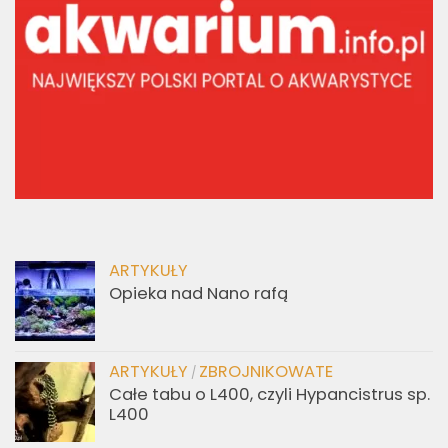
ARTYKUŁY
Opieka nad Nano rafą
ARTYKUŁY
ZBROJNIKOWATE
/
Całe tabu o L400, czyli Hypancistrus sp.
L400