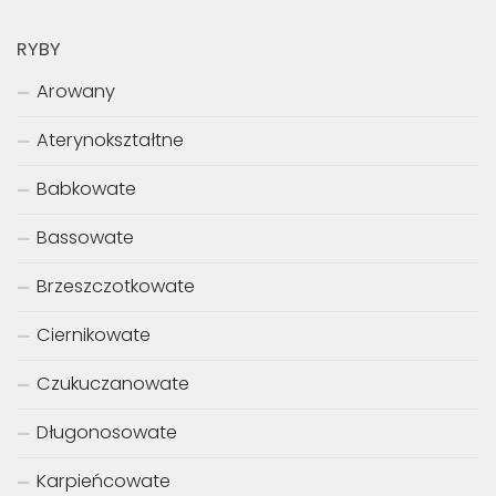
RYBY
Arowany
Aterynokształtne
Babkowate
Bassowate
Brzeszczotkowate
Ciernikowate
Czukuczanowate
Długonosowate
Karpieńcowate