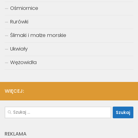
Ośmiornice
Rurówki
Ślimaki i małże morskie
Ukwiały
Wężowidła
WIĘCEJ:
Szukaj:
REKLAMA