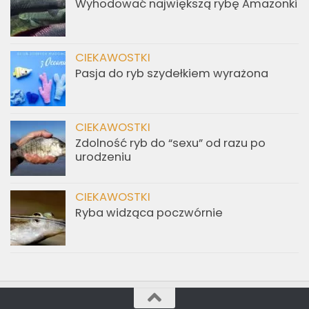
Wyhodować największą rybę Amazonki
CIEKAWOSTKI
Pasja do ryb szydełkiem wyrażona
CIEKAWOSTKI
Zdolność ryb do “sexu” od razu po
urodzeniu
CIEKAWOSTKI
Ryba widząca poczwórnie