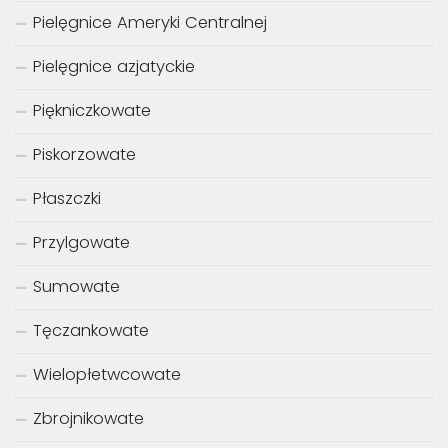
Pielęgnice Ameryki Centralnej
Pielęgnice azjatyckie
Piękniczkowate
Piskorzowate
Płaszczki
Przylgowate
Sumowate
Tęczankowate
Wielopłetwcowate
Zbrojnikowate