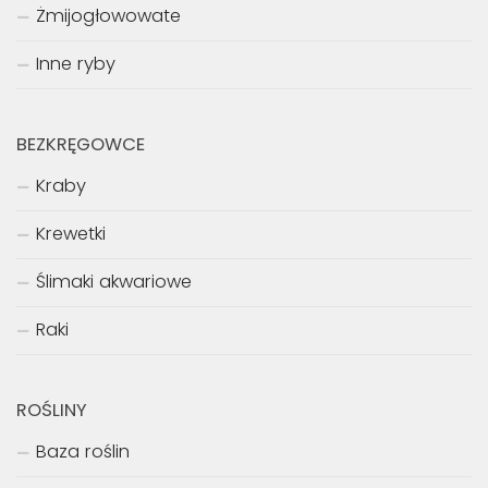
Żmijogłowowate
Inne ryby
BEZKRĘGOWCE
Kraby
Krewetki
Ślimaki akwariowe
Raki
ROŚLINY
Baza roślin