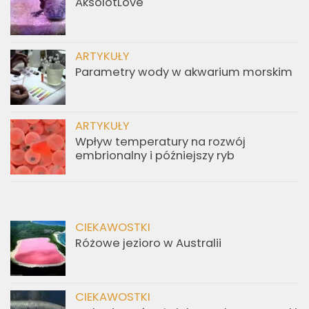
AksolotLove
ARTYKUŁY
Parametry wody w akwarium morskim
ARTYKUŁY
Wpływ temperatury na rozwój
embrionalny i późniejszy ryb
CIEKAWOSTKI
Różowe jezioro w Australii
CIEKAWOSTKI