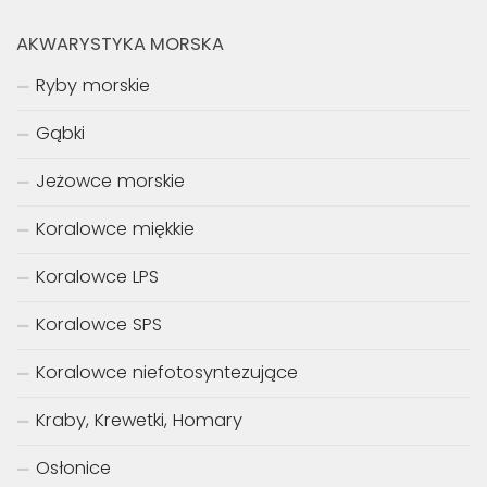
AKWARYSTYKA MORSKA
Ryby morskie
Gąbki
Jeżowce morskie
Koralowce miękkie
Koralowce LPS
Koralowce SPS
Koralowce niefotosyntezujące
Kraby, Krewetki, Homary
Osłonice