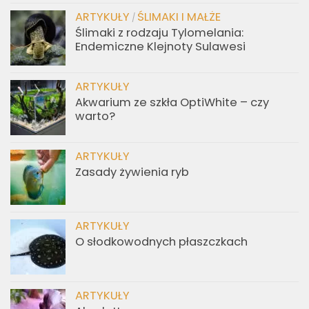
ARTYKUŁY
ŚLIMAKI I MAŁŻE
/
Ślimaki z rodzaju Tylomelania:
Endemiczne Klejnoty Sulawesi
ARTYKUŁY
Akwarium ze szkła OptiWhite – czy
warto?
ARTYKUŁY
Zasady żywienia ryb
ARTYKUŁY
O słodkowodnych płaszczkach
ARTYKUŁY